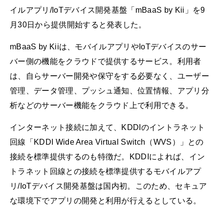
イルアプリ/IoTデバイス開発基盤「mBaaS by Kii」を9
月30日から提供開始すると発表した。
mBaaS by Kiiは、モバイルアプリやIoTデバイスのサー
バー側の機能をクラウドで提供するサービス。利用者
は、自らサーバー開発や保守をする必要なく、ユーザー
管理、データ管理、プッシュ通知、位置情報、アプリ分
析などのサーバー機能をクラウド上で利用できる。
インターネット接続に加えて、KDDIのイントラネット
回線「KDDI Wide Area Virtual Switch（WVS）」との
接続を標準提供するのも特徴だ。KDDIによれば、イン
トラネット回線との接続を標準提供するモバイルアプ
リ/IoTデバイス開発基盤は国内初。このため、セキュア
な環境下でアプリの開発と利用が行えるとしている。