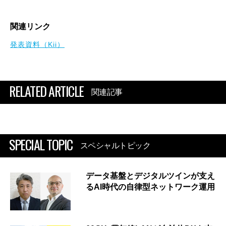
関連リンク
発表資料（Kii）
RELATED ARTICLE
関連記事
SPECIAL TOPIC
スペシャルトピック
データ基盤とデジタルツインが支え
るAI時代の自律型ネットワーク運用