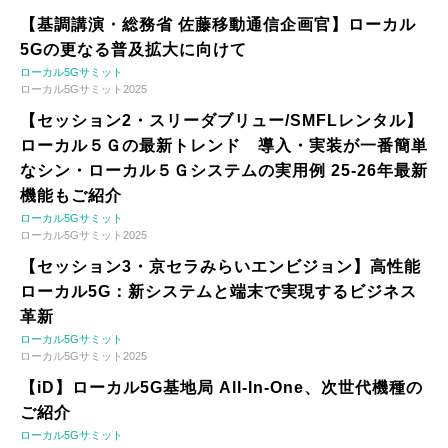
【基調講演・総務省 佐藤移動通信企画官】ローカル
5Gの更なる普及拡大に向けて
ローカル5Gサミット
ローカル5Gサミット2025
【セッション2・スリーダブリュー/SMFLレンタル】
ローカル５Ｇの最新トレンド 導入・実装が一番簡単
なシン・ローカル５Ｇシステムの実用例 25-26年最新
機能もご紹介
ローカル5Gサミット
ローカル5Gサミット2025
【セッション3・京セラみらいエンビジョン】高性能
ローカル5G：新システムと端末で実現するビジネス
革新
ローカル5Gサミット
ローカル5Gサミット2025
【iD】ローカル5G基地局 All-In-One、次世代機種の
ご紹介
ローカル5Gサミット