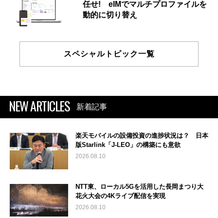
任せ! eIMでマルチプロファイルを
動的に切り替え
スペシャルトピック一覧
NEW ARTICLES
新着記事
楽天モバイルの設備投資の進捗状況は？ 日本
版Starlink「J-LEO」の構築にも意欲
2026.08.10
NTT東、ローカル5Gを活用した長岡まつり大
花火大会の4Kライブ配信を実現
2026.08.10