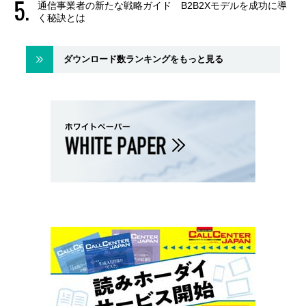
通信事業者の新たな戦略ガイド B2B2Xモデルを成功に導
く秘訣とは
ダウンロード数ランキングをもっと見る