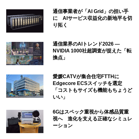
通信事業者が「AI Grid」の担い手
に AIサービス収益化の新地平を切
り拓く
通信業界のAIトレンド2026 ―
NVIDIA 1000社超調査が捉えた「転
換点」
愛媛CATVが集合住宅FTTHに
Edgecore ECSスイッチを選定
「コストもサイズも機能もちょうど
いい」
6Gはスペック重視から体感品質重
視へ 進化を支える正確なシミュレ
ーション