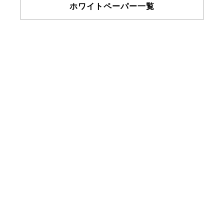
ホワイトペーパー一覧