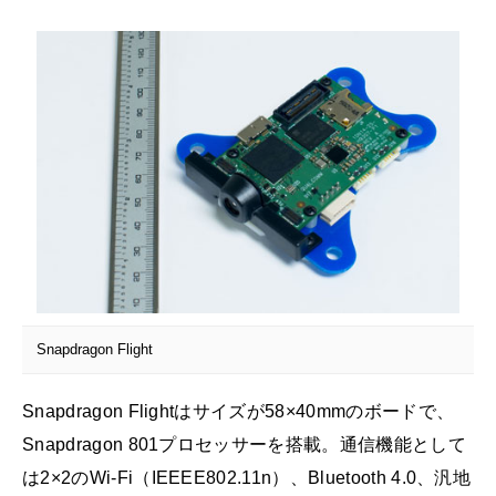
Snapdragon Flight
Snapdragon Flightはサイズが58×40mmのボードで、
Snapdragon 801プロセッサーを搭載。通信機能として
は2×2のWi-Fi（IEEEE802.11n）、Bluetooth 4.0、汎地