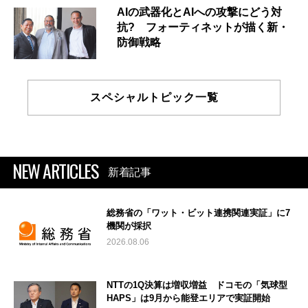
AIの武器化とAIへの攻撃にどう対
抗? フォーティネットが描く新・
防御戦略
スペシャルトピック一覧
NEW ARTICLES
新着記事
総務省の「ワット・ビット連携関連実証」に7
機関が採択
2026.08.06
NTTの1Q決算は増収増益 ドコモの「気球型
HAPS」は9月から能登エリアで実証開始