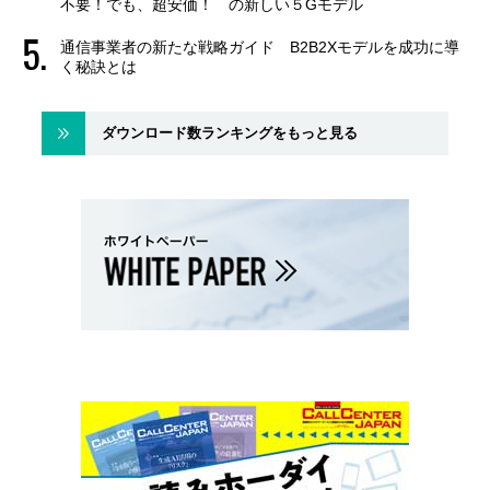
不要！でも、超安価！ の新しい５Gモデル
通信事業者の新たな戦略ガイド B2B2Xモデルを成功に導
く秘訣とは
ダウンロード数ランキングをもっと見る