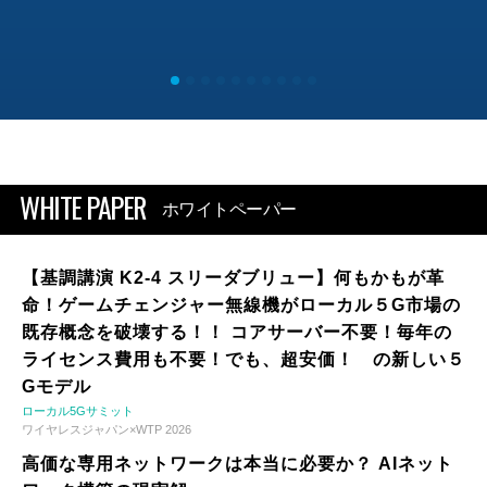
WHITE PAPER
ホワイトペーパー
【基調講演 K2-4 スリーダブリュー】何もかもが革
命！ゲームチェンジャー無線機がローカル５G市場の
既存概念を破壊する！！ コアサーバー不要！毎年の
ライセンス費用も不要！でも、超安価！ の新しい５
Gモデル
ローカル5Gサミット
ワイヤレスジャパン×WTP 2026
高価な専用ネットワークは本当に必要か？ AIネット