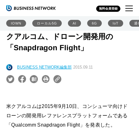
無料会員登録
IOWN
ローカル5G
AI
6G
IoT
通
クアルコム、ドローン開発用の
「Snapdragon Flight」
BUSINESS NETWORK編集部
2015.09.11
米クアルコムは2015年9月10日、コンシューマ向けド
ローンの開発用レファレンスプラットフォームである
「Qualcomm Snapdragon Flight」を発表した。