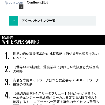
Confluent採用
アクセスランキング一覧
DOWNLOAD
WHITE PAPER RANKING
世界の通信事業者33社の成長戦略：通信業界の収益を次の
レベルへ
［世界4473社調査］通信業界におけるAI成熟度と先駆企業
の戦略
高価な専用ネットワークは本当に必要か？ AIネットワーク
構築の現実解
【基調講演 K2-4 スリーダブリュー】何もかもが革命！ゲ
ームチェンジャー無線機がローカル５G市場の既存概念を
破壊する！！ コアサーバー不要！毎年のライセンス費用も