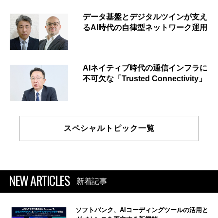
データ基盤とデジタルツインが支え
るAI時代の自律型ネットワーク運用
AIネイティブ時代の通信インフラに
不可欠な「Trusted Connectivity」
スペシャルトピック一覧
NEW ARTICLES
新着記事
ソフトバンク、AIコーディングツールの活用と