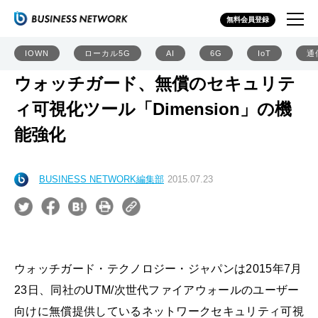
無料会員登録
IOWN
ローカル5G
AI
6G
IoT
通
ウォッチガード、無償のセキュリテ
ィ可視化ツール「Dimension」の機
能強化
BUSINESS NETWORK編集部
2015.07.23
ウォッチガード・テクノロジー・ジャパンは2015年7月
23日、同社のUTM/次世代ファイアウォールのユーザー
向けに無償提供しているネットワークセキュリティ可視