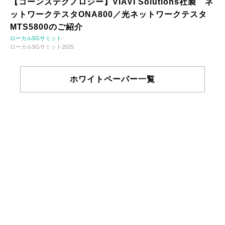
【コーンズテクノロジー】VIAVI Solutions社製 ネ
ットワークテスタONA800／光ネットワークテスタ
MTS5800のご紹介
ローカル5Gサミット
ローカル5Gサミット2025
ホワイトペーパー一覧