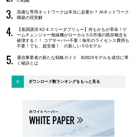
の戦略
高価な専用ネットワークは本当に必要か？ AIネットワーク
構築の現実解
【基調講演 K2-4 スリーダブリュー】何もかもが革命！ゲ
ームチェンジャー無線機がローカル５G市場の既存概念を
破壊する！！ コアサーバー不要！毎年のライセンス費用も
不要！でも、超安価！ の新しい５Gモデル
通信事業者の新たな戦略ガイド B2B2Xモデルを成功に導
く秘訣とは
ダウンロード数ランキングをもっと見る