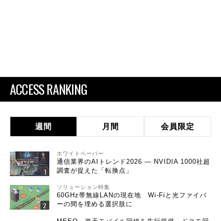
ACCESS RANKING
週間
月間
会員限定
ホワイトペーパー
通信業界のAIトレンド2026 ― NVIDIA 1000社超
調査が捉えた「転換点」
ソリューション特集
60GHz帯無線LANの現在地 Wi-Fiと光ファイバ
ーの間を埋める選択肢に