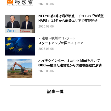
2026.08.06
NTTの1Q決算は増収増益 ドコモの「気球型
HAPS」は9月から能登エリアで実証開始
2026.08.06
＜連載＞欧州ICTレポート
スタートアップの国エストニア
2026.08.06
ハイテクインター、Starlink Miniを用いて
8000km離れた遠隔地からの建機操縦に成功
2026.08.06
記事一覧