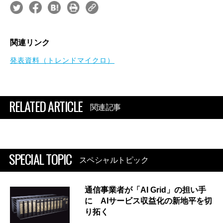
関連リンク
発表資料（トレンドマイクロ）
RELATED ARTICLE
関連記事
SPECIAL TOPIC
スペシャルトピック
通信事業者が「AI Grid」の担い手
に AIサービス収益化の新地平を切
り拓く