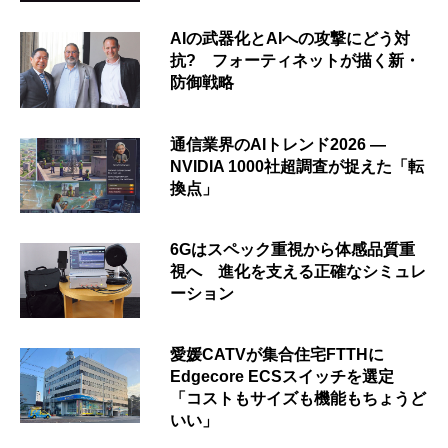
AIの武器化とAIへの攻撃にどう対
抗? フォーティネットが描く新・
防御戦略
通信業界のAIトレンド2026 ―
NVIDIA 1000社超調査が捉えた「転
換点」
6Gはスペック重視から体感品質重
視へ 進化を支える正確なシミュレ
ーション
愛媛CATVが集合住宅FTTHに
Edgecore ECSスイッチを選定
「コストもサイズも機能もちょうど
いい」