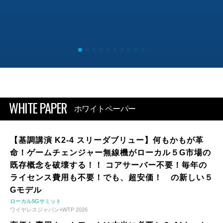
WHITE PAPER
ホワイトペーパー
【基調講演 K2-4 スリーダブリュー】何もかもが革
命！ゲームチェンジャー無線機がローカル５G市場の
既存概念を破壊する！！ コアサーバー不要！毎年の
ライセンス費用も不要！でも、超安価！ の新しい５
Gモデル
ローカル5Gサミット
ワイヤレスジャパン×WTP 2026