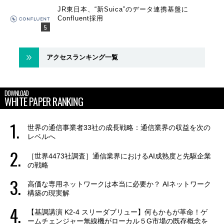
JR東日本、“新Suica”のデータ連携基盤に
Confluent採用
アクセスランキング一覧
DOWNLOAD
WHITE PAPER RANKING
世界の通信事業者33社の成長戦略：通信業界の収益を次の
レベルへ
［世界4473社調査］通信業界におけるAI成熟度と先駆企業
の戦略
高価な専用ネットワークは本当に必要か？ AIネットワーク
構築の現実解
【基調講演 K2-4 スリーダブリュー】何もかもが革命！ゲ
ームチェンジャー無線機がローカル５G市場の既存概念を