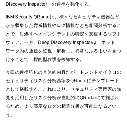
Discovery Inspector」の連携を強化する。
IBM Security QRadarは、様々なセキュリティ機器など
から収集した脅威情報やログ情報などを相関分析するこ
とで、対処すべきインシデントの特定を支援するソフト
ウェア。一方、Deep Discovery Inspectorは、ネット
ワーク内の通信を監視・解析し、異常なふるまいを見つ
けることで、標的型攻撃を検知する。
今回の連携強化の具体的内容だが、トレンドマイクロの
セキュリティリスク分析基準をQRadarにテンプレート
として搭載する。これにより、セキュリティ専門家の知
見を活用したリスク分析が自動的にQRadarにて施され
るため、より高度なログの相関分析が可能になるとい
う。