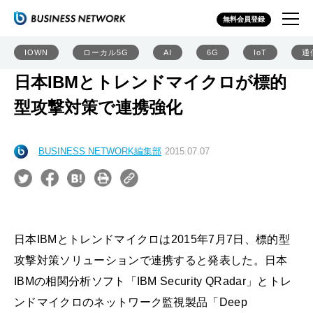
無料会員登録
IOWN
ローカル5G
AI
6G
IoT
通
日本IBMとトレンドマイクロが標的
型攻撃対策で連携強化
BUSINESS NETWORK編集部
2015.07.07
日本IBMとトレンドマイクロは2015年7月7日、標的型
攻撃対策ソリューションで連携すると発表した。日本
IBMの相関分析ソフト「IBM Security QRadar」とトレ
ンドマイクロのネットワーク監視製品「Deep