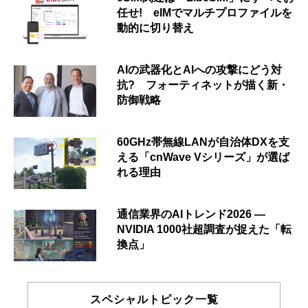
任せ! eIMでマルチプロファイルを
動的に切り替え
AIの武器化とAIへの攻撃にどう対
抗? フォーティネットが描く新・
防御戦略
60GHz帯無線LANが自治体DXを支
える「cnWave Vシリーズ」が選ば
れる理由
通信業界のAIトレンド2026 ―
NVIDIA 1000社超調査が捉えた「転
換点」
スペシャルトピック一覧