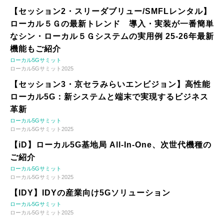
【セッション2・スリーダブリュー/SMFLレンタル】
ローカル５Ｇの最新トレンド 導入・実装が一番簡単
なシン・ローカル５Ｇシステムの実用例 25-26年最新
機能もご紹介
ローカル5Gサミット
ローカル5Gサミット2025
【セッション3・京セラみらいエンビジョン】高性能
ローカル5G：新システムと端末で実現するビジネス
革新
ローカル5Gサミット
ローカル5Gサミット2025
【iD】ローカル5G基地局 All-In-One、次世代機種の
ご紹介
ローカル5Gサミット
ローカル5Gサミット2025
【IDY】IDYの産業向け5Gソリューション
ローカル5Gサミット
ローカル5Gサミット2025