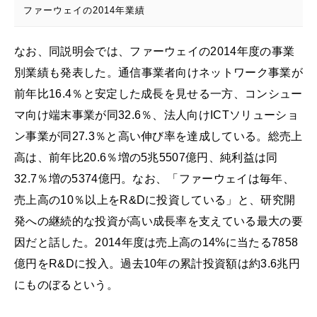
ファーウェイの2014年業績
なお、同説明会では、ファーウェイの2014年度の事業
別業績も発表した。通信事業者向けネットワーク事業が
前年比16.4％と安定した成長を見せる一方、コンシュー
マ向け端末事業が同32.6％、法人向けICTソリューショ
ン事業が同27.3％と高い伸び率を達成している。総売上
高は、前年比20.6％増の5兆5507億円、純利益は同
32.7％増の5374億円。なお、「ファーウェイは毎年、
売上高の10％以上をR&Dに投資している」と、研究開
発への継続的な投資が高い成長率を支えている最大の要
因だと話した。2014年度は売上高の14%に当たる7858
億円をR&Dに投入。過去10年の累計投資額は約3.6兆円
にものぼるという。