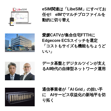
eSIM関連は「LibeSIM」にすべてお
任せ! eIMでマルチプロファイルを
動的に切り替え
愛媛CATVが集合住宅FTTHに
Edgecore ECSスイッチを選定
「コストもサイズも機能もちょうど
いい」
データ基盤とデジタルツインが支え
るAI時代の自律型ネットワーク運用
通信事業者が「AI Grid」の担い手
に AIサービス収益化の新地平を切
り拓く