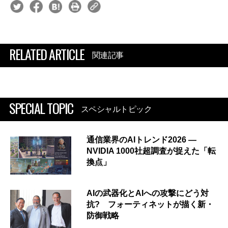
RELATED ARTICLE
関連記事
SPECIAL TOPIC
スペシャルトピック
通信業界のAIトレンド2026 ―
NVIDIA 1000社超調査が捉えた「転
換点」
AIの武器化とAIへの攻撃にどう対
抗? フォーティネットが描く新・
防御戦略