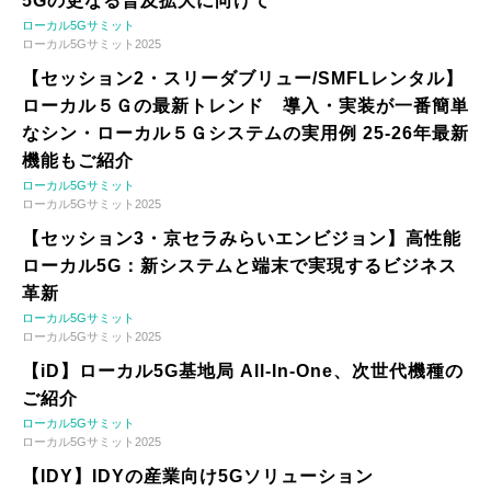
5Gの更なる普及拡大に向けて
ローカル5Gサミット
ローカル5Gサミット2025
【セッション2・スリーダブリュー/SMFLレンタル】
ローカル５Ｇの最新トレンド 導入・実装が一番簡単
なシン・ローカル５Ｇシステムの実用例 25-26年最新
機能もご紹介
ローカル5Gサミット
ローカル5Gサミット2025
【セッション3・京セラみらいエンビジョン】高性能
ローカル5G：新システムと端末で実現するビジネス
革新
ローカル5Gサミット
ローカル5Gサミット2025
【iD】ローカル5G基地局 All-In-One、次世代機種の
ご紹介
ローカル5Gサミット
ローカル5Gサミット2025
【IDY】IDYの産業向け5Gソリューション