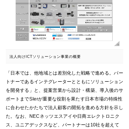
法人向けICTソリューション事業の概要
「日本では、他地域とは差別化した戦略で進める。パー
トナーであるインテグレーターとともにソリューション
を開発する」と、提案営業から設計・構築、導入後のサ
ポートまでSIerが重要な役割を果たす日本市場の特殊性
に合わせたかたちで法人顧客の開拓を進める方針を示し
た。なお、NECネッツエスアイや日商エレクトロニク
ス、ユニアデックスなど、パートナーは10社を超えて