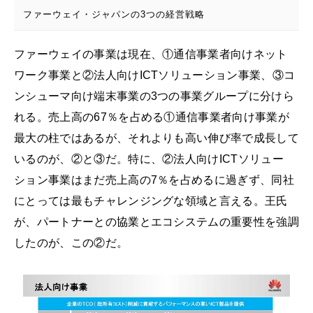
ファーウェイ・ジャパンの3つの経営戦略
ファーウェイの事業は現在、①通信事業者向けネット
ワーク事業と②法人向けICTソリューション事業、③コ
ンシューマ向け端末事業の3つの事業グループに分けら
れる。売上高の67％を占める①通信事業者向け事業が
最大の柱ではあるが、それよりも高い伸び率で成長して
いるのが、②と③だ。特に、②法人向けICTソリュー
ション事業はまだ売上高の7％を占めるに過ぎず、同社
にとっては最もチャレンジングな領域と言える。王氏
が、パートナーとの協業とエコシステムの重要性を強調
したのが、この②だ。