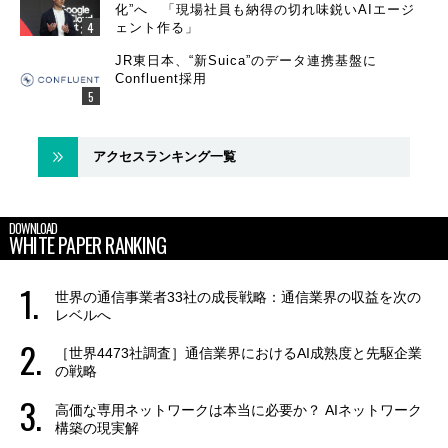
化”へ 「現場社員も納得の切れ味鋭いAIエージ
ェント作る」
JR東日本、“新Suica”のデータ連携基盤に
Confluent採用
アクセスランキング一覧
DOWNLOAD
WHITE PAPER RANKING
世界の通信事業者33社の成長戦略：通信業界の収益を次の
レベルへ
［世界4473社調査］通信業界におけるAI成熟度と先駆企業
の戦略
高価な専用ネットワークは本当に必要か？ AIネットワーク
構築の現実解