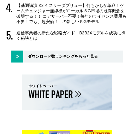
【基調講演 K2-4 スリーダブリュー】何もかもが革命！ゲ
ームチェンジャー無線機がローカル５G市場の既存概念を
破壊する！！ コアサーバー不要！毎年のライセンス費用も
不要！でも、超安価！ の新しい５Gモデル
通信事業者の新たな戦略ガイド B2B2Xモデルを成功に導
く秘訣とは
ダウンロード数ランキングをもっと見る