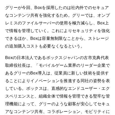
グリーが今回、Boxを採用したのは社内外でのセキュア
なコンテンツ共有を強化するため。グリーでは、オンプ
レミスのファイルサーバーの使用を極力減らし、Box上
で情報を管理していく。これによりセキュリティを強化
できるほか、Boxは容量無制限なことから、ストレージ
の追加購入コストも必要なくなるという。
Boxの日本法人であるボックスジャパンの古市克典代表
取締役社長は、「モバイルゲーム業界のリーダー企業で
あるグリーのBox導入は、従業員に新しい技術を提供す
ることによりイノベーションを推進する同社の姿勢を表
している。ボックスは、直感的なエンドユーザー・エク
スペリエンスと、組織全体で情報を管理できる堅牢な管
理機能によって、グリーのような顧客が安心してセキュ
アなコンテンツ共有、コラボレーション、モビリティに