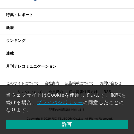
特集・レポート
新着
ランキング
連載
月刊テレコミュニケーション
このサイトについて
会社案内
広告掲載について
お問い合わせ
リンクについて
会員規約
個人情報保護方針
RSS
当ウェブサイトはCookieを使用しています。閲覧を
続ける場合、
プライバシポリシー
に同意したことに
なります。
記事の無断転載を禁じます
Copyright © 2026 RIC TELECOM Co.,Ltd. All Rights Reserved.
許可