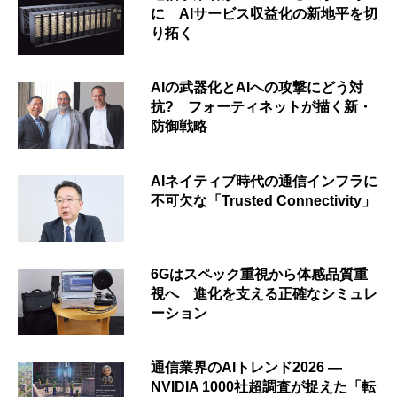
に AIサービス収益化の新地平を切
り拓く
AIの武器化とAIへの攻撃にどう対
抗? フォーティネットが描く新・
防御戦略
AIネイティブ時代の通信インフラに
不可欠な「Trusted Connectivity」
6Gはスペック重視から体感品質重
視へ 進化を支える正確なシミュレ
ーション
通信業界のAIトレンド2026 ―
NVIDIA 1000社超調査が捉えた「転