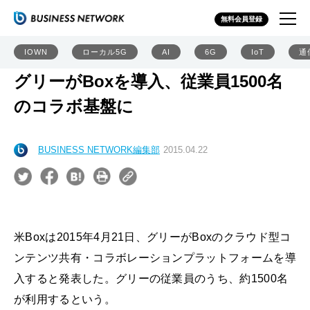
無料会員登録
IOWN
ローカル5G
AI
6G
IoT
通
グリーがBoxを導入、従業員1500名
のコラボ基盤に
BUSINESS NETWORK編集部
2015.04.22
米Boxは2015年4月21日、グリーがBoxのクラウド型コ
ンテンツ共有・コラボレーションプラットフォームを導
入すると発表した。グリーの従業員のうち、約1500名
が利用するという。