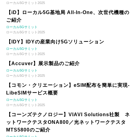
ローカル5Gサミット2025
【iD】ローカル5G基地局 All-In-One、次世代機種の
ご紹介
ローカル5Gサミット
ローカル5Gサミット2025
【IDY】IDYの産業向け5Gソリューション
ローカル5Gサミット
ローカル5Gサミット2025
【Accuver】展示製品のご紹介
ローカル5Gサミット
ローカル5Gサミット2025
【コモン・クリエーション】eSIM配布を簡単に実現-
LibeSIMサービス概要
ローカル5Gサミット
ローカル5Gサミット2025
【コーンズテクノロジー】VIAVI Solutions社製 ネ
ットワークテスタONA800／光ネットワークテスタ
MTS5800のご紹介
ローカル5Gサミット