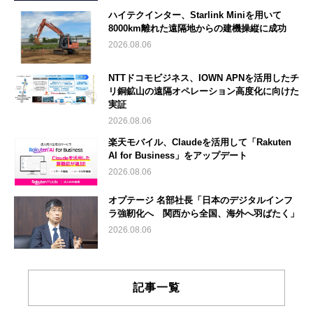
ハイテクインター、Starlink Miniを用いて
8000km離れた遠隔地からの建機操縦に成功
2026.08.06
NTTドコモビジネス、IOWN APNを活用したチ
リ銅鉱山の遠隔オペレーション高度化に向けた
実証
2026.08.06
楽天モバイル、Claudeを活用して「Rakuten
AI for Business」をアップデート
2026.08.06
オプテージ 名部社長「日本のデジタルインフ
ラ強靭化へ 関西から全国、海外へ羽ばたく」
2026.08.06
記事一覧