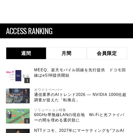
ACCESS RANKING
週間
月間
会員限定
MEEQ、楽天モバイル回線を先行提供 ドコモ回
線はeSIM提供開始
ホワイトペーパー
通信業界のAIトレンド2026 ― NVIDIA 1000社超
調査が捉えた「転換点」
ソリューション特集
60GHz帯無線LANの現在地 Wi-Fiと光ファイバ
ーの間を埋める選択肢に
NTTドコモ、2027年にマーケティングを“フルAI