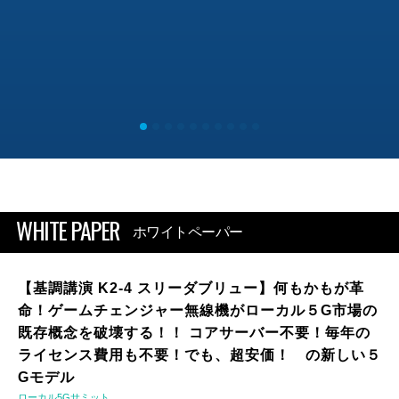
WHITE PAPER
ホワイトペーパー
【基調講演 K2-4 スリーダブリュー】何もかもが革
命！ゲームチェンジャー無線機がローカル５G市場の
既存概念を破壊する！！ コアサーバー不要！毎年の
ライセンス費用も不要！でも、超安価！ の新しい５
Gモデル
ローカル5Gサミット