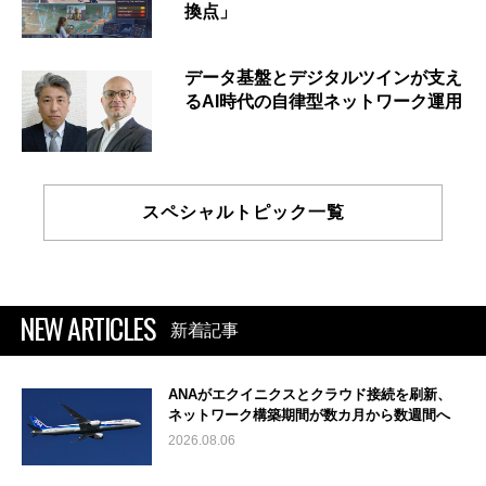
換点」
データ基盤とデジタルツインが支え
るAI時代の自律型ネットワーク運用
スペシャルトピック一覧
NEW ARTICLES
新着記事
ANAがエクイニクスとクラウド接続を刷新、
ネットワーク構築期間が数カ月から数週間へ
2026.08.06