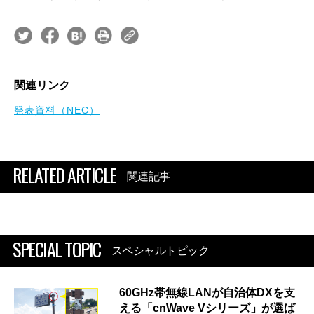
関連リンク
発表資料（NEC）
RELATED ARTICLE
関連記事
SPECIAL TOPIC
スペシャルトピック
60GHz帯無線LANが自治体DXを支
える「cnWave Vシリーズ」が選ば