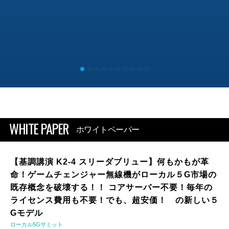
WHITE PAPER
ホワイトペーパー
【基調講演 K2-4 スリーダブリュー】何もかもが革
命！ゲームチェンジャー無線機がローカル５G市場の
既存概念を破壊する！！ コアサーバー不要！毎年の
ライセンス費用も不要！でも、超安価！ の新しい５
Gモデル
ローカル5Gサミット