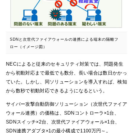
SDNと次世代ファイアウォールの連携による端末の隔離フ
ロー（イメージ図）
NECによると従来のセキュリティ対策では、問題発生
から初動対応まで最低でも数分、長い場合は数日かかっ
ていた。しかし、同ソリューションを導入すれば、検知
から数秒で初動対応できるようになるという。
サイバー攻撃自動防御ソリューション（次世代ファイア
ウォール連携）の価格は、SDNコントローラ×1台、
SDNスイッチ×2台、次世代ファイアウォール×1台、
SDN連携アダプタ×1の最小構成で1100万円～。