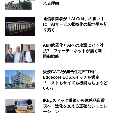
れる理由
通信事業者が「AI Grid」の担い手
に AIサービス収益化の新地平を切
り拓く
AIの武器化とAIへの攻撃にどう対
抗? フォーティネットが描く新・
防御戦略
愛媛CATVが集合住宅FTTHに
Edgecore ECSスイッチを選定
「コストもサイズも機能もちょうど
いい」
6Gはスペック重視から体感品質重
視へ 進化を支える正確なシミュレ
ーション