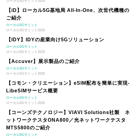
ローカル5Gサミット2025
【iD】ローカル5G基地局 All-In-One、次世代機種の
ご紹介
ローカル5Gサミット
ローカル5Gサミット2025
【IDY】IDYの産業向け5Gソリューション
ローカル5Gサミット
ローカル5Gサミット2025
【Accuver】展示製品のご紹介
ローカル5Gサミット
ローカル5Gサミット2025
【コモン・クリエーション】eSIM配布を簡単に実現-
LibeSIMサービス概要
ローカル5Gサミット
ローカル5Gサミット2025
【コーンズテクノロジー】VIAVI Solutions社製 ネ
ットワークテスタONA800／光ネットワークテスタ
MTS5800のご紹介
ローカル5Gサミット