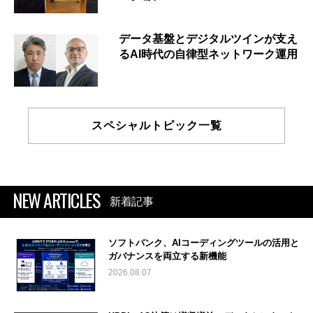
データ基盤とデジタルツインが支え
るAI時代の自律型ネットワーク運用
スペシャルトピック一覧
NEW ARTICLES
新着記事
ソフトバンク、AIコーディングツールの活用と
ガバナンスを両立する新機能
2026.08.07