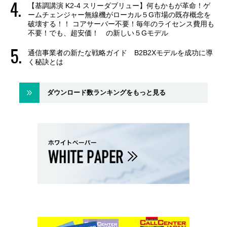
【基調講演 K2-4 スリーダブリュー】何もかもが革命！ゲ
ームチェンジャー無線機がローカル５G市場の既存概念を
破壊する！！ コアサーバー不要！毎年のライセンス費用も
不要！でも、超安価！ の新しい５Gモデル
通信事業者の新たな戦略ガイド B2B2Xモデルを成功に導
く秘訣とは
ダウンロード数ランキングをもっと見る