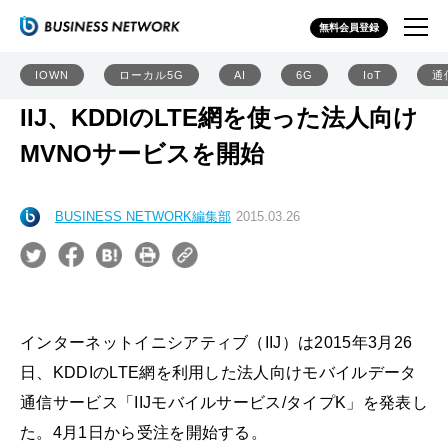
無料会員登録
IOWN
ローカル5G
AI
6G
IoT
通
IIJ、KDDIのLTE網を使った法人向け
MVNOサービスを開始
BUSINESS NETWORK編集部
2015.03.26
インターネットイニシアティブ（IIJ）は2015年3月26
日、KDDIのLTE網を利用した法人向けモバイルデータ
通信サービス「IIJモバイルサービス/タイプK」を発表し
た。4月1日から受注を開始する。