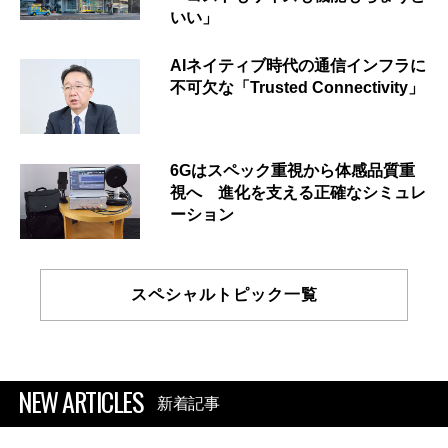
いい」
AIネイティブ時代の通信インフラに
不可欠な「Trusted Connectivity」
6Gはスペック重視から体感品質重
視へ 進化を支える正確なシミュレ
ーション
スペシャルトピック一覧
NEW ARTICLES
新着記事