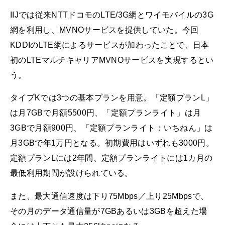
IIJでは従来NTTドコモのLTE/3G網とワイモバイルの3G
網を利用し、MVNOサービスを提供していた。今回
KDDIのLTE網によるサービスが加わったことで、日本
初のLTEマルチキャリアMVNOサービスを実現するとい
う。
タイプKでは3つの基本プランを用意。「定額プランL」
は月7GBで月額5500円、「定額プランライト」は月
3GBで月額900円、「定額プランライト：いちねん」は
月3GBで年1万円となる。初期費用はいずれも3000円。
定額プランLには2年間、定額プランライトには1カ月の
最低利用期間が設けられている。
また、最大通信速度は下り75Mbps／上り25Mbpsで、
その月のデータ通信量が7GBあるいは3GBを超えた場