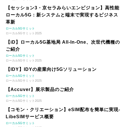
【セッション3・京セラみらいエンビジョン】高性能
ローカル5G：新システムと端末で実現するビジネス
革新
ローカル5Gサミット
ローカル5Gサミット2025
【iD】ローカル5G基地局 All-In-One、次世代機種の
ご紹介
ローカル5Gサミット
ローカル5Gサミット2025
【IDY】IDYの産業向け5Gソリューション
ローカル5Gサミット
ローカル5Gサミット2025
【Accuver】展示製品のご紹介
ローカル5Gサミット
ローカル5Gサミット2025
【コモン・クリエーション】eSIM配布を簡単に実現-
LibeSIMサービス概要
ローカル5Gサミット