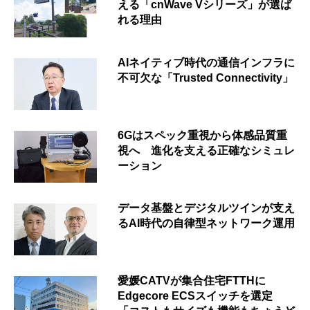
える「cnWave Vシリーズ」が選ば
れる理由
AIネイティブ時代の通信インフラに
不可欠な「Trusted Connectivity」
6Gはスペック重視から体感品質重
視へ 進化を支える正確なシミュレ
ーション
データ基盤とデジタルツインが支え
るAI時代の自律型ネットワーク運用
愛媛CATVが集合住宅FTTHに
Edgecore ECSスイッチを選定