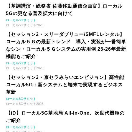
【基調講演・総務省 佐藤移動通信企画官】ローカル
5Gの更なる普及拡大に向けて
ローカル5Gサミット
ローカル5Gサミット2025
【セッション2・スリーダブリュー/SMFLレンタル】
ローカル５Ｇの最新トレンド 導入・実装が一番簡単
なシン・ローカル５Ｇシステムの実用例 25-26年最新
機能もご紹介
ローカル5Gサミット
ローカル5Gサミット2025
【セッション3・京セラみらいエンビジョン】高性能
ローカル5G：新システムと端末で実現するビジネス
革新
ローカル5Gサミット
ローカル5Gサミット2025
【iD】ローカル5G基地局 All-In-One、次世代機種の
ご紹介
ローカル5Gサミット
ローカル5Gサミット2025