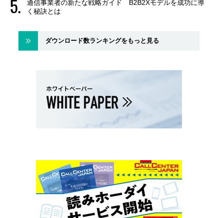
通信事業者の新たな戦略ガイド B2B2Xモデルを成功に導
く秘訣とは
ダウンロード数ランキングをもっと見る