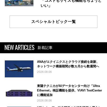
「コストもサイズも機能もちょうど
いい」
スペシャルトピック一覧
NEW ARTICLES
新着記事
ANAがエクイニクスとクラウド接続を刷新、
ネットワーク構築期間が数カ月から数週間へ
2026.08.06
東陽テクニカがAIデータセンター向け「Ultra
Ethernet」検証機能を提供、VIAVI TestCenter
に機能追加
2026.08.06