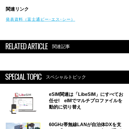
関連リンク
発表資料（富士通ビー･エス･シー）
RELATED ARTICLE
関連記事
SPECIAL TOPIC
スペシャルトピック
eSIM関連は「LibeSIM」にすべてお
任せ! eIMでマルチプロファイルを
動的に切り替え
60GHz帯無線LANが自治体DXを支