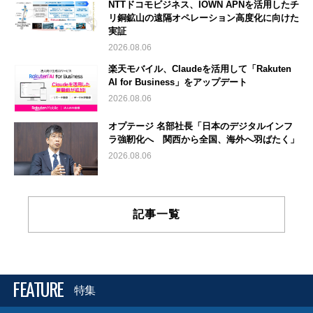
NTTドコモビジネス、IOWN APNを活用したチ
リ銅鉱山の遠隔オペレーション高度化に向けた
実証
2026.08.06
楽天モバイル、Claudeを活用して「Rakuten
AI for Business」をアップデート
2026.08.06
オプテージ 名部社長「日本のデジタルインフ
ラ強靭化へ 関西から全国、海外へ羽ばたく」
2026.08.06
記事一覧
FEATURE
特集