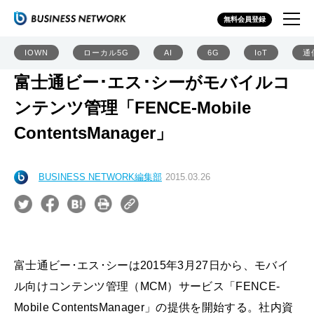
無料会員登録
IOWN
ローカル5G
AI
6G
IoT
通
富士通ビー･エス･シーがモバイルコ
ンテンツ管理「FENCE-Mobile
ContentsManager」
BUSINESS NETWORK編集部
2015.03.26
富士通ビー･エス･シーは2015年3月27日から、モバイ
ル向けコンテンツ管理（MCM）サービス「FENCE-
Mobile ContentsManager」の提供を開始する。社内資