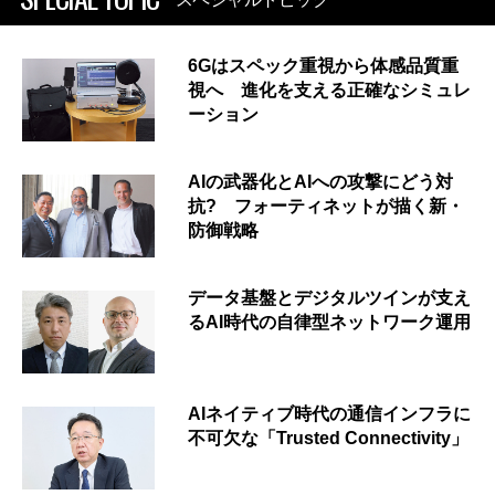
6Gはスペック重視から体感品質重
視へ 進化を支える正確なシミュレ
ーション
AIの武器化とAIへの攻撃にどう対
抗? フォーティネットが描く新・
防御戦略
データ基盤とデジタルツインが支え
るAI時代の自律型ネットワーク運用
AIネイティブ時代の通信インフラに
不可欠な「Trusted Connectivity」