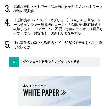
高価な専用ネットワークは本当に必要か？ AIネットワーク
構築の現実解
【基調講演 K2-4 スリーダブリュー】何もかもが革命！ゲ
ームチェンジャー無線機がローカル５G市場の既存概念を
破壊する！！ コアサーバー不要！毎年のライセンス費用も
不要！でも、超安価！ の新しい５Gモデル
通信事業者の新たな戦略ガイド B2B2Xモデルを成功に導
く秘訣とは
ダウンロード数ランキングをもっと見る