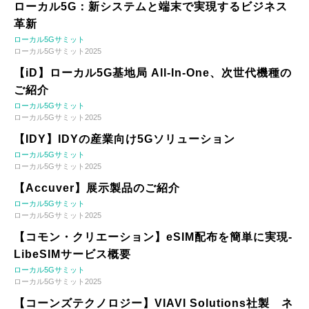
ローカル5G：新システムと端末で実現するビジネス
革新
ローカル5Gサミット
ローカル5Gサミット2025
【iD】ローカル5G基地局 All-In-One、次世代機種の
ご紹介
ローカル5Gサミット
ローカル5Gサミット2025
【IDY】IDYの産業向け5Gソリューション
ローカル5Gサミット
ローカル5Gサミット2025
【Accuver】展示製品のご紹介
ローカル5Gサミット
ローカル5Gサミット2025
【コモン・クリエーション】eSIM配布を簡単に実現-
LibeSIMサービス概要
ローカル5Gサミット
ローカル5Gサミット2025
【コーンズテクノロジー】VIAVI Solutions社製 ネ