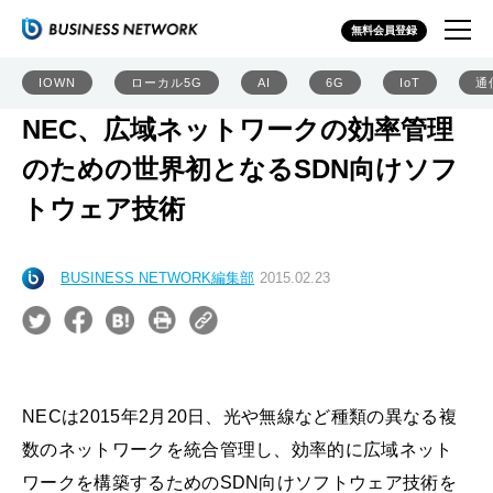
無料会員登録
IOWN
ローカル5G
AI
6G
IoT
通
NEC、広域ネットワークの効率管理
のための世界初となるSDN向けソフ
トウェア技術
BUSINESS NETWORK編集部
2015.02.23
NECは2015年2月20日、光や無線など種類の異なる複
数のネットワークを統合管理し、効率的に広域ネット
ワークを構築するためのSDN向けソフトウェア技術を