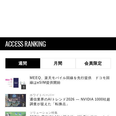
ACCESS RANKING
週間
月間
会員限定
MEEQ、楽天モバイル回線を先行提供 ドコモ回
線はeSIM提供開始
ホワイトペーパー
通信業界のAIトレンド2026 ― NVIDIA 1000社超
調査が捉えた「転換点」
ソリューション特集