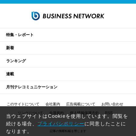
特集・レポート
新着
ランキング
連載
月刊テレコミュニケーション
このサイトについて
会社案内
広告掲載について
お問い合わせ
リンクについて
会員規約
個人情報保護方針
RSS
当ウェブサイトはCookieを使用しています。閲覧を
続ける場合、
プライバシポリシー
に同意したことに
なります。
記事の無断転載を禁じます