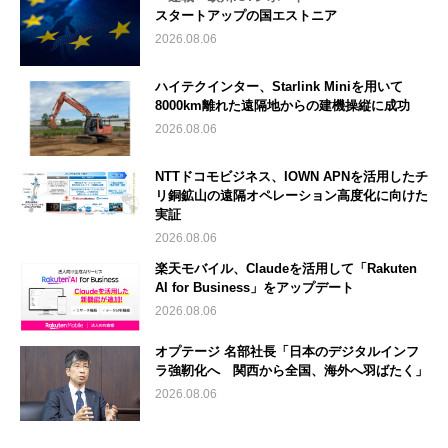
スタートアップの国エストニア
2026.08.06
ハイテクインター、Starlink Miniを用いて
8000km離れた遠隔地からの建機操縦に成功
2026.08.06
NTTドコモビジネス、IOWN APNを活用したチ
リ銅鉱山の遠隔オペレーション高度化に向けた
実証
2026.08.06
楽天モバイル、Claudeを活用して「Rakuten
AI for Business」をアップデート
2026.08.06
オプテージ 名部社長「日本のデジタルインフ
ラ強靭化へ 関西から全国、海外へ羽ばたく」
2026.08.06