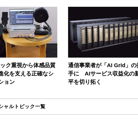
ペック重視から体感品質
通信事業者が「AI Grid」
進化を支える正確なシ
手に AIサービス収益化の
ション
平を切り拓く
シャルトピック一覧