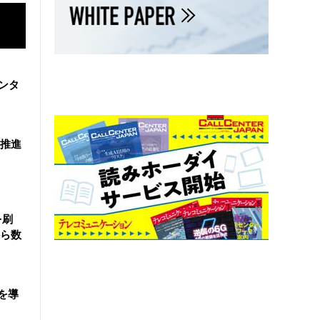
ンタ
を推進
を刷
ら数
を導