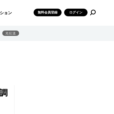
無料会員登録
ログイン
ション
光伝送
向調