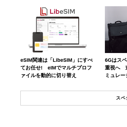
eSIM関連は「LibeSIM」にすべ
6Gはス
てお任せ! eIMでマルチプロフ
重視へ 
ァイルを動的に切り替え
ミュレー
スペ