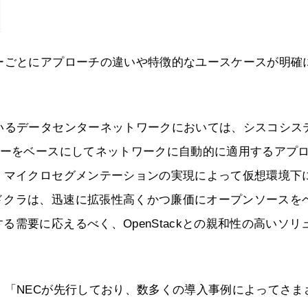
ーごとにアプローチの違いや特徴的なユースケースが明確
いるデータセンターネットワークにおいては、シスコシス
シーをベースにしてネットワークに自動的に適用するアプ
、マイクロセグメンテーションの実現によって仮想環境下
ドクラは、迅速に拡張性高くかつ廉価にオープンソースを
需要に応えるべく、OpenStackとの親和性の高いソリ
、「NECが先行しており、数多くの導入事例によってさま