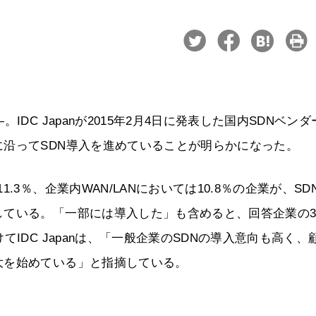
DC Japanが2015年2月4日に発表した国内SDNベンダ
沿ってSDN導入を進めていることが明らかになった。
3％、企業内WAN/LANにおいては10.8％の企業が、SD
している。「一部には導入した」も含めると、回答企業の
IDC Japanは、「一般企業のSDNの導入意向も高く、
大を始めている」と指摘している。