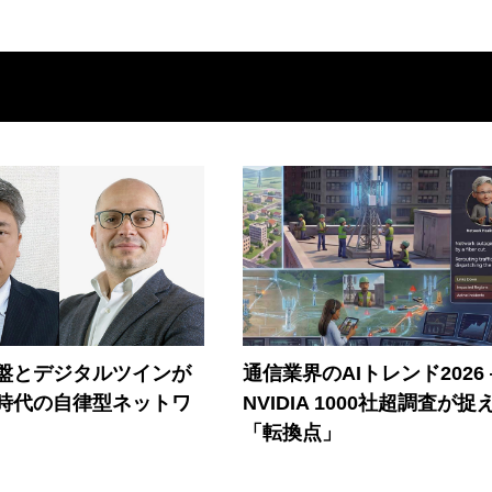
盤とデジタルツインが
通信業界のAIトレンド2026
I時代の自律型ネットワ
NVIDIA 1000社超調査が捉
「転換点」