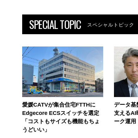
SPECIAL TOPIC
スペシャルトピック
愛媛CATVが集合住宅FTTHに
データ基
Edgecore ECSスイッチを選定
支えるA
「コストもサイズも機能もちょ
ーク運用
うどいい」