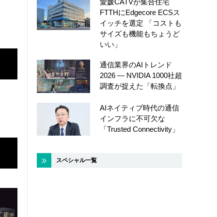
愛媛CATVが集合住宅
FTTHにEdgecore ECSス
イッチを選定 「コストも
サイズも機能もちょうど
いい」
通信業界のAIトレンド
2026 ― NVIDIA 1000社超
調査が捉えた「転換点」
AIネイティブ時代の通信
インフラに不可欠な
「Trusted Connectivity」
スペシャル一覧