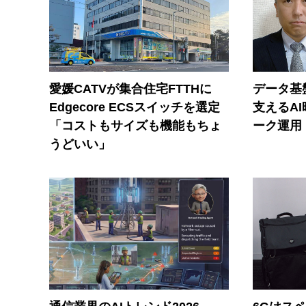
愛媛CATVが集合住宅FTTHに
データ基
Edgecore ECSスイッチを選定
支えるA
「コストもサイズも機能もちょ
ーク運用
うどいい」