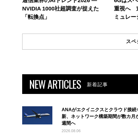
通信業界のAIトレンド2026 ―
6Gはス
NVIDIA 1000社超調査が捉えた
重視へ 
「転換点」
ミュレー
スペ
NEW ARTICLES
新着記事
ANAがエクイニクスとクラウド接続
新、ネットワーク構築期間が数カ月
週間へ
2026.08.06