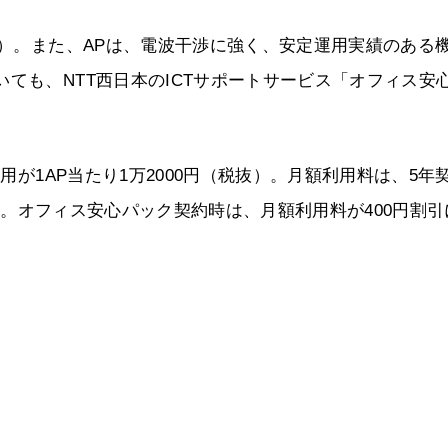
奨）。また、APは、電波干渉に強く、安定運用実績のある
ても、NTT西日本のICTサポートサービス「オフィス安
費用が1AP当たり1万2000円（税抜）。月額利用料は、5年
00円。オフィス安心パック契約時は、月額利用料が400円割