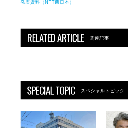
発表資料（NTT西日本）
RELATED ARTICLE
関連記事
SPECIAL TOPIC
スペシャルトピック