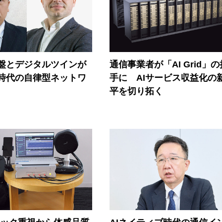
盤とデジタルツインが
通信事業者が「AI Grid」
I時代の自律型ネットワ
手に AIサービス収益化の
平を切り拓く