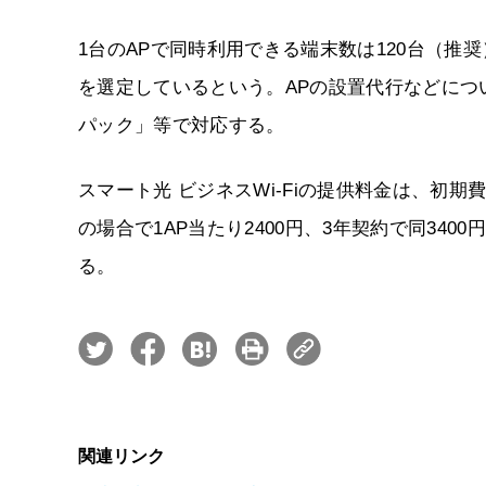
1台のAPで同時利用できる端末数は120台（推
を選定しているという。APの設置代行などについ
パック」等で対応する。
スマート光 ビジネスWi-Fiの提供料金は、初期
の場合で1AP当たり2400円、3年契約で同34
る。
関連リンク