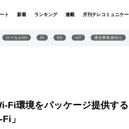
ート
新着
ランキング
連載
月刊テレコミュニケー
ローカル5G
AI
6G
IoT
通信事業者向け
i-Fi環境をパッケージ提供する
Fi」