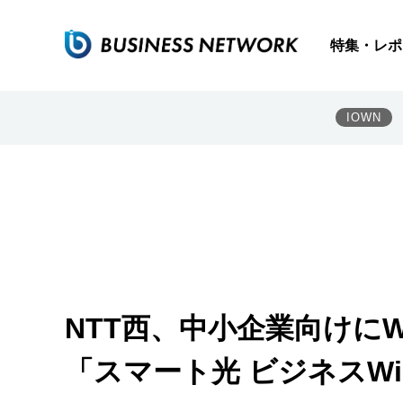
特集・レポ
IOWN
NTT西、中小企業向けにW
「スマート光 ビジネスWi-