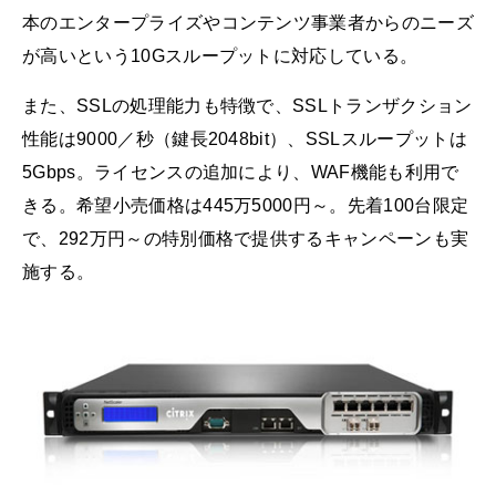
本のエンタープライズやコンテンツ事業者からのニーズ
が高いという10Gスループットに対応している。
また、SSLの処理能力も特徴で、SSLトランザクション
性能は9000／秒（鍵長2048bit）、SSLスループットは
5Gbps。ライセンスの追加により、WAF機能も利用で
きる。希望小売価格は445万5000円～。先着100台限定
で、292万円～の特別価格で提供するキャンペーンも実
施する。