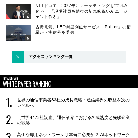
NTTドコモ、2027年にマーケティングを“フルAI
化”へ 「現場社員も納得の切れ味鋭いAIエージ
ェント作る」
古野電気、LEO衛星測位サービス「Pulsar」の衛
星から実信号を受信
アクセスランキング一覧
DOWNLOAD
WHITE PAPER RANKING
世界の通信事業者33社の成長戦略：通信業界の収益を次の
レベルへ
［世界4473社調査］通信業界におけるAI成熟度と先駆企業
の戦略
高価な専用ネットワークは本当に必要か？ AIネットワーク