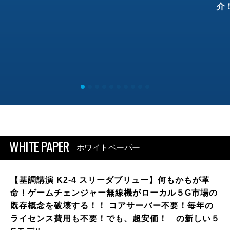
介
WHITE PAPER
ホワイトペーパー
【基調講演 K2-4 スリーダブリュー】何もかもが革
命！ゲームチェンジャー無線機がローカル５G市場の
既存概念を破壊する！！ コアサーバー不要！毎年の
ライセンス費用も不要！でも、超安価！ の新しい５