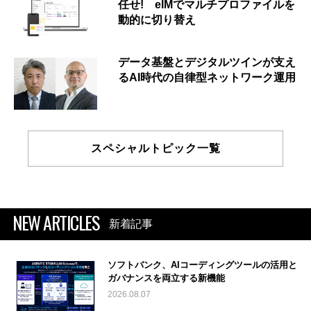
任せ! eIMでマルチプロファイルを
動的に切り替え
データ基盤とデジタルツインが支え
るAI時代の自律型ネットワーク運用
スペシャルトピック一覧
NEW ARTICLES
新着記事
ソフトバンク、AIコーディングツールの活用と
ガバナンスを両立する新機能
2026.08.07