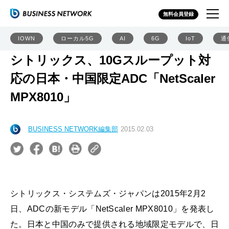
無料会員登録
IOWN
ローカル5G
AI
6G
IoT
通
シトリックス、10Gスループット対
応の日本・中国限定ADC「NetScaler
MPX8010」
BUSINESS NETWORK編集部
2015.02.03
シトリックス・システムズ・ジャパンは2015年2月2
日、ADCの新モデル「NetScaler MPX8010」を発表し
た。日本と中国のみで提供される地域限定モデルで、日