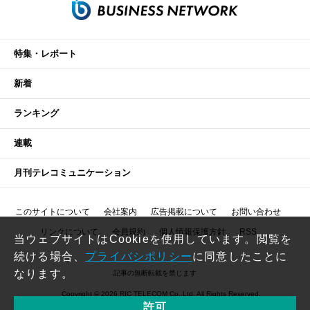
特集・レポート
新着
ランキング
連載
月刊テレコミュニケーション
このサイトについて
会社案内
広告掲載について
お問い合わせ
リンクについて
会員規約
個人情報保護方針
RSS
当ウェブサイトはCookieを使用しています。閲覧を
続ける場合、
プライバシポリシー
に同意したことに
なります。
記事の無断転載を禁じます
Copyright © 2026 RIC TELECOM Co.,Ltd. All Rights Reserved.
許可