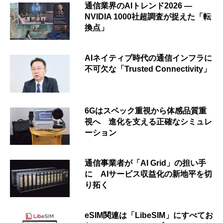
通信業界のAIトレンド2026 ―
NVIDIA 1000社超調査が捉えた「転
換点」
AIネイティブ時代の通信インフラに
不可欠な「Trusted Connectivity」
6Gはスペック重視から体感品質重
視へ 進化を支える正確なシミュレ
ーション
通信事業者が「AI Grid」の担い手
に AIサービス収益化の新地平を切
り拓く
eSIM関連は「LibeSIM」にすべてお