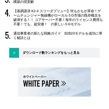
構築の現実解
【基調講演 K2-4 スリーダブリュー】何もかもが革命！ゲ
ームチェンジャー無線機がローカル５G市場の既存概念を
破壊する！！ コアサーバー不要！毎年のライセンス費用も
不要！でも、超安価！ の新しい５Gモデル
通信事業者の新たな戦略ガイド B2B2Xモデルを成功に導
く秘訣とは
ダウンロード数ランキングをもっと見る