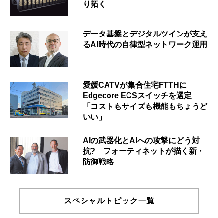
り拓く
データ基盤とデジタルツインが支え
るAI時代の自律型ネットワーク運用
愛媛CATVが集合住宅FTTHに
Edgecore ECSスイッチを選定
「コストもサイズも機能もちょうど
いい」
AIの武器化とAIへの攻撃にどう対
抗? フォーティネットが描く新・
防御戦略
スペシャルトピック一覧