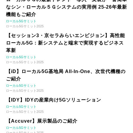
なシン・ローカル５Ｇシステムの実用例 25-26年最新
機能もご紹介
ローカル5Gサミット
ローカル5Gサミット2025
【セッション3・京セラみらいエンビジョン】高性能
ローカル5G：新システムと端末で実現するビジネス
革新
ローカル5Gサミット
ローカル5Gサミット2025
【iD】ローカル5G基地局 All-In-One、次世代機種の
ご紹介
ローカル5Gサミット
ローカル5Gサミット2025
【IDY】IDYの産業向け5Gソリューション
ローカル5Gサミット
ローカル5Gサミット2025
【Accuver】展示製品のご紹介
ローカル5Gサミット
ローカル5Gサミット2025