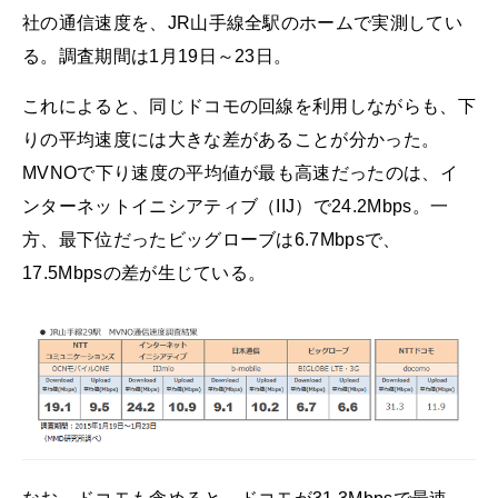
社の通信速度を、JR山手線全駅のホームで実測してい
る。調査期間は1月19日～23日。
これによると、同じドコモの回線を利用しながらも、下
りの平均速度には大きな差があることが分かった。
MVNOで下り速度の平均値が最も高速だったのは、イ
ンターネットイニシアティブ（IIJ）で24.2Mbps。一
方、最下位だったビッグローブは6.7Mbpsで、
17.5Mbpsの差が生じている。