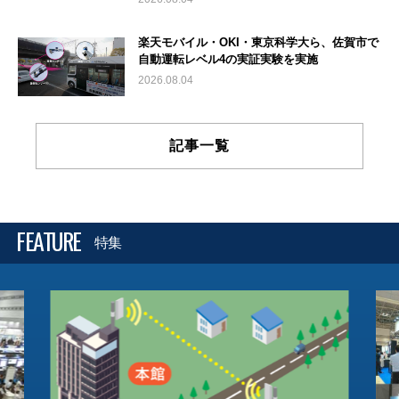
楽天モバイル・OKI・東京科学大ら、佐賀市で
自動運転レベル4の実証実験を実施
2026.08.04
記事一覧
FEATURE
特集