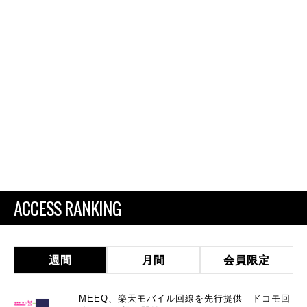
ACCESS RANKING
週間
月間
会員限定
MEEQ、楽天モバイル回線を先行提供 ドコモ回