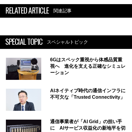
RELATED ARTICLE
関連記事
SPECIAL TOPIC
スペシャルトピック
6Gはスペック重視から体感品質重
視へ 進化を支える正確なシミュレ
ーション
AIネイティブ時代の通信インフラに
不可欠な「Trusted Connectivity」
通信事業者が「AI Grid」の担い手
に AIサービス収益化の新地平を切