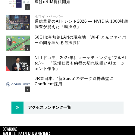
線はeSIM提供開始
ホワイトペーパー
通信業界のAIトレンド2026 ― NVIDIA 1000社超
調査が捉えた「転換点」
60GHz帯無線LANの現在地 Wi-Fiと光ファイバ
ーの間を埋める選択肢に
NTTドコモ、2027年にマーケティングを“フルAI
化”へ 「現場社員も納得の切れ味鋭いAIエージ
ェント作る」
JR東日本、“新Suica”のデータ連携基盤に
Confluent採用
アクセスランキング一覧
DOWNLOAD
WHITE PAPER RANKING