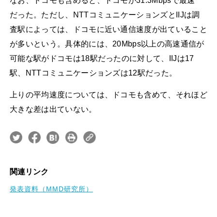
なお、ドコモも含めると、ドコモが31.3Mbpsで最速
だった。ただし、NTTコミュニケーションズとIIJは調
査駅によっては、ドコモに近い通信速度が出ていること
が多いという。具体的には、20Mbps以上の高速通信が
可能な駅がドコモは18駅だったのに対して、IIJは17
駅、NTTコミュニケーションズは12駅だった。
上りの平均速度については、ドコモも含めて、それほど
大きな差は出ていない。
関連リンク
発表資料（MMD研究所）