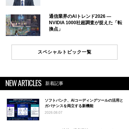
通信業界のAIトレンド2026 ―
NVIDIA 1000社超調査が捉えた「転
換点」
スペシャルトピック一覧
NEW ARTICLES
新着記事
ソフトバンク、AIコーディングツールの活用と
ガバナンスを両立する新機能
2026.08.07