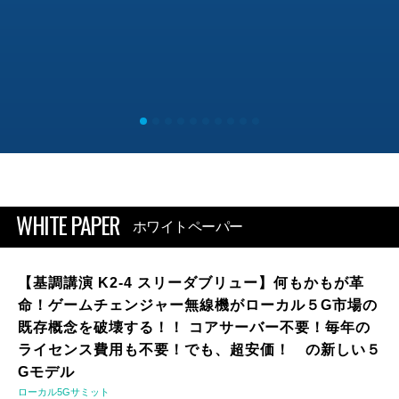
WHITE PAPER
ホワイトペーパー
【基調講演 K2-4 スリーダブリュー】何もかもが革
命！ゲームチェンジャー無線機がローカル５G市場の
既存概念を破壊する！！ コアサーバー不要！毎年の
ライセンス費用も不要！でも、超安価！ の新しい５
Gモデル
ローカル5Gサミット