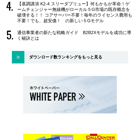
【基調講演 K2-4 スリーダブリュー】何もかもが革命！ゲ
ームチェンジャー無線機がローカル５G市場の既存概念を
破壊する！！ コアサーバー不要！毎年のライセンス費用も
不要！でも、超安価！ の新しい５Gモデル
通信事業者の新たな戦略ガイド B2B2Xモデルを成功に導
く秘訣とは
ダウンロード数ランキングをもっと見る