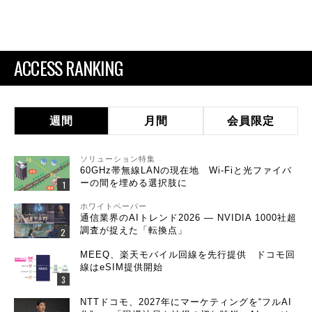
ACCESS RANKING
週間
月間
会員限定
ソリューション特集
60GHz帯無線LANの現在地 Wi-Fiと光ファイバ
ーの間を埋める選択肢に
ホワイトペーパー
通信業界のAIトレンド2026 ― NVIDIA 1000社超
調査が捉えた「転換点」
MEEQ、楽天モバイル回線を先行提供 ドコモ回
線はeSIM提供開始
NTTドコモ、2027年にマーケティングを“フルAI