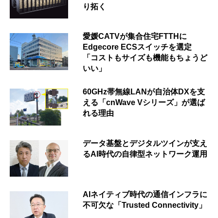
り拓く
愛媛CATVが集合住宅FTTHに
Edgecore ECSスイッチを選定
「コストもサイズも機能もちょうど
いい」
60GHz帯無線LANが自治体DXを支
える「cnWave Vシリーズ」が選ば
れる理由
データ基盤とデジタルツインが支え
るAI時代の自律型ネットワーク運用
AIネイティブ時代の通信インフラに
不可欠な「Trusted Connectivity」