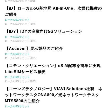
ローカル5Gサミット2025
【iD】ローカル5G基地局 All-In-One、次世代機種の
ご紹介
ローカル5Gサミット
ローカル5Gサミット2025
【IDY】IDYの産業向け5Gソリューション
ローカル5Gサミット
ローカル5Gサミット2025
【Accuver】展示製品のご紹介
ローカル5Gサミット
ローカル5Gサミット2025
【コモン・クリエーション】eSIM配布を簡単に実現-
LibeSIMサービス概要
ローカル5Gサミット
ローカル5Gサミット2025
【コーンズテクノロジー】VIAVI Solutions社製 ネ
ットワークテスタONA800／光ネットワークテスタ
MTS5800のご紹介
ローカル5Gサミット