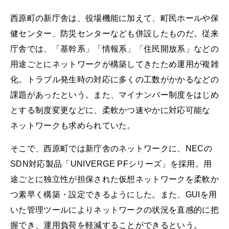
西原町の新庁舎は、役場機能に加えて、町民ホールや保
健センター、防災センターなども併設したものだ。従来
庁舎では、「基幹系」「情報系」「住民開放系」などの
用途ごとにネットワークが構築してきたため運用が複雑
化。トラブル発生時の対応に多くの工数がかかるなどの
課題があったという。また、マイナンバー制度をはじめ
とする制度変更などに、柔軟かつ速やかに対応可能な
ネットワークも求められていた。
そこで、西原町では新庁舎のネットワークに、NECの
SDN対応製品「UNIVERGE PFシリーズ」を採用。用
途ごとに独立性が担保された仮想ネットワークを柔軟か
つ素早く構築・設定できるようにした。また、GUIを用
いた管理ツールによりネットワークの状況を直感的に把
握でき、運用負荷を軽減することができるという。