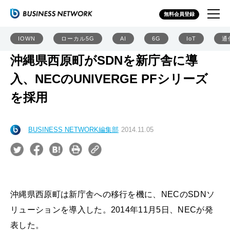
無料会員登録
IOWN
ローカル5G
AI
6G
IoT
通
沖縄県西原町がSDNを新庁舎に導
入、NECのUNIVERGE PFシリーズ
を採用
BUSINESS NETWORK編集部
2014.11.05
沖縄県西原町は新庁舎への移行を機に、NECのSDNソ
リューションを導入した。2014年11月5日、NECが発
表した。