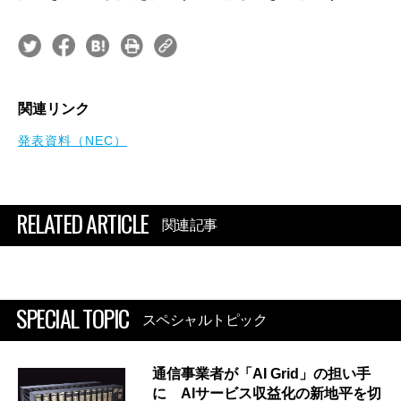
関連リンク
発表資料（NEC）
RELATED ARTICLE
関連記事
SPECIAL TOPIC
スペシャルトピック
通信事業者が「AI Grid」の担い手
に AIサービス収益化の新地平を切