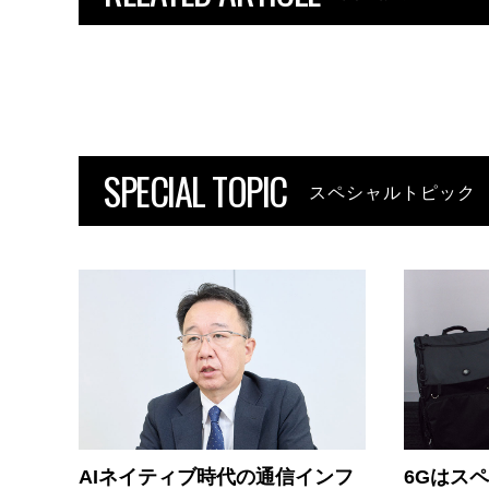
SPECIAL TOPIC
スペシャルトピック
AIネイティブ時代の通信インフ
6Gはス