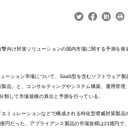
サイバー攻撃向け対策ソリューションの国内市場に関する予測を発
ソリューション市場について、SaaS型を含むソフトウェア製
策製品」と、コンサルティングやシステム構築、運用管理
に分類して市場規模の算出と予測を行っている。
ドエミュレーションなどで構成される特化型脅威対策製品
の27億円だった。アプライアンス製品の市場規模は21億円で