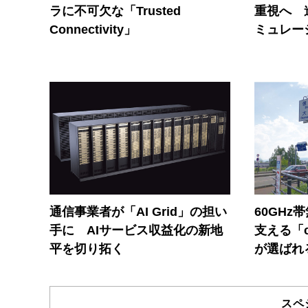
ラに不可欠な「Trusted
重視へ 
Connectivity」
ミュレー
通信事業者が「AI Grid」の担い
60GHz
手に AIサービス収益化の新地
支える「c
平を切り拓く
が選ばれ
スペ