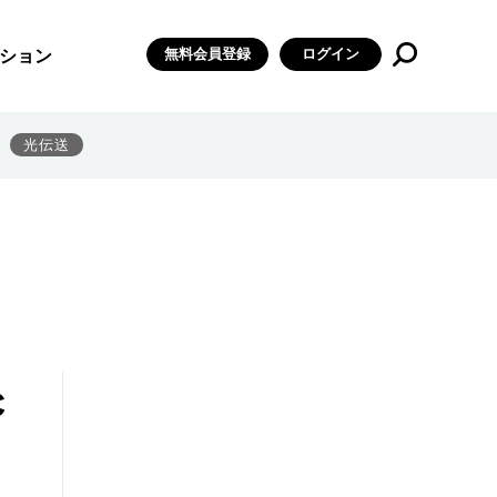
無料会員登録
ログイン
ション
光伝送
C