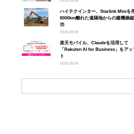
2026.08.06
ハイテクインター、Starlink Mini
8000km離れた遠隔地からの建機操
功
2026.08.06
楽天モバイル、Claudeを活用して
「Rakuten AI for Business」を
ト
2026.08.06