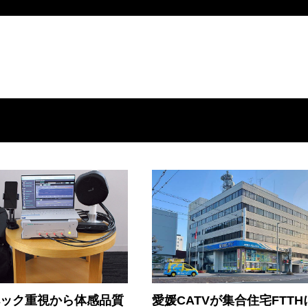
ペック重視から体感品質
愛媛CATVが集合住宅FTTH