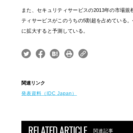
また、セキュリティサービスの2013年の市場規模
ティサービスがこのうちの5割超を占めている。今後
に拡大すると予測している。
関連リンク
発表資料（IDC Japan）
RELATED ARTICLE
関連記事