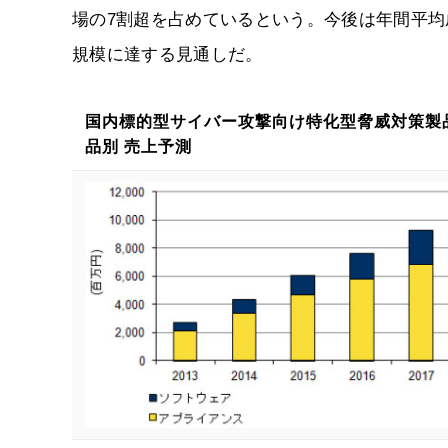
場の7割超を占めているという。今後は年間平均成長率
規模に達する見通しだ。
国内標的型サイバー攻撃向け特化型脅威対策製
品別 売上予測