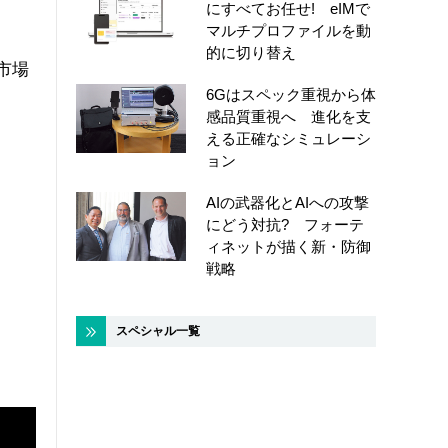
にすべてお任せ! eIMで
マルチプロファイルを動
リ
的に切り替え
市場
6Gはスペック重視から体
感品質重視へ 進化を支
える正確なシミュレーシ
ョン
AIの武器化とAIへの攻撃
にどう対抗? フォーテ
ィネットが描く新・防御
戦略
スペシャル一覧