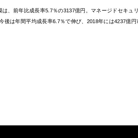
は、前年比成長率5.7％の3137億円。マネージドセキュ
は年間平均成長率6.7％で伸び、2018年には4237億円