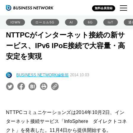
無料会員登録
IOWN
ローカル5G
AI
6G
IoT
通
NTTPCがインターネット接続の新サ
ービス、IPv6 IPoE接続で大容量・高
安定を実現
BUSINESS NETWORK編集部
2014.10.03
NTTPCコミュニケーションズは2014年10月2日、イン
ターネット接続サービス「InfoSphere ダイレクトコネ
クト」を発表した。11月4日から提供開始する。