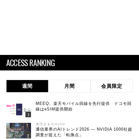
ACCESS RANKING
週間
月間
会員限定
MEEQ、楽天モバイル回線を先行提供 ドコモ回
線はeSIM提供開始
ホワイトペーパー
通信業界のAIトレンド2026 ― NVIDIA 1000社超
調査が捉えた「転換点」