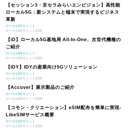
【セッション3・京セラみらいエンビジョン】高性能
ローカル5G：新システムと端末で実現するビジネス
革新
ローカル5Gサミット
ローカル5Gサミット2025
【iD】ローカル5G基地局 All-In-One、次世代機種の
ご紹介
ローカル5Gサミット
ローカル5Gサミット2025
【IDY】IDYの産業向け5Gソリューション
ローカル5Gサミット
ローカル5Gサミット2025
【Accuver】展示製品のご紹介
ローカル5Gサミット
ローカル5Gサミット2025
【コモン・クリエーション】eSIM配布を簡単に実現-
LibeSIMサービス概要
ローカル5Gサミット
ローカル5Gサミット2025