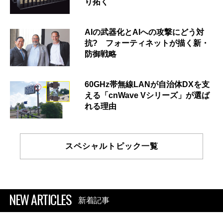
り拓く
AIの武器化とAIへの攻撃にどう対
抗? フォーティネットが描く新・
防御戦略
60GHz帯無線LANが自治体DXを支
える「cnWave Vシリーズ」が選ば
れる理由
スペシャルトピック一覧
NEW ARTICLES
新着記事