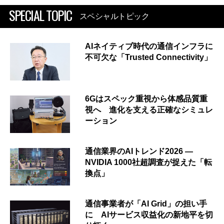
SPECIAL TOPIC
スペシャルトピック
AIネイティブ時代の通信インフラに
不可欠な「Trusted Connectivity」
6Gはスペック重視から体感品質重
視へ 進化を支える正確なシミュレ
ーション
通信業界のAIトレンド2026 ―
NVIDIA 1000社超調査が捉えた「転
換点」
通信事業者が「AI Grid」の担い手
に AIサービス収益化の新地平を切