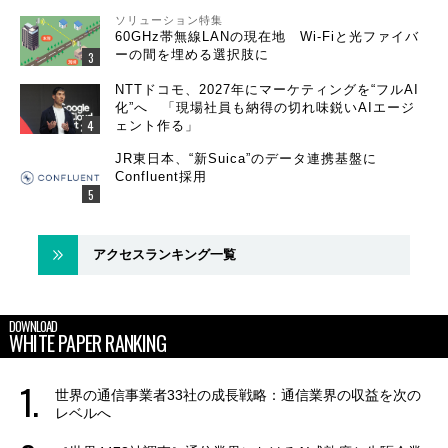
ソリューション特集
60GHz帯無線LANの現在地 Wi-Fiと光ファイバ
ーの間を埋める選択肢に
NTTドコモ、2027年にマーケティングを“フルAI
化”へ 「現場社員も納得の切れ味鋭いAIエージ
ェント作る」
JR東日本、“新Suica”のデータ連携基盤に
Confluent採用
アクセスランキング一覧
DOWNLOAD
WHITE PAPER RANKING
世界の通信事業者33社の成長戦略：通信業界の収益を次の
レベルへ