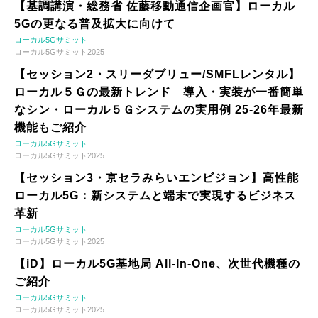
【基調講演・総務省 佐藤移動通信企画官】ローカル
5Gの更なる普及拡大に向けて
ローカル5Gサミット
ローカル5Gサミット2025
【セッション2・スリーダブリュー/SMFLレンタル】
ローカル５Ｇの最新トレンド 導入・実装が一番簡単
なシン・ローカル５Ｇシステムの実用例 25-26年最新
機能もご紹介
ローカル5Gサミット
ローカル5Gサミット2025
【セッション3・京セラみらいエンビジョン】高性能
ローカル5G：新システムと端末で実現するビジネス
革新
ローカル5Gサミット
ローカル5Gサミット2025
【iD】ローカル5G基地局 All-In-One、次世代機種の
ご紹介
ローカル5Gサミット
ローカル5Gサミット2025