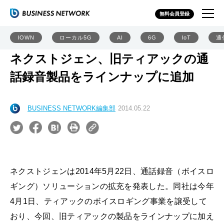
無料会員登録
IOWN
ローカル5G
AI
6G
IoT
通
ネクストジェン、旧ティアックの通
話録音製品をラインナップに追加
BUSINESS NETWORK編集部
2014.05.22
ネクストジェンは2014年5月22日、通話録音（ボイスロ
ギング）ソリューションの拡充を発表した。同社は今年
4月1日、ティアックのボイスロギング事業を譲受して
おり、今回、旧ティアックの製品をラインナップに加え