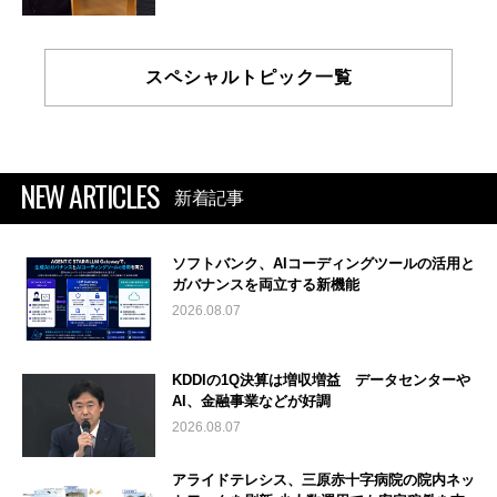
スペシャルトピック一覧
NEW ARTICLES
新着記事
ソフトバンク、AIコーディングツールの活用と
ガバナンスを両立する新機能
2026.08.07
KDDIの1Q決算は増収増益 データセンターや
AI、金融事業などが好調
2026.08.07
アライドテレシス、三原赤十字病院の院内ネッ