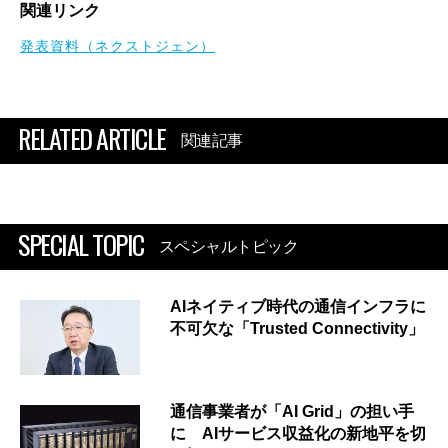
関連リンク
発表資料（ネクストジェン）
RELATED ARTICLE
関連記事
SPECIAL TOPIC
スペシャルトピック
AIネイティブ時代の通信インフラに
不可欠な「Trusted Connectivity」
通信事業者が「AI Grid」の担い手
に AIサービス収益化の新地平を切