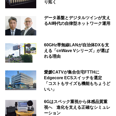
り拓く
データ基盤とデジタルツインが支え
るAI時代の自律型ネットワーク運用
60GHz帯無線LANが自治体DXを支
える「cnWave Vシリーズ」が選ば
れる理由
愛媛CATVが集合住宅FTTHに
Edgecore ECSスイッチを選定
「コストもサイズも機能もちょうど
いい」
6Gはスペック重視から体感品質重
視へ 進化を支える正確なシミュレ
ーション