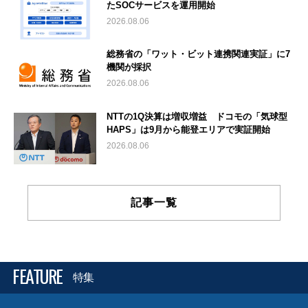
たSOCサービスを運用開始
2026.08.06
総務省の「ワット・ビット連携関連実証」に7
機関が採択
2026.08.06
NTTの1Q決算は増収増益 ドコモの「気球型
HAPS」は9月から能登エリアで実証開始
2026.08.06
記事一覧
FEATURE
特集