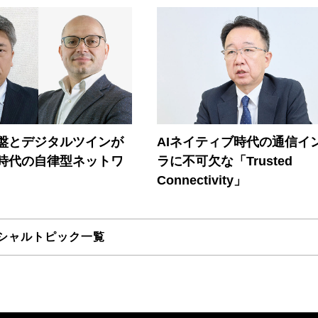
盤とデジタルツインが
AIネイティブ時代の通信イ
I時代の自律型ネットワ
ラに不可欠な「Trusted
Connectivity」
シャルトピック一覧