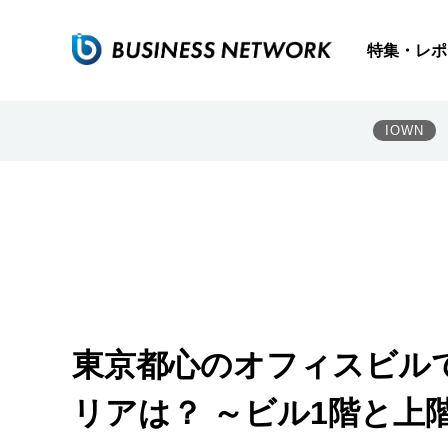
特集・レポ
IOWN
東京都心のオフィスビルで
リアは？ ～ビル1階と上