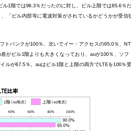
ル1階では96.3％だったのに対し、ビル上階では85.6％
く、「ビル内部等に電波対策がされているかどうかが受信
トバンクが100％、次いでイー・アクセスの95.0％、NT
の差がビル1階よりも大きくなっており、auが100％、ソフ
バイルが67.5％。auはビル1階と上階の両方でLTEを100％