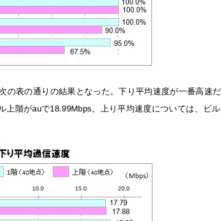
、次の表の通りの結果となった。下り平均速度が一番高速
ル上階がauで18.99Mbps。上り平均速度については、ビル