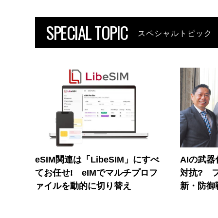
SPECIAL TOPIC
スペシャルトピック
eSIM関連は「LibeSIM」にすべ
AIの武
てお任せ! eIMでマルチプロフ
対抗? 
ァイルを動的に切り替え
新・防御