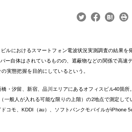
フィスビルにおけるスマートフォン電波状況実測調査の結果を
カバー自体はされているものの、遮蔽物などの関係で高速
その実態把握を目的にしているという。
橋・汐留、新宿、品川エリアにあるオフィスビル40箇所
（一般人が入れる可能な限りの上階）の2地点で測定して
モ、KDDI（au）、ソフトバンクモバイルがiPhone 5