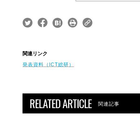
関連リンク
発表資料（ICT総研）
RELATED ARTICLE
関連記事