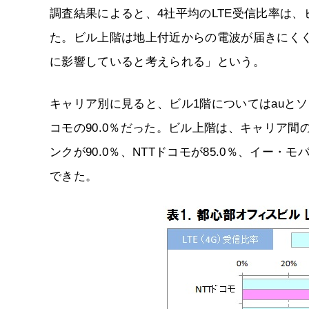
調査結果によると、4社平均のLTE受信比率は、ビ
た。ビル上階は地上付近からの電波が届きにく
に影響していると考えられる」という。
キャリア別に見ると、ビル1階についてはauとソフ
コモの90.0％だった。ビル上階は、キャリア間
ンクが90.0％、NTTドコモが85.0％、イー・モ
できた。