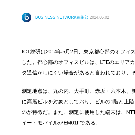
BUSINESS NETWORK編集部
2014.05.02
ICT総研は2014年5月2日、東京都心部のオ
した。都心部のオフィスビルは、LTEのエリア
タ通信がしにくい場合があると言われており、
測定地点は、丸の内、大手町、赤坂・六本木、新
に高層ビルを対象としており、ビルの1階と上階
のが特徴だ。また、測定に使用した端末は、NTTドコ
イー・モバイルがEM01Fである。