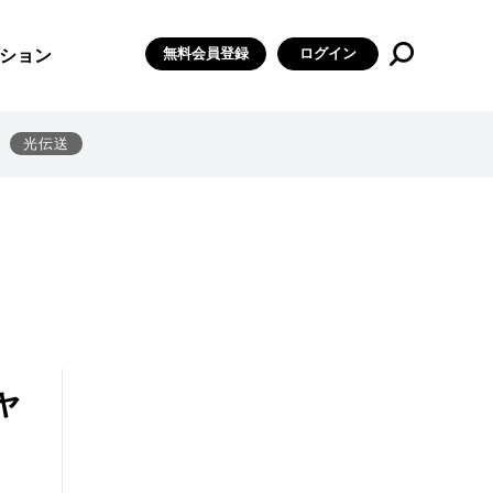
無料会員登録
ログイン
ション
光伝送
ャ