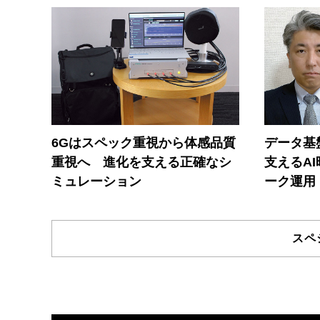
6Gはスペック重視から体感品質
データ基
重視へ 進化を支える正確なシ
支えるA
ミュレーション
ーク運用
スペ