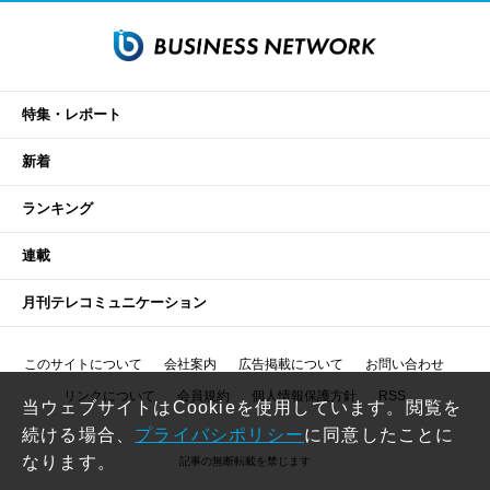
特集・レポート
新着
ランキング
連載
月刊テレコミュニケーション
このサイトについて
会社案内
広告掲載について
お問い合わせ
リンクについて
会員規約
個人情報保護方針
RSS
当ウェブサイトはCookieを使用しています。閲覧を
続ける場合、
プライバシポリシー
に同意したことに
なります。
記事の無断転載を禁じます