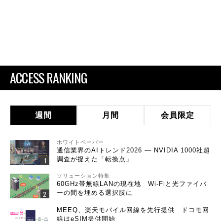
ACCESS RANKING
週間
月間
会員限定
ホワイトペーパー
通信業界のAIトレンド2026 ― NVIDIA 1000社超
調査が捉えた「転換点」
ソリューション特集
60GHz帯無線LANの現在地 Wi-Fiと光ファイバ
ーの間を埋める選択肢に
MEEQ、楽天モバイル回線を先行提供 ドコモ回
線はeSIM提供開始