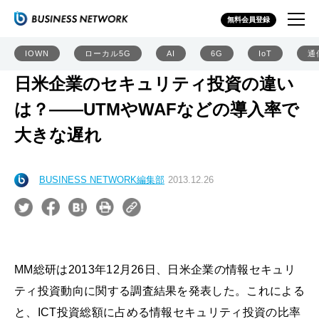
無料会員登録
IOWN
ローカル5G
AI
6G
IoT
通
日米企業のセキュリティ投資の違い
は？――UTMやWAFなどの導入率で
大きな遅れ
BUSINESS NETWORK編集部
2013.12.26
MM総研は2013年12月26日、日米企業の情報セキュリ
ティ投資動向に関する調査結果を発表した。これによる
と、ICT投資総額に占める情報セキュリティ投資の比率