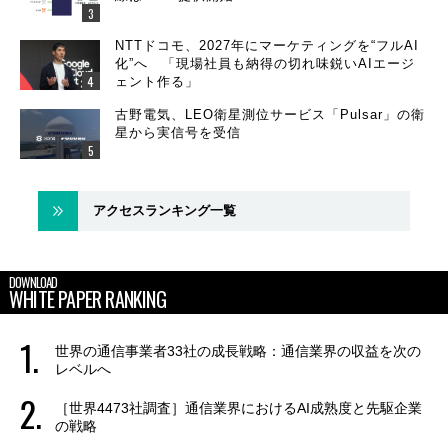
NTTドコモ、2027年にマーケティングを“フルAI
化”へ 「現場社員も納得の切れ味鋭いAIエージ
ェント作る」
古野電気、LEO衛星測位サービス「Pulsar」の衛
星から実信号を受信
アクセスランキング一覧
DOWNLOAD
WHITE PAPER RANKING
世界の通信事業者33社の成長戦略：通信業界の収益を次の
レベルへ
［世界4473社調査］通信業界におけるAI成熟度と先駆企業
の戦略