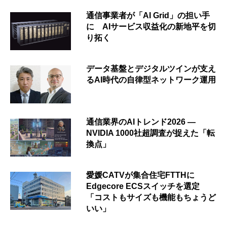
通信事業者が「AI Grid」の担い手
に AIサービス収益化の新地平を切
り拓く
データ基盤とデジタルツインが支え
るAI時代の自律型ネットワーク運用
通信業界のAIトレンド2026 ―
NVIDIA 1000社超調査が捉えた「転
換点」
愛媛CATVが集合住宅FTTHに
Edgecore ECSスイッチを選定
「コストもサイズも機能もちょうど
いい」