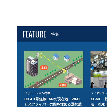
FEATURE
特集
ソリューション特集
ワイヤレスジ
60GHz帯無線LANの現在地 Wi-Fi
XGMF、
と光ファイバーの間を埋める選択肢
モ、KDDI