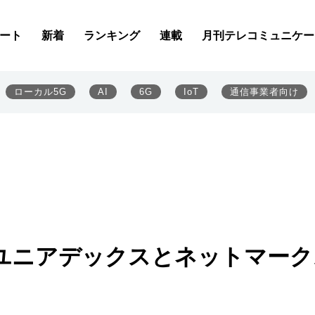
ート
新着
ランキング
連載
月刊テレコミュニケー
ローカル5G
AI
6G
IoT
通信事業者向け
ユニアデックスとネットマーク