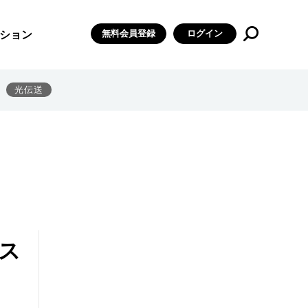
無料会員登録
ログイン
ション
光伝送
ス