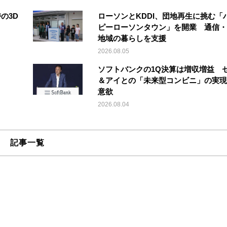
の3D
ローソンとKDDI、団地再生に挑む「
ピーローソンタウン」を開業 通信・
地域の暮らしを支援
2026.08.05
ソフトバンクの1Q決算は増収増益 
＆アイとの「未来型コンビニ」の実現
意欲
2026.08.04
記事一覧