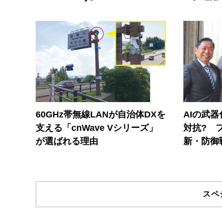
60GHz帯無線LANが自治体DXを
AIの武
支える「cnWave Vシリーズ」
対抗? 
が選ばれる理由
新・防御
スペ