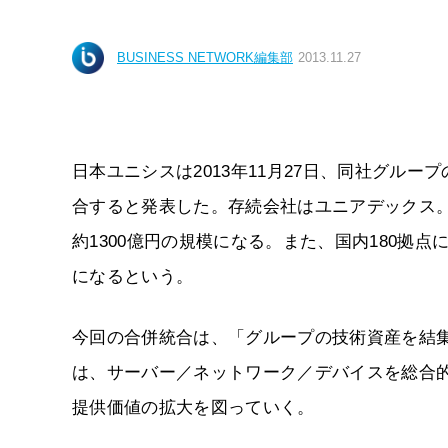
BUSINESS NETWORK編集部
2013.11.27
日本ユニシスは2013年11月27日、同社グルー
合すると発表した。存続会社はユニアデックス。
約1300億円の規模になる。また、国内180拠
になるという。
今回の合併統合は、「グループの技術資産を結
は、サーバー／ネットワーク／デバイスを総合
提供価値の拡大を図っていく。