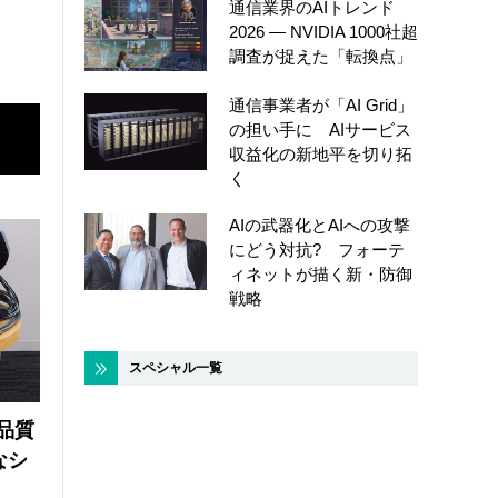
通信業界のAIトレンド
2026 ― NVIDIA 1000社超
調査が捉えた「転換点」
通信事業者が「AI Grid」
の担い手に AIサービス
収益化の新地平を切り拓
く
AIの武器化とAIへの攻撃
にどう対抗? フォーテ
ィネットが描く新・防御
戦略
スペシャル一覧
品質
なシ