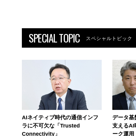
SPECIAL TOPIC
スペシャルトピック
AIネイティブ時代の通信インフ
データ基
ラに不可欠な「Trusted
支えるA
Connectivity」
ーク運用