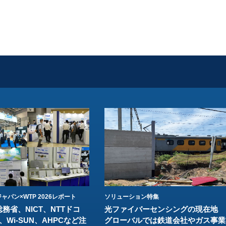
ャパン×WTP 2026レポート
ソリューション特集
総務省、NICT、NTTドコ
光ファイバーセンシングの現在地
、Wi-SUN、AHPCなど注
グローバルでは鉄道会社やガス事業