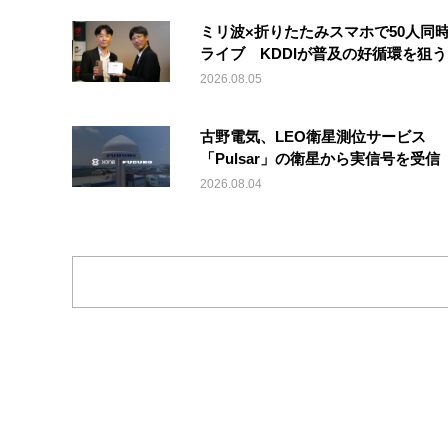
ミリ波×折りたたみスマホで50人同時
ライブ KDDIが普及の好循環を狙う
2026.08.05
古野電気、LEO衛星測位サービス
「Pulsar」の衛星から実信号を受信
2026.08.04