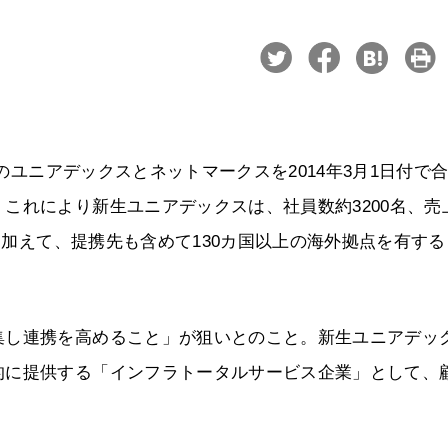
プのユニアデックスとネットマークスを2014年3月1日付で
これにより新生ユニアデックスは、社員数約3200名、売
点に加えて、提携先も含めて130カ国以上の海外拠点を有す
集し連携を高めること」が狙いとのこと。新生ユニアデッ
的に提供する「インフラトータルサービス企業」として、