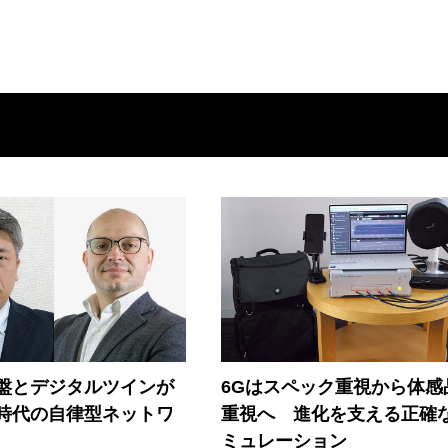
盤とデジタルツインが
6Gはスペック重視から体感
I時代の自律型ネットワ
重視へ 進化を支える正確
ミュレーション