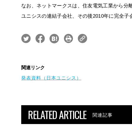
なお、ネットマークスは、住友電気工業から分離・
ユニシスの連結子会社、その後2010年に完全子
関連リンク
発表資料（日本ユニシス）
RELATED ARTICLE
関連記事