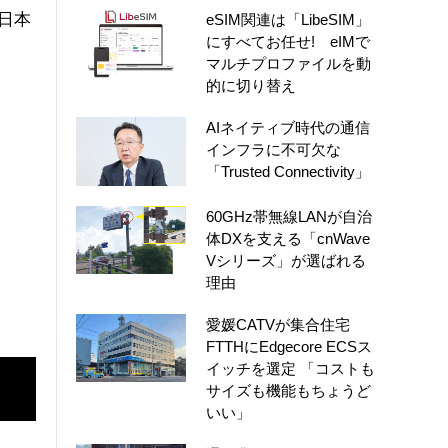
日本
eSIM関連は「LibeSIM」
にすべてお任せ! eIMで
マルチプロファイルを動
的に切り替え
AIネイティブ時代の通信
インフラに不可欠な
「Trusted Connectivity」
60GHz帯無線LANが自治
体DXを支える「cnWave
Vシリーズ」が選ばれる
理由
愛媛CATVが集合住宅
FTTHにEdgecore ECSス
イッチを選定 「コストも
サイズも機能もちょうど
いい」