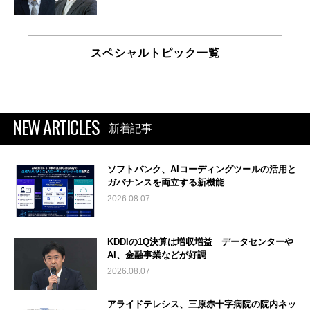
スペシャルトピック一覧
NEW ARTICLES
新着記事
ソフトバンク、AIコーディングツールの活用と
ガバナンスを両立する新機能
2026.08.07
KDDIの1Q決算は増収増益 データセンターや
AI、金融事業などが好調
2026.08.07
アライドテレシス、三原赤十字病院の院内ネッ