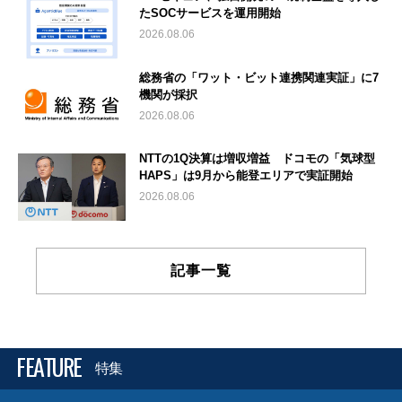
たSOCサービスを運用開始
2026.08.06
総務省の「ワット・ビット連携関連実証」に7
機関が採択
2026.08.06
NTTの1Q決算は増収増益 ドコモの「気球型
HAPS」は9月から能登エリアで実証開始
2026.08.06
記事一覧
FEATURE
特集