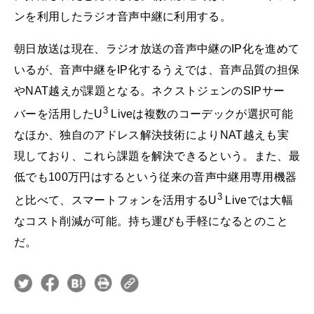
ンを利用したラジオ音声中継に利用する。
朝日放送は現在、ラジオ放送の音声中継のIP化を進めて
いるが、音声中継をIP化するうえでは、音声品質の担保
やNAT越えが課題となる。ネクストジェンのSIPサー
3
バーを活用したU
Liveは複数のコーデックが選択可能
なほか、独自のアドレス解決技術によりNAT越えも実
現しており、これら課題を解決できるという。また、最
低でも100万円はするという従来の音声中継用専用機器
3
と比べて、スマートフォンを活用するU
Liveでは大幅
なコスト削減が可能。持ち運びも手軽になるとのこと
だ。