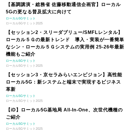
【基調講演・総務省 佐藤移動通信企画官】ローカル
5Gの更なる普及拡大に向けて
ローカル5Gサミット
ローカル5Gサミット2025
【セッション2・スリーダブリュー/SMFLレンタル】
ローカル５Ｇの最新トレンド 導入・実装が一番簡単
なシン・ローカル５Ｇシステムの実用例 25-26年最新
機能もご紹介
ローカル5Gサミット
ローカル5Gサミット2025
【セッション3・京セラみらいエンビジョン】高性能
ローカル5G：新システムと端末で実現するビジネス
革新
ローカル5Gサミット
ローカル5Gサミット2025
【iD】ローカル5G基地局 All-In-One、次世代機種の
ご紹介
ローカル5Gサミット
ローカル5Gサミット2025