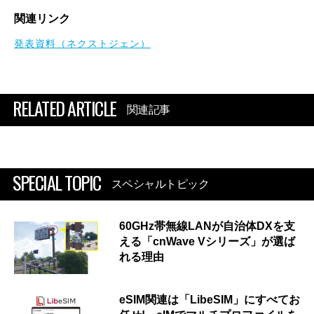
関連リンク
発表資料（ネクストジェン）
RELATED ARTICLE
関連記事
SPECIAL TOPIC
スペシャルトピック
60GHz帯無線LANが自治体DXを支
える「cnWave Vシリーズ」が選ば
れる理由
eSIM関連は「LibeSIM」にすべてお