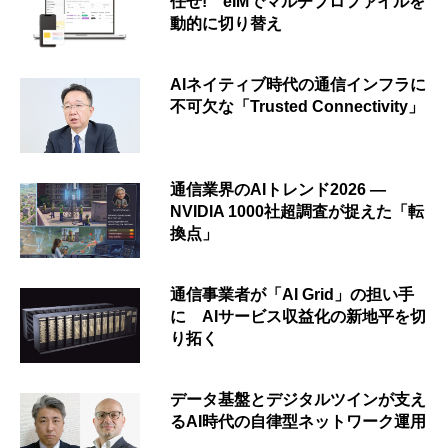
任せ! eIMでマルチプロファイルを
動的に切り替え
AIネイティブ時代の通信インフラに
不可欠な「Trusted Connectivity」
通信業界のAIトレンド2026 ―
NVIDIA 1000社超調査が捉えた「転
換点」
通信事業者が「AI Grid」の担い手
に AIサービス収益化の新地平を切
り拓く
データ基盤とデジタルツインが支え
るAI時代の自律型ネットワーク運用