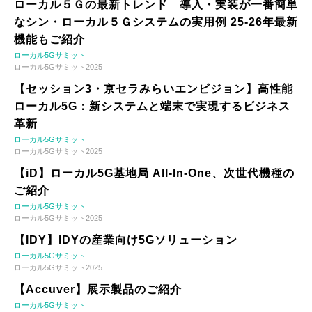
ローカル５Ｇの最新トレンド 導入・実装が一番簡単
なシン・ローカル５Ｇシステムの実用例 25-26年最新
機能もご紹介
ローカル5Gサミット
ローカル5Gサミット2025
【セッション3・京セラみらいエンビジョン】高性能
ローカル5G：新システムと端末で実現するビジネス
革新
ローカル5Gサミット
ローカル5Gサミット2025
【iD】ローカル5G基地局 All-In-One、次世代機種の
ご紹介
ローカル5Gサミット
ローカル5Gサミット2025
【IDY】IDYの産業向け5Gソリューション
ローカル5Gサミット
ローカル5Gサミット2025
【Accuver】展示製品のご紹介
ローカル5Gサミット