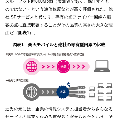
スループット約800Mbps（実測値であり、保証するも
のではない）という通信速度などが高く評価された。他
社ISPサービスと異なり、専有の光ファイバー回線を顧
客拠点に直接収容することがその品質の高さの大きな理
由だ（
図表1
）。
図表1 楽天モバイルと他社の専有型回線の比較
辻氏の元には、企業の情報システム担当者からさらなる
サービスの拡充を求める声が多く寄せられたという。そ