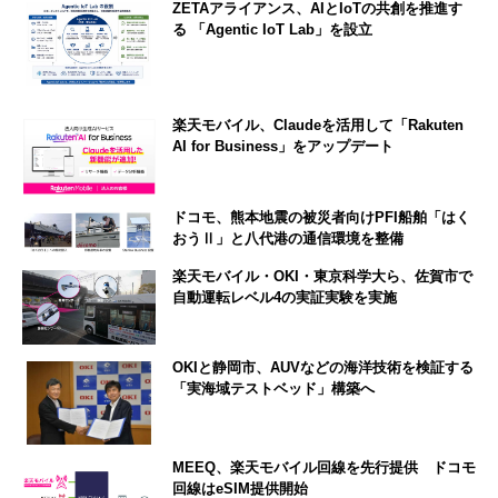
ZETAアライアンス、AIとIoTの共創を推進す
る 「Agentic IoT Lab」を設立
楽天モバイル、Claudeを活用して「Rakuten
AI for Business」をアップデート
ドコモ、熊本地震の被災者向けPFI船舶「はく
おうⅡ」と八代港の通信環境を整備
楽天モバイル・OKI・東京科学大ら、佐賀市で
自動運転レベル4の実証実験を実施
OKIと静岡市、AUVなどの海洋技術を検証する
「実海域テストベッド」構築へ
MEEQ、楽天モバイル回線を先行提供 ドコモ
回線はeSIM提供開始