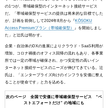
の1つが、帯域確保型のインターネット接続サービス
だ。「帯域確保型サービスの提供は将来的な目標でした
が、計画を前倒しして2024年8月から『
KŌSOKU
Access Premiumプラン（帯域確保型）
』を開始しまし
た」と辻氏は明かす。
企業・自治体のDXの進展によりクラウド・SaaS利用が
増加。コロナ禍後のオフィス回帰の流れもあり、各事業
所では一定の帯域が確保され、かつ安定性の高いイン
ターネット接続サービスのニーズが伸びてきている。辻
氏は、「エンタープライズ向けのインフラを安価に整え
ることが使命です」と力を込める。
次のページ 全国で安価に帯域確保型サービス “ベ
ストエフォートだけ” の地域にも