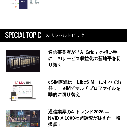
SPECIAL TOPIC
スペシャルトピック
通信事業者が「AI Grid」の担い手
に AIサービス収益化の新地平を切
り拓く
eSIM関連は「LibeSIM」にすべてお
任せ! eIMでマルチプロファイルを
動的に切り替え
通信業界のAIトレンド2026 ―
NVIDIA 1000社超調査が捉えた「転
換点」