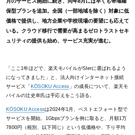
月のサービス開始に続き、同年8月には早くも帯域確
保型プランを追加。全国（一部地域を除く）対象に低
価格で提供し、地方企業や学校現場の要望にも応えて
いる。クラウド移行で需要が高まるゼロトラストセキ
ュリティの提供も始め、サービス充実が進む。
「ここ1年ほどで、楽天モバイルがSIerに選ばれるよう
になってきました」と、法人向けインターネット接続
サービス「
KŌSOKU Access
」の成長について、楽天モ
バイルの辻史幸氏は手応えをこう語る。
KŌSOKU Access
は2024年1月、ベストエフォート型で
サービスを開始。1Gbpsプランを例に取ると、月額1万
7800円（税別、以下同じ）という低価格や、下り平均