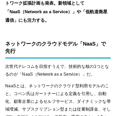
トワーク拡張計画も発表。新領域として
「NaaS（Network as a Service）」や「低軌道衛星
通信」にも注力する。
ネットワークのクラウドモデル「NaaS」で
先行
次世代テレコムを目指すうえで、技術的な核の1つとな
るのが「NaaS（Network as a Service）」だ。
NaaSとは、ネットワークのクラウド型利用モデルのこ
と。コペン氏はガートナーによる定義を引用し、自動
化、顧客企業によるセルフサービス、ダイナミックな帯
域増減、サブスクリプション型または従量制課金、そし