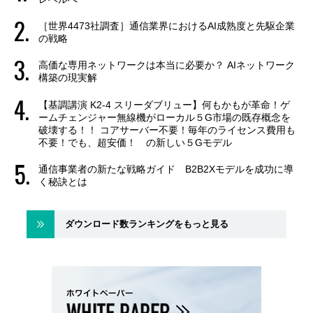
［世界4473社調査］通信業界におけるAI成熟度と先駆企業
の戦略
高価な専用ネットワークは本当に必要か？ AIネットワーク
構築の現実解
【基調講演 K2-4 スリーダブリュー】何もかもが革命！ゲ
ームチェンジャー無線機がローカル５G市場の既存概念を
破壊する！！ コアサーバー不要！毎年のライセンス費用も
不要！でも、超安価！ の新しい５Gモデル
通信事業者の新たな戦略ガイド B2B2Xモデルを成功に導
く秘訣とは
ダウンロード数ランキングをもっと見る