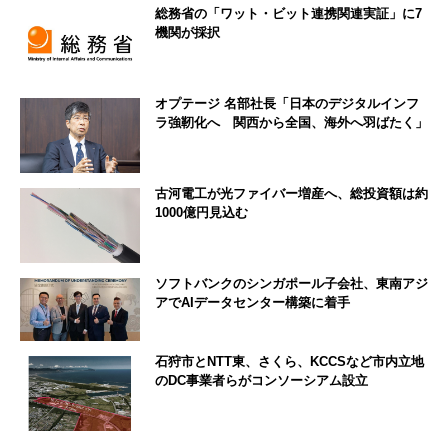
総務省の「ワット・ビット連携関連実証」に7
機関が採択
オプテージ 名部社長「日本のデジタルインフ
ラ強靭化へ 関西から全国、海外へ羽ばたく」
古河電工が光ファイバー増産へ、総投資額は約
1000億円見込む
ソフトバンクのシンガポール子会社、東南アジ
アでAIデータセンター構築に着手
石狩市とNTT東、さくら、KCCSなど市内立地
のDC事業者らがコンソーシアム設立