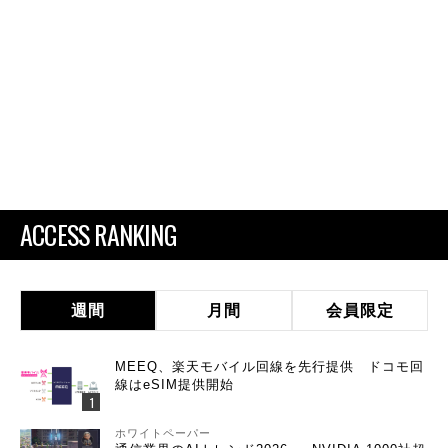
ACCESS RANKING
週間
月間
会員限定
MEEQ、楽天モバイル回線を先行提供 ドコモ回
線はeSIM提供開始
ホワイトペーパー