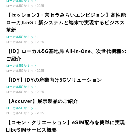
ローカル5Gサミット
ローカル5Gサミット2025
【セッション3・京セラみらいエンビジョン】高性能
ローカル5G：新システムと端末で実現するビジネス
革新
ローカル5Gサミット
ローカル5Gサミット2025
【iD】ローカル5G基地局 All-In-One、次世代機種の
ご紹介
ローカル5Gサミット
ローカル5Gサミット2025
【IDY】IDYの産業向け5Gソリューション
ローカル5Gサミット
ローカル5Gサミット2025
【Accuver】展示製品のご紹介
ローカル5Gサミット
ローカル5Gサミット2025
【コモン・クリエーション】eSIM配布を簡単に実現-
LibeSIMサービス概要