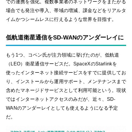
での連携を強化。複数事業者のネットワークをまたがる
場合でも発注や導入、帯域の増減、課金などをリアルタ
イムかつシームレスに行えるような世界を目指す。
低軌道衛星通信をSD-WANのアンダーレイに
もう1つ、コペン氏が注力領域に挙げたのが、低軌道
（LEO）衛星通信サービスだ。SpaceXのStarlinkを
使ったインターネット接続サービスをすでに提供してお
り、インストールから運用サポート、メンテナンスまで
含めたマネージドサービスとして利用可能という。現状
ではインターネットアクセスのみだが、近々、SD-
WANのアンダーレイとしても使えるようになる予定
だ。