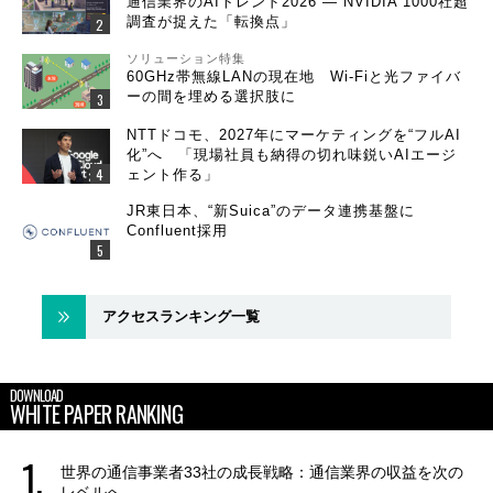
通信業界のAIトレンド2026 ― NVIDIA 1000社超
調査が捉えた「転換点」
ソリューション特集
60GHz帯無線LANの現在地 Wi-Fiと光ファイバ
ーの間を埋める選択肢に
NTTドコモ、2027年にマーケティングを“フルAI
化”へ 「現場社員も納得の切れ味鋭いAIエージ
ェント作る」
JR東日本、“新Suica”のデータ連携基盤に
Confluent採用
アクセスランキング一覧
DOWNLOAD
WHITE PAPER RANKING
世界の通信事業者33社の成長戦略：通信業界の収益を次の
レベルへ