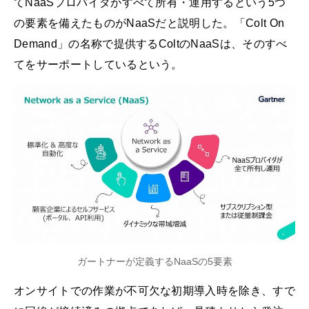
てNaaSプロバイダがすべて所有・運用するという5つ
の要素を備えたものがNaaSだと説明した。「Colt On
Demand」の名称で提供するColtのNaaSは、そのすべ
てをサーポートしているという。
ガートナーが定義するNaaSの5要素
オンサイトでの作業が不可欠な初期導入時を除き、すで