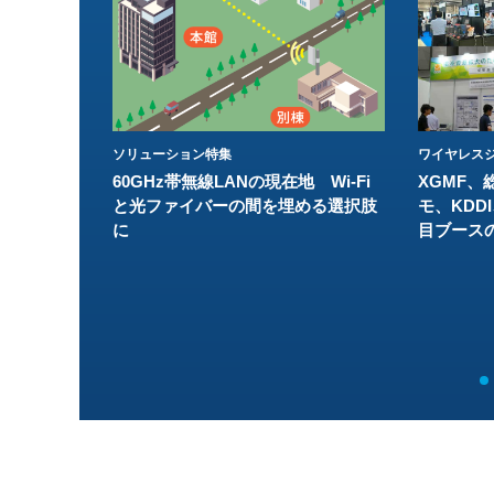
ソリューション特集
ワイヤレスジ
60GHz帯無線LANの現在地 Wi-Fi
XGMF、
と光ファイバーの間を埋める選択肢
モ、KDDI
に
目ブース