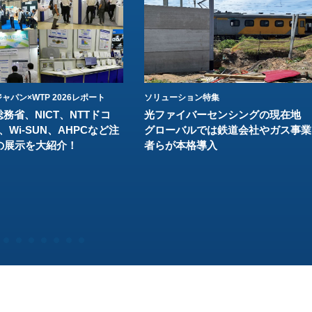
ャパン×WTP 2026レポート
ソリューション特集
総務省、NICT、NTTドコ
光ファイバーセンシングの現在地
、Wi-SUN、AHPCなど注
グローバルでは鉄道会社やガス事業
の展示を大紹介！
者らが本格導入