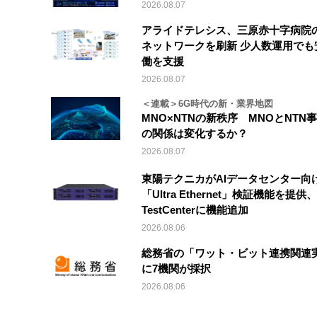
2026.08.07
アライドテレシス、三原赤十字病院
ネットワークを刷新 少人数運用でも
働を支援
2026.08.07
＜連載＞6G時代の新・業界地図
MNO×NTNの新秩序 MNOとNTN
の関係は変化するか？
2026.08.07
東陽テクニカがAIデータセンター向
「Ultra Ethernet」検証機能を提供、V
TestCenterに機能追加
2026.08.06
総務省の「ワット・ビット連携関連
に7機関が採択
2026.08.06