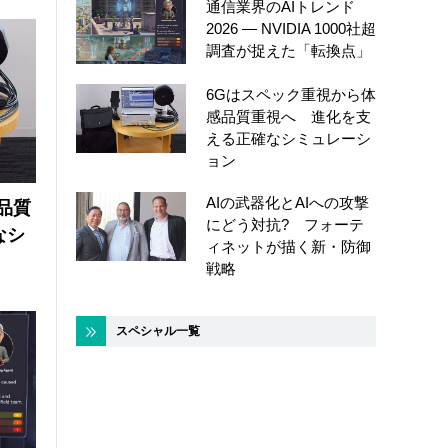
通信業界のAIトレンド
2026 ― NVIDIA 1000社超
調査が捉えた「転換点」
6Gはスペック重視から体
感品質重視へ 進化を支
える正確なシミュレーシ
ョン
AIの武器化とAIへの攻撃
品質
にどう対抗? フォーテ
なシ
ィネットが描く新・防御
戦略
スペシャル一覧