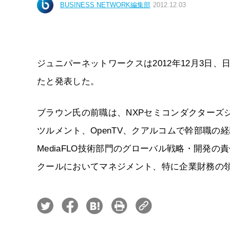
BUSINESS NETWORK編集部
2012.12.03
ジュニパーネットワークスは2012年12月3日
たと発表した。
ブラウン氏の前職は、NXPセミコンダクターズ
ツルメント、OpenTV、クアルコムで幹部職の経
MediaFLO技術部門のグローバル戦略・開発
クールにおいてマネジメント、特に企業財務の