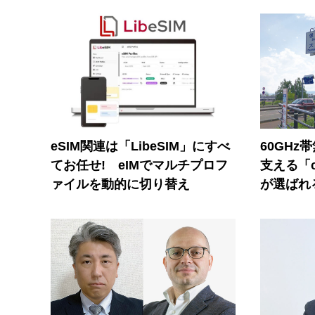
eSIM関連は「LibeSIM」にすべ
60GHz
てお任せ! eIMでマルチプロフ
支える「c
ァイルを動的に切り替え
が選ばれ