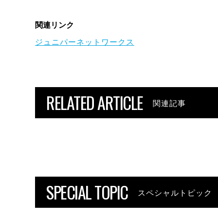
関連リンク
ジュニパーネットワークス
RELATED ARTICLE
関連記事
SPECIAL TOPIC
スペシャルトピック