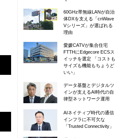
60GHz帯無線LANが自治
体DXを支える「cnWave
Vシリーズ」が選ばれる
理由
愛媛CATVが集合住宅
FTTHにEdgecore ECSス
イッチを選定 「コストも
サイズも機能もちょうど
いい」
データ基盤とデジタルツ
インが支えるAI時代の自
律型ネットワーク運用
AIネイティブ時代の通信
インフラに不可欠な
「Trusted Connectivity」