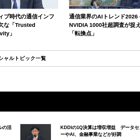
ティブ時代の通信インフ
通信業界のAIトレンド2026
な「Trusted
NVIDIA 1000社超調査が捉
vity」
「転換点」
シャルトピック一覧
ルの活
KDDIの1Q決算は増収増益 データセ
ーやAI、金融事業などが好調