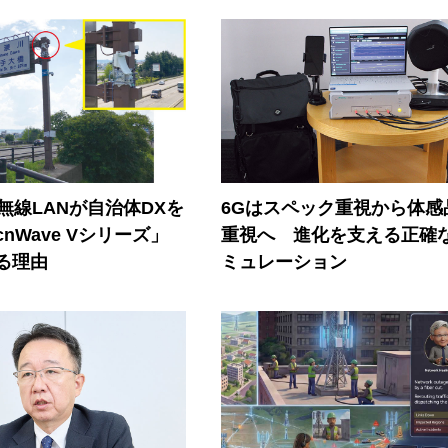
帯無線LANが自治体DXを
6Gはスペック重視から体感
nWave Vシリーズ」
重視へ 進化を支える正確
る理由
ミュレーション