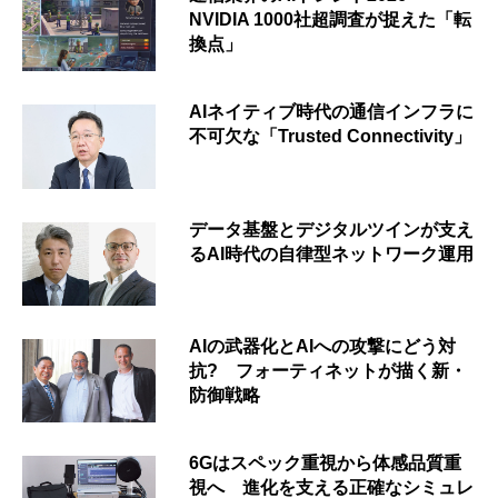
NVIDIA 1000社超調査が捉えた「転
換点」
AIネイティブ時代の通信インフラに
不可欠な「Trusted Connectivity」
データ基盤とデジタルツインが支え
るAI時代の自律型ネットワーク運用
AIの武器化とAIへの攻撃にどう対
抗? フォーティネットが描く新・
防御戦略
6Gはスペック重視から体感品質重
視へ 進化を支える正確なシミュレ