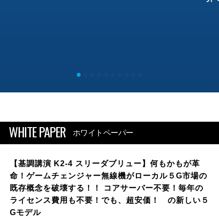
WHITE PAPER
ホワイトペーパー
【基調講演 K2-4 スリーダブリュー】何もかもが革
命！ゲームチェンジャー無線機がローカル５G市場の
既存概念を破壊する！！ コアサーバー不要！毎年の
ライセンス費用も不要！でも、超安価！ の新しい５
Gモデル