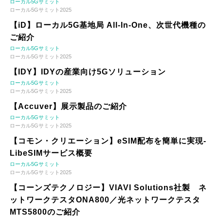
ローカル5Gサミット
ローカル5Gサミット2025
【iD】ローカル5G基地局 All-In-One、次世代機種の
ご紹介
ローカル5Gサミット
ローカル5Gサミット2025
【IDY】IDYの産業向け5Gソリューション
ローカル5Gサミット
ローカル5Gサミット2025
【Accuver】展示製品のご紹介
ローカル5Gサミット
ローカル5Gサミット2025
【コモン・クリエーション】eSIM配布を簡単に実現-
LibeSIMサービス概要
ローカル5Gサミット
ローカル5Gサミット2025
【コーンズテクノロジー】VIAVI Solutions社製 ネ
ットワークテスタONA800／光ネットワークテスタ
MTS5800のご紹介