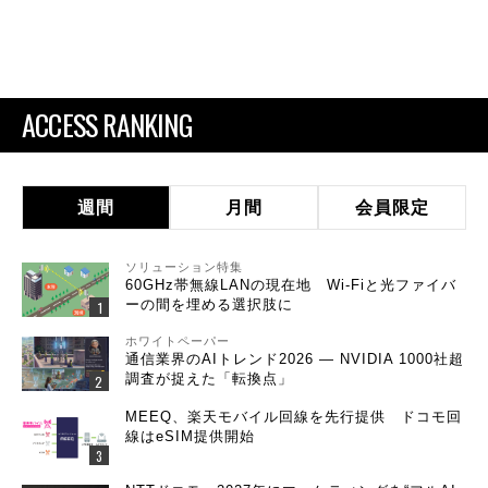
ACCESS RANKING
週間
月間
会員限定
ソリューション特集
60GHz帯無線LANの現在地 Wi-Fiと光ファイバ
ーの間を埋める選択肢に
ホワイトペーパー
通信業界のAIトレンド2026 ― NVIDIA 1000社超
調査が捉えた「転換点」
MEEQ、楽天モバイル回線を先行提供 ドコモ回
線はeSIM提供開始