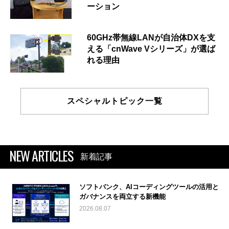
ーション
60GHz帯無線LANが自治体DXを支
える「cnWave Vシリーズ」が選ば
れる理由
スペシャルトピック一覧
NEW ARTICLES
新着記事
ソフトバンク、AIコーディングツールの活用と
ガバナンスを両立する新機能
2026.08.07