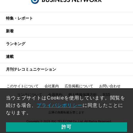
特集・レポート
新着
ランキング
連載
月刊テレコミュニケーション
このサイトについて
会社案内
広告掲載について
お問い合わせ
リンクについて
会員規約
個人情報保護方針
RSS
当ウェブサイトはCookieを使用しています。閲覧を
続ける場合、
プライバシポリシー
に同意したことに
なります。
記事の無断転載を禁じます
Copyright © 2026 RIC TELECOM Co.,Ltd. All Rights Reserved.
許可