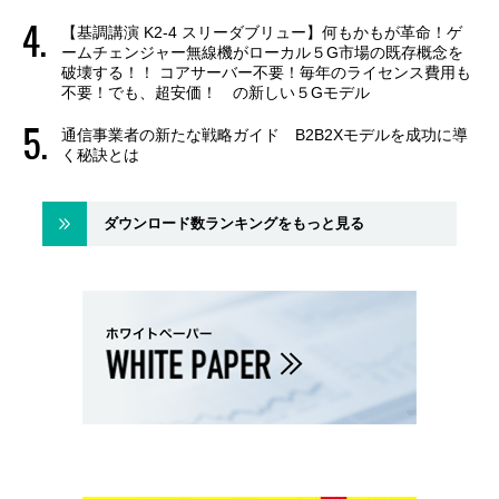
【基調講演 K2-4 スリーダブリュー】何もかもが革命！ゲ
ームチェンジャー無線機がローカル５G市場の既存概念を
破壊する！！ コアサーバー不要！毎年のライセンス費用も
不要！でも、超安価！ の新しい５Gモデル
通信事業者の新たな戦略ガイド B2B2Xモデルを成功に導
く秘訣とは
ダウンロード数ランキングをもっと見る