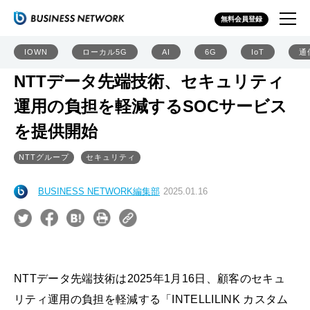
無料会員登録
IOWN
ローカル5G
AI
6G
IoT
通
NTTデータ先端技術、セキュリティ
運用の負担を軽減するSOCサービス
を提供開始
NTTグループ
セキュリティ
BUSINESS NETWORK編集部
2025.01.16
NTTデータ先端技術は2025年1月16日、顧客のセキュ
リティ運用の負担を軽減する「INTELLILINK カスタム