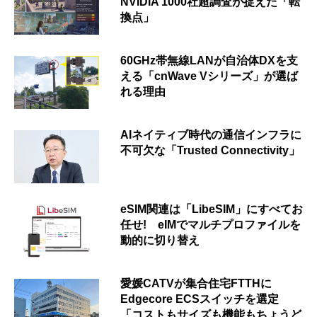
NVIDIA 1000社超調査が捉えた「転
換点」
60GHz帯無線LANが自治体DXを支
える「cnWave Vシリーズ」が選ば
れる理由
AIネイティブ時代の通信インフラに
不可欠な「Trusted Connectivity」
eSIM関連は「LibeSIM」にすべてお
任せ! eIMでマルチプロファイルを
動的に切り替え
愛媛CATVが集合住宅FTTHに
Edgecore ECSスイッチを選定
「コストもサイズも機能もちょうど