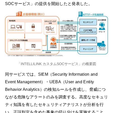
SOCサービス」の提供を開始したと発表した。
「INTELLILINK カスタムSOCサービス」の概要図
同サービスでは、SIEM（Security Information and
Event Management）・UEBA（User and Entity
Behavior Analytics）の検知ルールを作成し、脅威につ
ながる危険なアラートのみを調査する。高度なセキュリ
ティ知識を有したセキュリティアナリストが分析を行
い、正誤判定を含めた事象の切り分けを実施すること