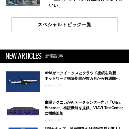
いい」
スペシャルトピック一覧
NEW ARTICLES
新着記事
ANAがエクイニクスとクラウド接続を刷新、
ネットワーク構築期間が数カ月から数週間へ
2026.08.06
東陽テクニカがAIデータセンター向け「Ultra
Ethernet」検証機能を提供、VIAVI TestCenter
に機能追加
2026.08.06
NRIセキュア、独自開発のAI統制基盤を導入し