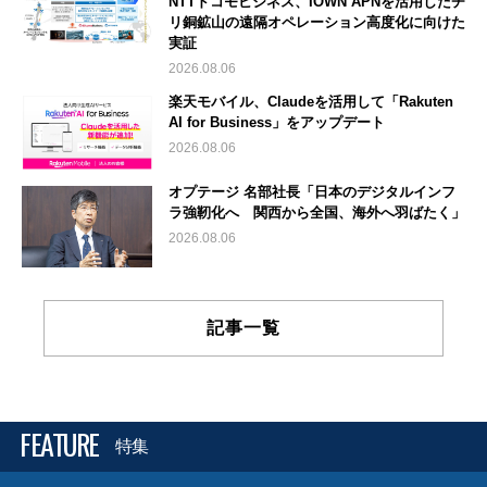
NTTドコモビジネス、IOWN APNを活用したチ
リ銅鉱山の遠隔オペレーション高度化に向けた
実証
2026.08.06
楽天モバイル、Claudeを活用して「Rakuten
AI for Business」をアップデート
2026.08.06
オプテージ 名部社長「日本のデジタルインフ
ラ強靭化へ 関西から全国、海外へ羽ばたく」
2026.08.06
記事一覧
FEATURE
特集