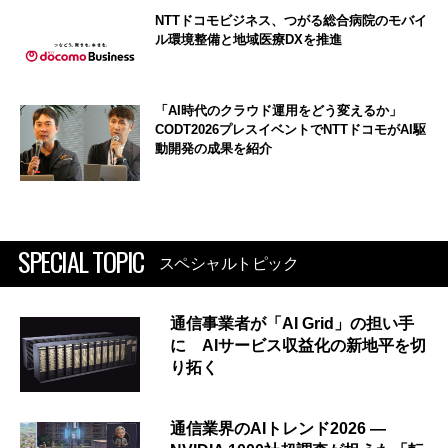
NTTドコモビジネス、つがる総合病院のモバイ
ル環境整備と地域医療DXを推進
「AI時代のクラウド運用をどう変えるか」
CODT2026プレスイベントでNTTドコモがAI駆
動開発の成果を紹介
SPECIAL TOPIC
スペシャルトピック
通信事業者が「AI Grid」の担い手
に AIサービス収益化の新地平を切
り拓く
通信業界のAIトレンド2026 ―