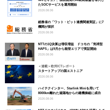
たSOCサービスを運用開始
2026.08.06
総務省の「ワット・ビット連携関連実証」に7
機関が採択
2026.08.06
NTTの1Q決算は増収増益 ドコモの「気球型
HAPS」は9月から能登エリアで実証開始
2026.08.06
＜連載＞欧州ICTレポート
スタートアップの国エストニア
2026.08.06
ハイテクインター、Starlink Miniを用いて
8000km離れた遠隔地からの建機操縦に成功
2026.08.06