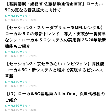
【基調講演・総務省 佐藤移動通信企画官】ローカル
5Gの更なる普及拡大に向けて
ローカル5Gサミット
ローカル5Gサミット2025
【セッション2・スリーダブリュー/SMFLレンタル】
ローカル５Ｇの最新トレンド 導入・実装が一番簡単
なシン・ローカル５Ｇシステムの実用例 25-26年最新
機能もご紹介
ローカル5Gサミット
ローカル5Gサミット2025
【セッション3・京セラみらいエンビジョン】高性能
ローカル5G：新システムと端末で実現するビジネス
革新
ローカル5Gサミット
ローカル5Gサミット2025
【iD】ローカル5G基地局 All-In-One、次世代機種の
ご紹介
ローカル5Gサミット
ローカル5Gサミット2025