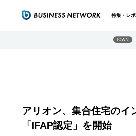
特集・レポ
IOWN
アリオン、集合住宅のイ
「IFAP認定」を開始