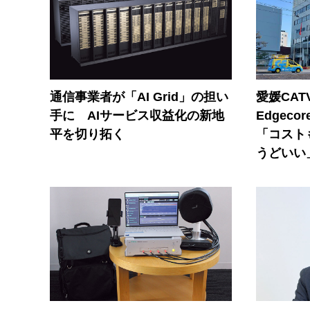
通信事業者が「AI Grid」の担い
愛媛CAT
手に AIサービス収益化の新地
Edgec
平を切り拓く
「コスト
うどいい