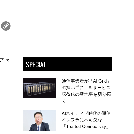
アセ
SPECIAL
通信事業者が「AI Grid」
の担い手に AIサービス
収益化の新地平を切り拓
く
AIネイティブ時代の通信
インフラに不可欠な
「Trusted Connectivity」