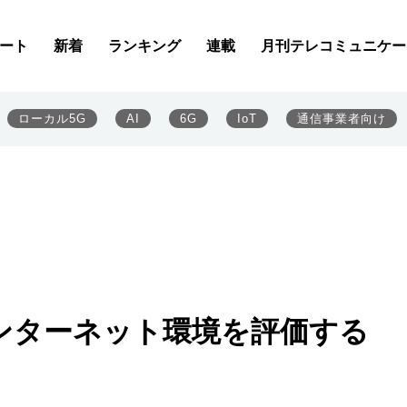
ート
新着
ランキング
連載
月刊テレコミュニケー
ローカル5G
AI
6G
IoT
通信事業者向け
ンターネット環境を評価する