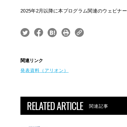
2025年2月以降に本プログラム関連のウェビナ
関連リンク
発表資料（アリオン）
RELATED ARTICLE
関連記事