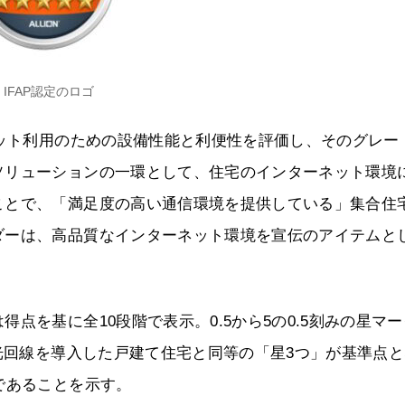
IFAP認定のロゴ
ネット利用のための設備性能と利便性を評価し、そのグレー
ソリューションの一環として、住宅のインターネット環境
ことで、「満足度の高い通信環境を提供している」集合住
ダーは、高品質なインターネット環境を宣伝のアイテムと
点を基に全10段階で表示。0.5から5の0.5刻みの星マ
の光回線を導入した戸建て住宅と同等の「星3つ」が基準点と
であることを示す。