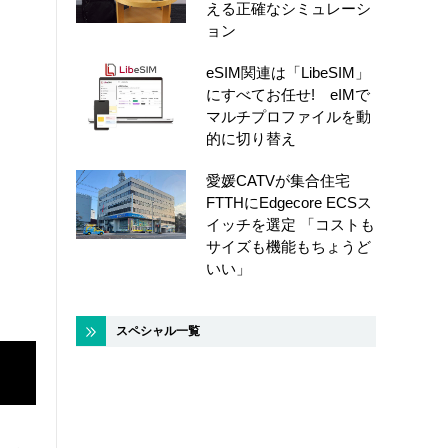
える正確なシミュレーシ
ョン
eSIM関連は「LibeSIM」
にすべてお任せ! eIMで
マルチプロファイルを動
的に切り替え
愛媛CATVが集合住宅
FTTHにEdgecore ECSス
イッチを選定 「コストも
サイズも機能もちょうど
いい」
スペシャル一覧