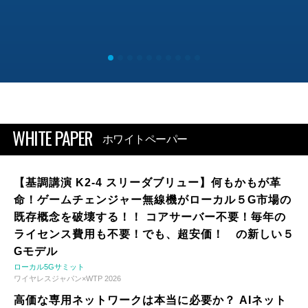
WHITE PAPER
ホワイトペーパー
【基調講演 K2-4 スリーダブリュー】何もかもが革
命！ゲームチェンジャー無線機がローカル５G市場の
既存概念を破壊する！！ コアサーバー不要！毎年の
ライセンス費用も不要！でも、超安価！ の新しい５
Gモデル
ローカル5Gサミット
ワイヤレスジャパン×WTP 2026
高価な専用ネットワークは本当に必要か？ AIネット