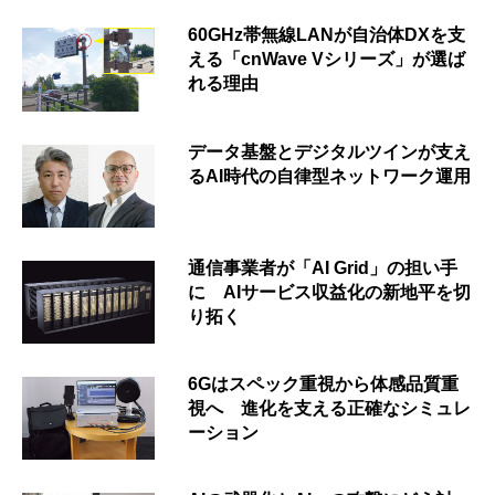
60GHz帯無線LANが自治体DXを支
える「cnWave Vシリーズ」が選ば
れる理由
データ基盤とデジタルツインが支え
るAI時代の自律型ネットワーク運用
通信事業者が「AI Grid」の担い手
に AIサービス収益化の新地平を切
り拓く
6Gはスペック重視から体感品質重
視へ 進化を支える正確なシミュレ
ーション