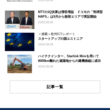
2026.08.06
NTTの1Q決算は増収増益 ドコモの「気球型
HAPS」は9月から能登エリアで実証開始
2026.08.06
＜連載＞欧州ICTレポート
スタートアップの国エストニア
2026.08.06
ハイテクインター、Starlink Miniを用いて
8000km離れた遠隔地からの建機操縦に成功
2026.08.06
記事一覧