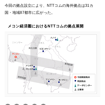
今回の拠点設立により、NTTコムの海外拠点は31カ
国・地域87都市に広がった。
メコン経済圏におけるNTTコムの拠点展開