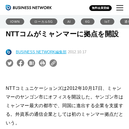
無料会員登録
IOWN
ローカル5G
AI
6G
IoT
通
NTTコムがミャンマーに拠点を開設
BUSINESS NETWORK編集部
2012.10.17
NTTコミュニケーションズは2012年10月17日、ミャン
マーのヤンゴン市にオフィスを開設した。ヤンゴン市は
ミャンマー最大の都市で、同国に進出する企業を支援す
る。外資系の通信企業としては初のミャンマー拠点だと
いう。