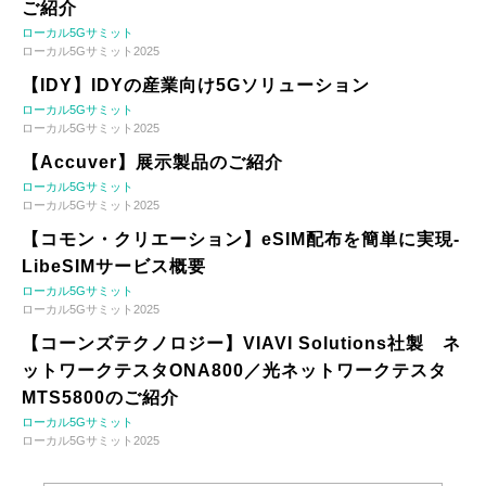
ご紹介
ローカル5Gサミット
ローカル5Gサミット2025
【IDY】IDYの産業向け5Gソリューション
ローカル5Gサミット
ローカル5Gサミット2025
【Accuver】展示製品のご紹介
ローカル5Gサミット
ローカル5Gサミット2025
【コモン・クリエーション】eSIM配布を簡単に実現-
LibeSIMサービス概要
ローカル5Gサミット
ローカル5Gサミット2025
【コーンズテクノロジー】VIAVI Solutions社製 ネ
ットワークテスタONA800／光ネットワークテスタ
MTS5800のご紹介
ローカル5Gサミット
ローカル5Gサミット2025