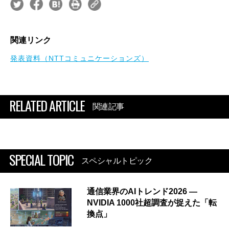
関連リンク
発表資料（NTTコミュニケーションズ）
RELATED ARTICLE
関連記事
SPECIAL TOPIC
スペシャルトピック
通信業界のAIトレンド2026 ―
NVIDIA 1000社超調査が捉えた「転
換点」