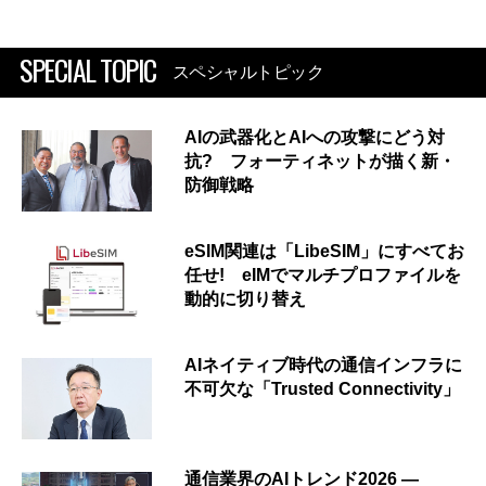
SPECIAL TOPIC
スペシャルトピック
AIの武器化とAIへの攻撃にどう対
抗? フォーティネットが描く新・
防御戦略
eSIM関連は「LibeSIM」にすべてお
任せ! eIMでマルチプロファイルを
動的に切り替え
AIネイティブ時代の通信インフラに
不可欠な「Trusted Connectivity」
通信業界のAIトレンド2026 ―