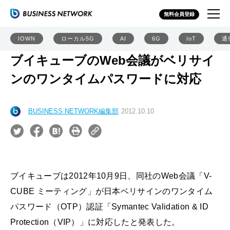
無料会員登録
IOWN
ローカル5G
AI
6G
IoT
通
ブイキューブのWeb会議がベリサイ
ンのワンタイムパスワードに対応
BUSINESS NETWORK編集部
2012.10.10
ブイキューブは2012年10月9日、同社のWeb会議「V-
CUBE ミーティング」が日本ベリサインのワンタイム
パスワード（OTP）認証「Symantec Validation & ID
Protection（VIP）」に対応したと発表した。