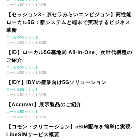
ローカル5Gサミット2025
【セッション3・京セラみらいエンビジョン】高性能
ローカル5G：新システムと端末で実現するビジネス
革新
ローカル5Gサミット
ローカル5Gサミット2025
【iD】ローカル5G基地局 All-In-One、次世代機種の
ご紹介
ローカル5Gサミット
ローカル5Gサミット2025
【IDY】IDYの産業向け5Gソリューション
ローカル5Gサミット
ローカル5Gサミット2025
【Accuver】展示製品のご紹介
ローカル5Gサミット
ローカル5Gサミット2025
【コモン・クリエーション】eSIM配布を簡単に実現-
LibeSIMサービス概要