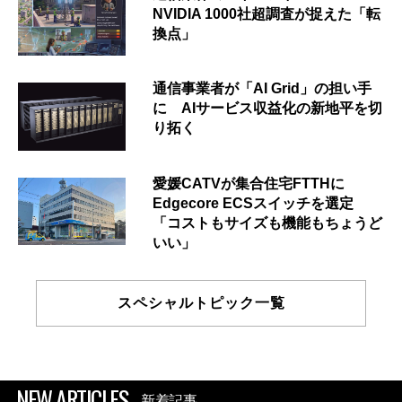
NVIDIA 1000社超調査が捉えた「転
換点」
通信事業者が「AI Grid」の担い手
に AIサービス収益化の新地平を切
り拓く
愛媛CATVが集合住宅FTTHに
Edgecore ECSスイッチを選定
「コストもサイズも機能もちょうど
いい」
スペシャルトピック一覧
NEW ARTICLES
新着記事