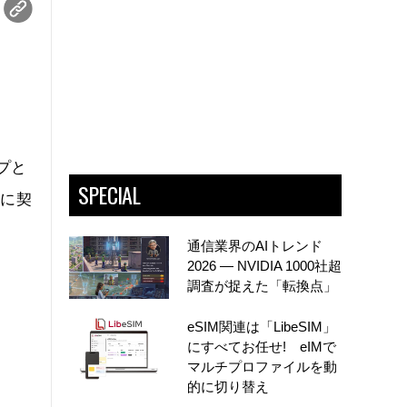
プと
SPECIAL
調に契
通信業界のAIトレンド
2026 ― NVIDIA 1000社超
調査が捉えた「転換点」
eSIM関連は「LibeSIM」
にすべてお任せ! eIMで
マルチプロファイルを動
的に切り替え