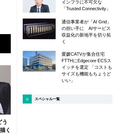
インフラに不可欠な
「Trusted Connectivity」
通信事業者が「AI Grid」
の担い手に AIサービス
収益化の新地平を切り拓
く
愛媛CATVが集合住宅
FTTHにEdgecore ECSス
イッチを選定 「コストも
サイズも機能もちょうど
いい」
スペシャル一覧
どう
が描く