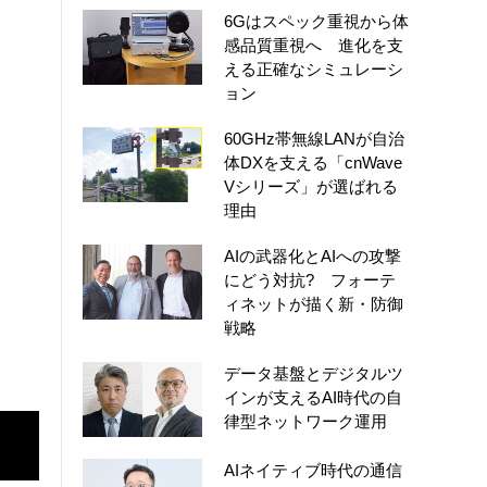
6Gはスペック重視から体
感品質重視へ 進化を支
える正確なシミュレーシ
ョン
60GHz帯無線LANが自治
体DXを支える「cnWave
Vシリーズ」が選ばれる
理由
AIの武器化とAIへの攻撃
にどう対抗? フォーテ
ィネットが描く新・防御
戦略
データ基盤とデジタルツ
インが支えるAI時代の自
律型ネットワーク運用
AIネイティブ時代の通信