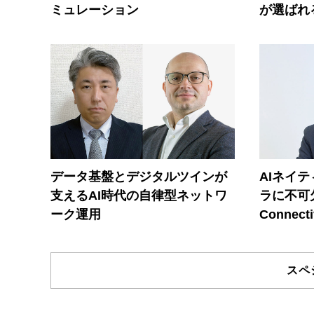
ミュレーション
が選ばれ
データ基盤とデジタルツインが
AIネイ
支えるAI時代の自律型ネットワ
ラに不可欠
ーク運用
Connecti
スペ