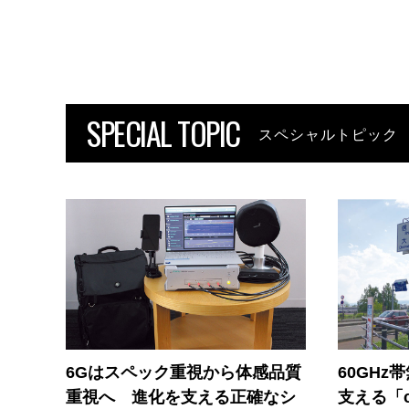
SPECIAL TOPIC
スペシャルトピック
6Gはスペック重視から体感品質
60GHz
重視へ 進化を支える正確なシ
支える「c