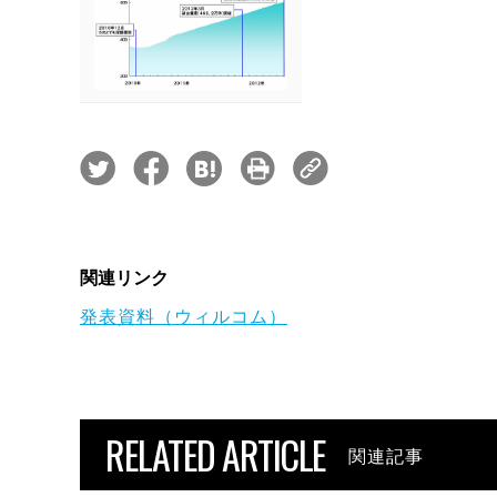
関連リンク
発表資料（ウィルコム）
RELATED ARTICLE
関連記事