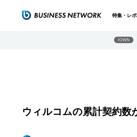
特集・レポ
IOWN
ウィルコムの累計契約数が