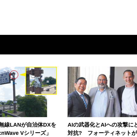
帯無線LANが自治体DXを
AIの武器化とAIへの攻撃に
nWave Vシリーズ」
対抗? フォーティネット