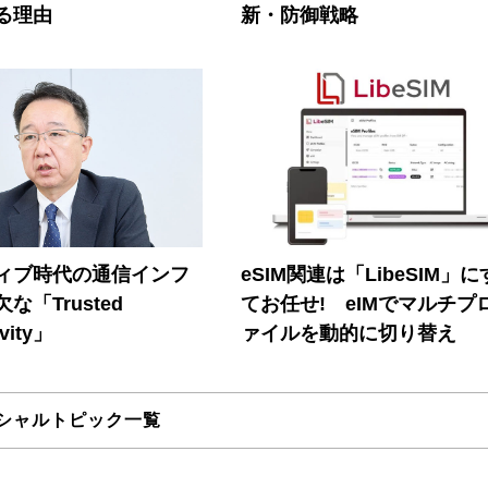
る理由
新・防御戦略
ティブ時代の通信インフ
eSIM関連は「LibeSIM」
な「Trusted
てお任せ! eIMでマルチプ
vity」
ァイルを動的に切り替え
シャルトピック一覧