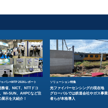
ャパン×WTP 2026レポート
ソリューション特集
総務省、NICT、NTTドコ
光ファイバーセンシングの現在地
、Wi-SUN、AHPCなど注
グローバルでは鉄道会社やガス事業
の展示を大紹介！
者らが本格導入