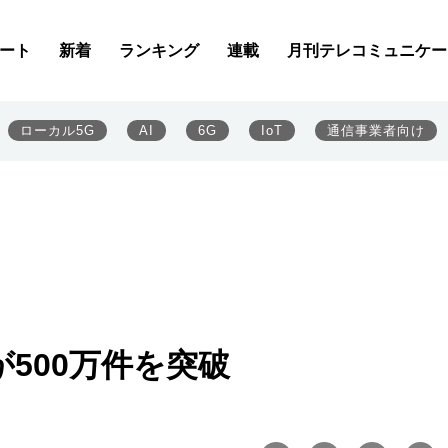
ート
新着
ランキング
連載
月刊テレコミュニケー
ローカル5G
AI
6G
IoT
通信事業者向け
500万件を突破