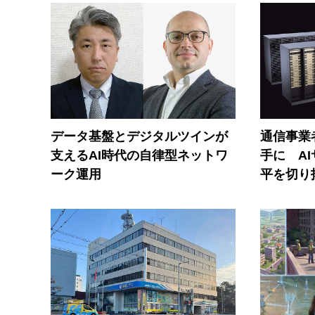
データ基盤とデジタルツインが
通信事業者
支えるAI時代の自律型ネットワ
手に A
ーク運用
平を切り