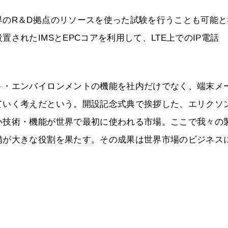
界のR＆D拠点のリソースを使った試験を行うことも可能と
されたIMSとEPCコアを利用して、LTE上でのIP電話
。
ト・エンバイロンメントの機能を社内だけでなく、端末メ
ていく考えだという。開設記念式典で挨拶した、エリクソ
い技術・機能が世界で最初に使われる市場。ここで我々の
備が大きな役割を果たす。その成果は世界市場のビジネス
。