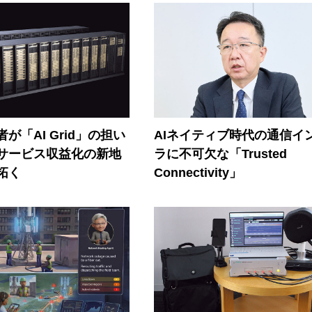
が「AI Grid」の担い
AIネイティブ時代の通信イ
Iサービス収益化の新地
ラに不可欠な「Trusted
拓く
Connectivity」