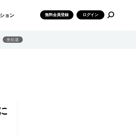
無料会員登録
ログイン
ション
光伝送
に