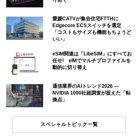
愛媛CATVが集合住宅FTTHに
Edgecore ECSスイッチを選定
「コストもサイズも機能もちょうど
いい」
eSIM関連は「LibeSIM」にすべてお
任せ! eIMでマルチプロファイルを
動的に切り替え
通信業界のAIトレンド2026 ―
NVIDIA 1000社超調査が捉えた「転
換点」
スペシャルトピック一覧