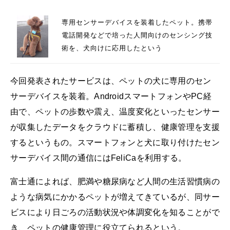
専用センサーデバイスを装着したペット。携帯
電話開発などで培った人間向けのセンシング技
術を、犬向けに応用したという
今回発表されたサービスは、ペットの犬に専用のセン
サーデバイスを装着。AndroidスマートフォンやPC経
由で、ペットの歩数や震え、温度変化といったセンサー
が収集したデータをクラウドに蓄積し、健康管理を支援
するというもの。スマートフォンと犬に取り付けたセン
サーデバイス間の通信にはFeliCaを利用する。
富士通によれば、肥満や糖尿病など人間の生活習慣病の
ような病気にかかるペットが増えてきているが、同サー
ビスにより日ごろの活動状況や体調変化を知ることがで
き、ペットの健康管理に役立てられるという。