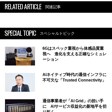
RELATED ARTICLE
関連記事
SPECIAL TOPIC
スペシャルトピック
6Gはスペック重視から体感品質重
視へ 進化を支える正確なシミュレ
ーション
AIネイティブ時代の通信インフラに
不可欠な「Trusted Connectivity」
通信事業者が「AI Grid」の担い手
に AIサービス収益化の新地平を切
り拓く