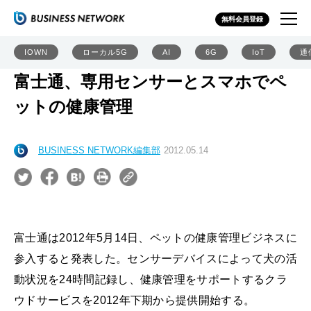
無料会員登録
IOWN
ローカル5G
AI
6G
IoT
通
富士通、専用センサーとスマホでペ
ットの健康管理
BUSINESS NETWORK編集部
2012.05.14
富士通は2012年5月14日、ペットの健康管理ビジネスに
参入すると発表した。センサーデバイスによって犬の活
動状況を24時間記録し、健康管理をサポートするクラ
ウドサービスを2012年下期から提供開始する。