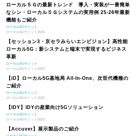
ローカル５Ｇの最新トレンド 導入・実装が一番簡単
なシン・ローカル５Ｇシステムの実用例 25-26年最新
機能もご紹介
ローカル5Gサミット
ローカル5Gサミット2025
【セッション3・京セラみらいエンビジョン】高性能
ローカル5G：新システムと端末で実現するビジネス
革新
ローカル5Gサミット
ローカル5Gサミット2025
【iD】ローカル5G基地局 All-In-One、次世代機種の
ご紹介
ローカル5Gサミット
ローカル5Gサミット2025
【IDY】IDYの産業向け5Gソリューション
ローカル5Gサミット
ローカル5Gサミット2025
【Accuver】展示製品のご紹介
ローカル5Gサミット