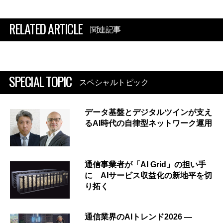
RELATED ARTICLE
関連記事
SPECIAL TOPIC
スペシャルトピック
データ基盤とデジタルツインが支え
るAI時代の自律型ネットワーク運用
通信事業者が「AI Grid」の担い手
に AIサービス収益化の新地平を切
り拓く
通信業界のAIトレンド2026 ―