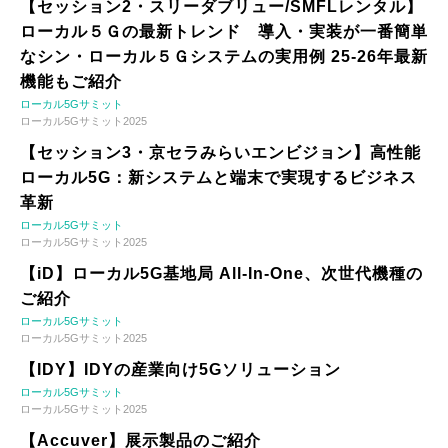
【セッション2・スリーダブリュー/SMFLレンタル】
ローカル５Ｇの最新トレンド 導入・実装が一番簡単
なシン・ローカル５Ｇシステムの実用例 25-26年最新
機能もご紹介
ローカル5Gサミット
ローカル5Gサミット2025
【セッション3・京セラみらいエンビジョン】高性能
ローカル5G：新システムと端末で実現するビジネス
革新
ローカル5Gサミット
ローカル5Gサミット2025
【iD】ローカル5G基地局 All-In-One、次世代機種の
ご紹介
ローカル5Gサミット
ローカル5Gサミット2025
【IDY】IDYの産業向け5Gソリューション
ローカル5Gサミット
ローカル5Gサミット2025
【Accuver】展示製品のご紹介