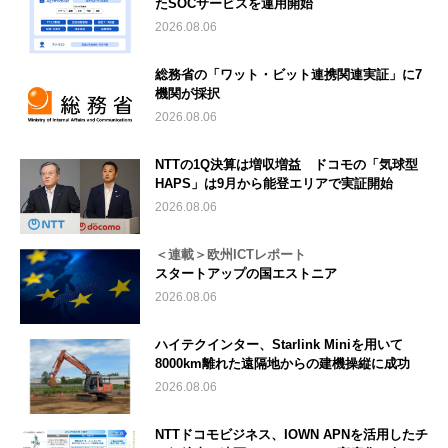
たSOCサービスを運用開始
2026.08.06
総務省の「ワット・ビット連携関連実証」に7
機関が採択
2026.08.06
NTTの1Q決算は増収増益 ドコモの「気球型
HAPS」は9月から能登エリアで実証開始
2026.08.06
＜連載＞欧州ICTレポート
スタートアップの国エストニア
2026.08.06
ハイテクインター、Starlink Miniを用いて
8000km離れた遠隔地からの建機操縦に成功
2026.08.06
NTTドコモビジネス、IOWN APNを活用したチ