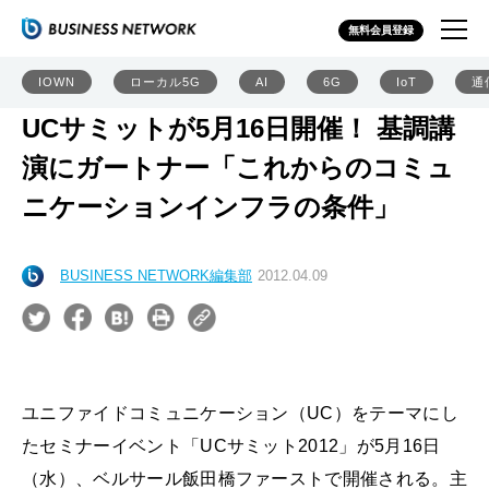
無料会員登録
IOWN
ローカル5G
AI
6G
IoT
通
UCサミットが5月16日開催！ 基調講
演にガートナー「これからのコミュ
ニケーションインフラの条件」
BUSINESS NETWORK編集部
2012.04.09
ユニファイドコミュニケーション（UC）をテーマにし
たセミナーイベント「UCサミット2012」が5月16日
（水）、ベルサール飯田橋ファーストで開催される。主