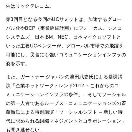
催はリックテレコム。
第3回目となる今回のUCサミットは、加速するグロー
バル化やBCP（事業継続計画）にフォーカス。シスコ
システムズ、日本IBM、NEC、日本マイクロソフトと
いった主要UCベンダーが、グローバル市場での飛躍を
可能にし、災害にも強いコミュニケーションインフラの
姿を示す。
また、ガートナー ジャパンの池田武史氏による基調講
演「企業ネットワークトレンド2012 ～これからのコ
ミュニケーションインフラの条件」、そしてソーシャル
の第一人者であるループス・コミュニケーションズの斉
藤徹氏による特別講演「ソーシャルシフト ～新しい時
代に求められる組織マネジメントとコラボレーション」
も聞き逃せない。