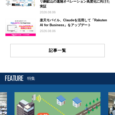
リ銅鉱山の遠隔オペレーション高度化に向けた
実証
2026.08.06
楽天モバイル、Claudeを活用して「Rakuten
AI for Business」をアップデート
2026.08.06
記事一覧
FEATURE
特集