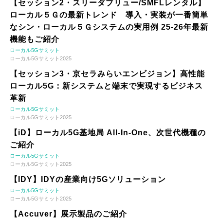
【セッション2・スリーダブリュー/SMFLレンタル】
ローカル５Ｇの最新トレンド 導入・実装が一番簡単
なシン・ローカル５Ｇシステムの実用例 25-26年最新
機能もご紹介
ローカル5Gサミット
ローカル5Gサミット2025
【セッション3・京セラみらいエンビジョン】高性能
ローカル5G：新システムと端末で実現するビジネス
革新
ローカル5Gサミット
ローカル5Gサミット2025
【iD】ローカル5G基地局 All-In-One、次世代機種の
ご紹介
ローカル5Gサミット
ローカル5Gサミット2025
【IDY】IDYの産業向け5Gソリューション
ローカル5Gサミット
ローカル5Gサミット2025
【Accuver】展示製品のご紹介