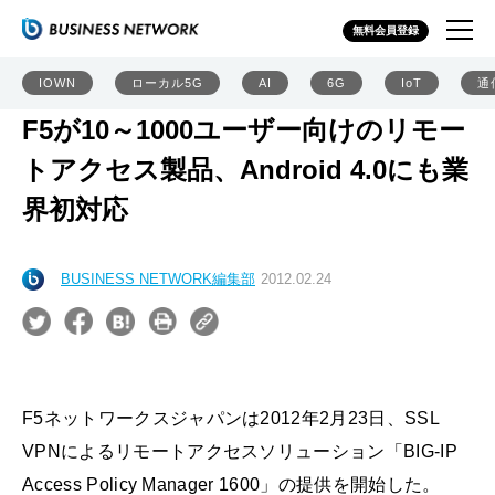
無料会員登録
IOWN
ローカル5G
AI
6G
IoT
通
F5が10～1000ユーザー向けのリモー
トアクセス製品、Android 4.0にも業
界初対応
BUSINESS NETWORK編集部
2012.02.24
F5ネットワークスジャパンは2012年2月23日、SSL
VPNによるリモートアクセスソリューション「BIG-IP
Access Policy Manager 1600」の提供を開始した。