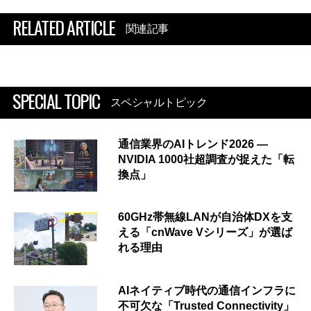
RELATED ARTICLE
関連記事
SPECIAL TOPIC
スペシャルトピック
通信業界のAIトレンド2026 ―
NVIDIA 1000社超調査が捉えた「転
換点」
60GHz帯無線LANが自治体DXを支
える「cnWave Vシリーズ」が選ば
れる理由
AIネイティブ時代の通信インフラに
不可欠な「Trusted Connectivity」