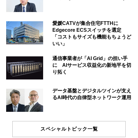
愛媛CATVが集合住宅FTTHに
Edgecore ECSスイッチを選定
「コストもサイズも機能もちょうど
いい」
通信事業者が「AI Grid」の担い手
に AIサービス収益化の新地平を切
り拓く
データ基盤とデジタルツインが支え
るAI時代の自律型ネットワーク運用
スペシャルトピック一覧