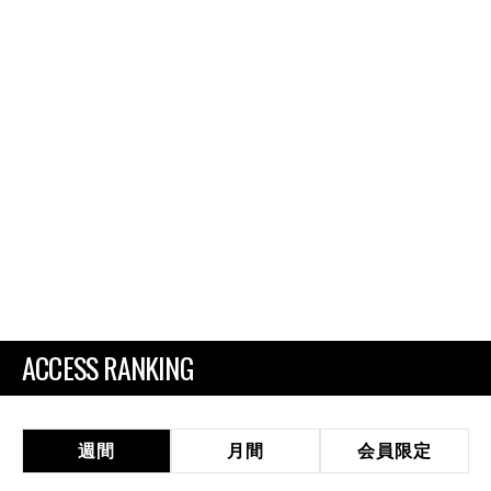
ACCESS RANKING
週間
月間
会員限定