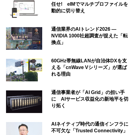
任せ! eIMでマルチプロファイルを
動的に切り替え
通信業界のAIトレンド2026 ―
NVIDIA 1000社超調査が捉えた「転
換点」
60GHz帯無線LANが自治体DXを支
える「cnWave Vシリーズ」が選ば
れる理由
通信事業者が「AI Grid」の担い手
に AIサービス収益化の新地平を切
り拓く
AIネイティブ時代の通信インフラに
不可欠な「Trusted Connectivity」