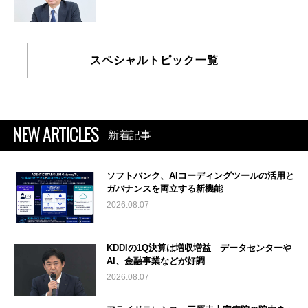
スペシャルトピック一覧
NEW ARTICLES
新着記事
ソフトバンク、AIコーディングツールの活用と
ガバナンスを両立する新機能
2026.08.07
KDDIの1Q決算は増収増益 データセンターや
AI、金融事業などが好調
2026.08.07