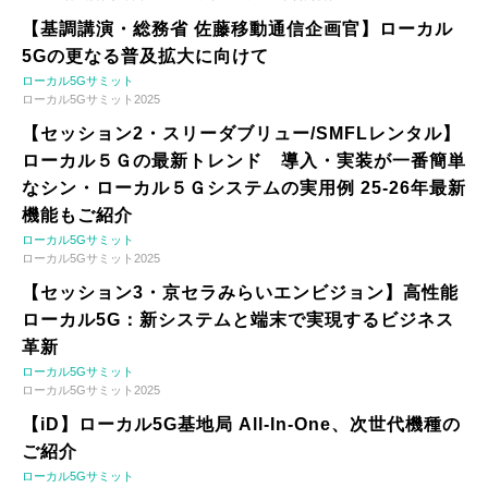
【基調講演・総務省 佐藤移動通信企画官】ローカル
5Gの更なる普及拡大に向けて
ローカル5Gサミット
ローカル5Gサミット2025
【セッション2・スリーダブリュー/SMFLレンタル】
ローカル５Ｇの最新トレンド 導入・実装が一番簡単
なシン・ローカル５Ｇシステムの実用例 25-26年最新
機能もご紹介
ローカル5Gサミット
ローカル5Gサミット2025
【セッション3・京セラみらいエンビジョン】高性能
ローカル5G：新システムと端末で実現するビジネス
革新
ローカル5Gサミット
ローカル5Gサミット2025
【iD】ローカル5G基地局 All-In-One、次世代機種の
ご紹介
ローカル5Gサミット