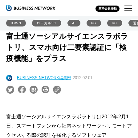
無料会員登録
IOWN
ローカル5G
AI
6G
IoT
通
富士通ソーシアルサイエンスラボラ
トリ、スマホ向け二要素認証に「検
疫機能」をプラス
BUSINESS NETWORK編集部
2012.02.01
富士通ソーシアルサイエンスラボラトリは2012年2月1
日、スマートフォンから社内ネットワークへリモートア
クセスする際の認証を強化するソフトウェア