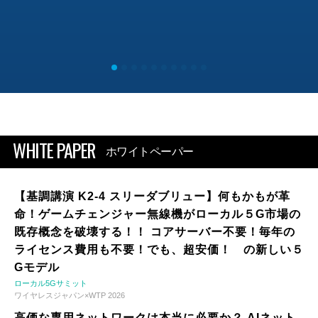
WHITE PAPER
ホワイトペーパー
【基調講演 K2-4 スリーダブリュー】何もかもが革
命！ゲームチェンジャー無線機がローカル５G市場の
既存概念を破壊する！！ コアサーバー不要！毎年の
ライセンス費用も不要！でも、超安価！ の新しい５
Gモデル
ローカル5Gサミット
ワイヤレスジャパン×WTP 2026
高価な専用ネットワークは本当に必要か？ AIネット