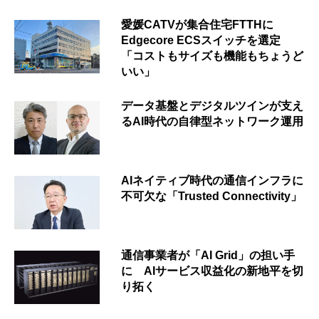
愛媛CATVが集合住宅FTTHに
Edgecore ECSスイッチを選定
「コストもサイズも機能もちょうど
いい」
データ基盤とデジタルツインが支え
るAI時代の自律型ネットワーク運用
AIネイティブ時代の通信インフラに
不可欠な「Trusted Connectivity」
通信事業者が「AI Grid」の担い手
に AIサービス収益化の新地平を切
り拓く