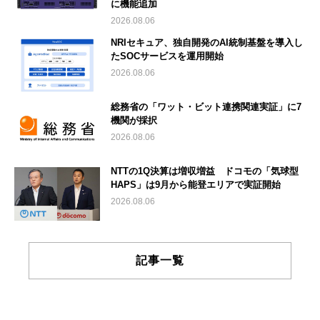
に機能追加
2026.08.06
NRIセキュア、独自開発のAI統制基盤を導入し
たSOCサービスを運用開始
2026.08.06
総務省の「ワット・ビット連携関連実証」に7
機関が採択
2026.08.06
NTTの1Q決算は増収増益 ドコモの「気球型
HAPS」は9月から能登エリアで実証開始
2026.08.06
記事一覧