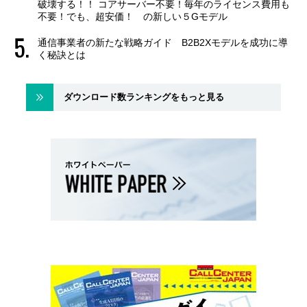
破壊する！！ コアサーバー不要！毎年のライセンス費用も
不要！でも、超安価！ の新しい５Gモデル
通信事業者の新たな戦略ガイド B2B2Xモデルを成功に導
く秘訣とは
ダウンロード数ランキングをもっと見る