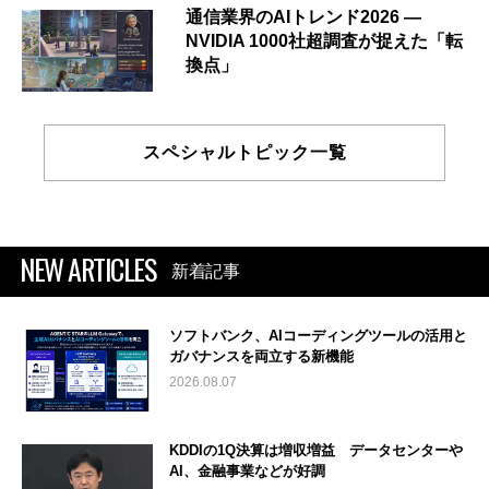
通信業界のAIトレンド2026 ―
NVIDIA 1000社超調査が捉えた「転
換点」
スペシャルトピック一覧
NEW ARTICLES
新着記事
ソフトバンク、AIコーディングツールの活用と
ガバナンスを両立する新機能
2026.08.07
KDDIの1Q決算は増収増益 データセンターや
AI、金融事業などが好調