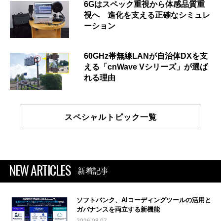
6Gはスペック重視から体感品質重
視へ 進化を支える正確なシミュレ
ーション
60GHz帯無線LANが自治体DXを支
える「cnWave Vシリーズ」が選ば
れる理由
スペシャルトピック一覧
NEW ARTICLES
新着記事
ソフトバンク、AIコーディングツールの活用と
ガバナンスを両立する新機能
2026.08.07