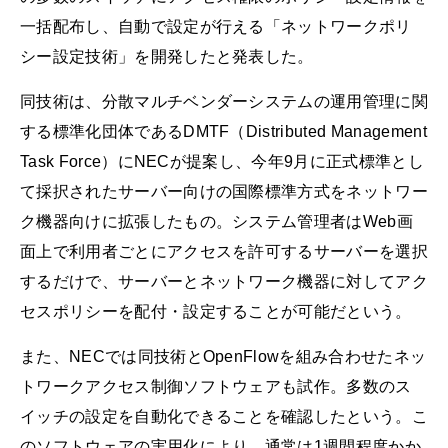
一括配布し、自動で設定が行える「ネットワークポリ
シー設定技術」を開発したと発表した。
同技術は、分散マルチベンダーシステムの運用管理に関
する標準化団体であるDMTF（Distributed Management
Task Force）にNECが提案し、今年9月に正式標準とし
て採択されたサーバー向けの国際標準方式をネットワー
ク機器向けに拡張したもの。システム管理者はWeb画
面上で利用者ごとにアクセスを許可するサーバーを選択
するだけで、サーバーとネットワーク機器に対してアク
セスポリシーを配付・設定することが可能だという。
また、NECでは同技術とOpenFlowを組み合わせたネッ
トワークアクセス制御ソフトウェアも試作。多数のス
イッチの設定を自動化できることを確認したという。こ
のソフトウェアの実用化により、通常は1週間程度かか