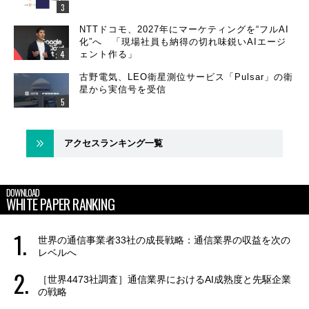
NTTドコモ、2027年にマーケティングを“フルAI
化”へ 「現場社員も納得の切れ味鋭いAIエージ
ェント作る」
古野電気、LEO衛星測位サービス「Pulsar」の衛
星から実信号を受信
アクセスランキング一覧
DOWNLOAD
WHITE PAPER RANKING
世界の通信事業者33社の成長戦略：通信業界の収益を次の
レベルへ
［世界4473社調査］通信業界におけるAI成熟度と先駆企業
の戦略