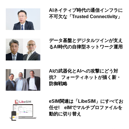
AIネイティブ時代の通信インフラに
不可欠な「Trusted Connectivity」
データ基盤とデジタルツインが支え
るAI時代の自律型ネットワーク運用
AIの武器化とAIへの攻撃にどう対
抗? フォーティネットが描く新・
防御戦略
eSIM関連は「LibeSIM」にすべてお
任せ! eIMでマルチプロファイルを
動的に切り替え