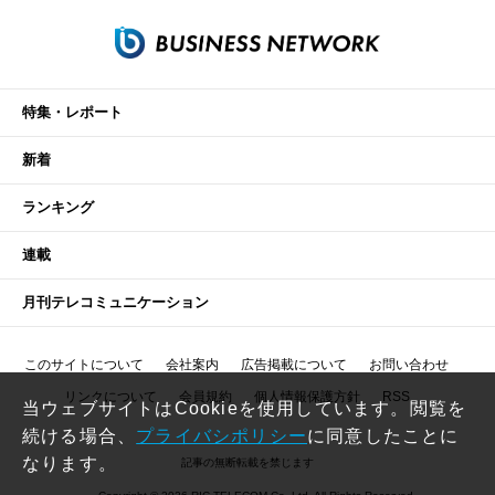
特集・レポート
新着
ランキング
連載
月刊テレコミュニケーション
このサイトについて
会社案内
広告掲載について
お問い合わせ
リンクについて
会員規約
個人情報保護方針
RSS
当ウェブサイトはCookieを使用しています。閲覧を
続ける場合、
プライバシポリシー
に同意したことに
なります。
記事の無断転載を禁じます