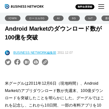
無料会員登録
IOWN
ローカル5G
AI
6G
IoT
通
Android Marketのダウンロード数が
100億を突破
BUSINESS NETWORK編集部
2011.12.07
米グーグルは2011年12月6日（現地時間）、Android
Marketのアプリダウンロード数が先週末、100億ダウン
ロードを突破したことを明らかにした。グーグルではこ
れを記念し、これから10日間、一部の有料アプリを10