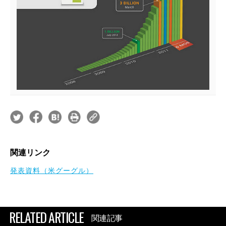
関連リンク
発表資料（米グーグル）
RELATED ARTICLE
関連記事