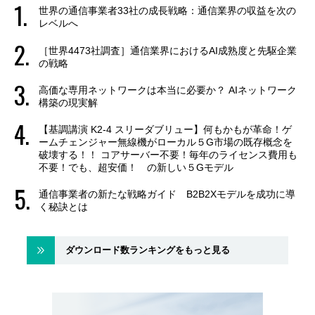
世界の通信事業者33社の成長戦略：通信業界の収益を次の
レベルへ
［世界4473社調査］通信業界におけるAI成熟度と先駆企業
の戦略
高価な専用ネットワークは本当に必要か？ AIネットワーク
構築の現実解
【基調講演 K2-4 スリーダブリュー】何もかもが革命！ゲ
ームチェンジャー無線機がローカル５G市場の既存概念を
破壊する！！ コアサーバー不要！毎年のライセンス費用も
不要！でも、超安価！ の新しい５Gモデル
通信事業者の新たな戦略ガイド B2B2Xモデルを成功に導
く秘訣とは
ダウンロード数ランキングをもっと見る