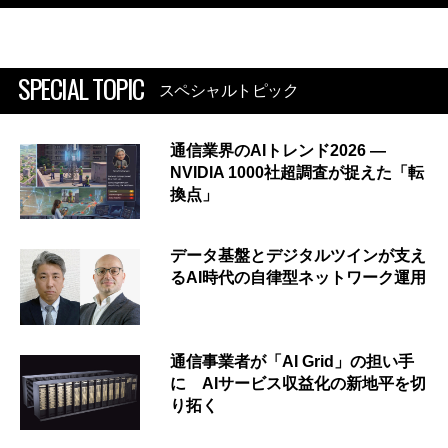
SPECIAL TOPIC
スペシャルトピック
通信業界のAIトレンド2026 ―
NVIDIA 1000社超調査が捉えた「転
換点」
データ基盤とデジタルツインが支え
るAI時代の自律型ネットワーク運用
通信事業者が「AI Grid」の担い手
に AIサービス収益化の新地平を切
り拓く