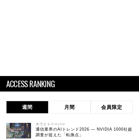
ACCESS RANKING
週間
月間
会員限定
ホワイトペーパー
通信業界のAIトレンド2026 ― NVIDIA 1000社超
調査が捉えた「転換点」