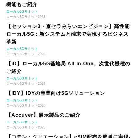
機能もご紹介
ローカル5Gサミット
ローカル5Gサミット2025
【セッション3・京セラみらいエンビジョン】高性能
ローカル5G：新システムと端末で実現するビジネス
革新
ローカル5Gサミット
ローカル5Gサミット2025
【iD】ローカル5G基地局 All-In-One、次世代機種の
ご紹介
ローカル5Gサミット
ローカル5Gサミット2025
【IDY】IDYの産業向け5Gソリューション
ローカル5Gサミット
ローカル5Gサミット2025
【Accuver】展示製品のご紹介
ローカル5Gサミット
ローカル5Gサミット2025
【コモン・クリエーション】eSIM配布を簡単に実現-