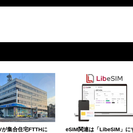
Vが集合住宅FTTHに
eSIM関連は「LibeSIM」