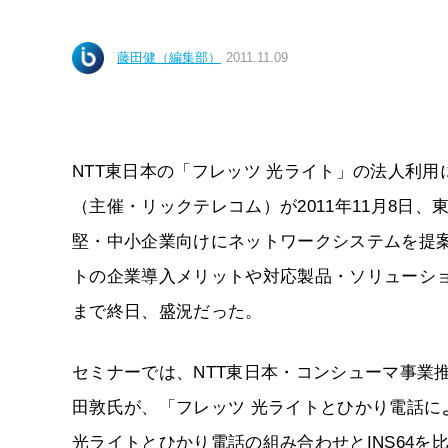
藤田健（編集部）
2011.11.09
NTT東日本の「フレッツ 光ライト」の法人利用に焦点を当
（主催・リックテレコム）が2011年11月8日
堅・中小企業向けにネットワークシステムを提案する
トの企業導入メリットや対応製品・ソリューシ
まで終日、盛況だった。
セミナーでは、NTT東日本・コンシューマ事業
田敦氏が、「フレッツ 光ライトとひかり電話
光ライトとひかり電話の組み合わせとINS64を