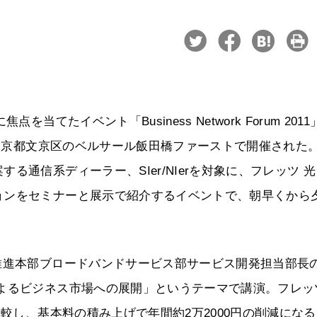
てたイベント「Business Network Forum 2011
、東京都文京区のベルサール飯田橋ファーストで開催された
通信系ディーラー、SIer/NIerを対象に、フレッツ 
ョンをセミナーと展示で紹介するイベントで、朝早くから
推進本部ブロードバンドサービス部サービス開発担当部長
によるビジネス市場への展開」というテーマで講演。フレッ
比較し、基本料の積み上げで年間約2万2000円の削減にな