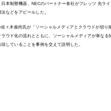
日本制禦機器、NECのパートナー各社がフレッツ 光ライ
用法などをアピールした。
の佐々木俊尚氏が「ソーシャルメディアとクラウドが切り
クラウド化の流れとともに、ソーシャルメディアが単なる
台頭していることを事例を交えて説明した。