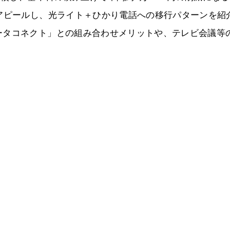
アピールし、光ライト＋ひかり電話への移行パターンを紹
ータコネクト」との組み合わせメリットや、テレビ会議等