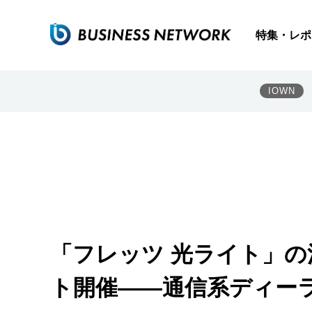
特集・レポ
IOWN
「フレッツ 光ライト」
ト開催――通信系ディー