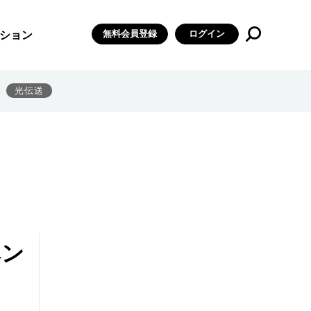
無料会員登録
ログイン
ション
光伝送
ベン