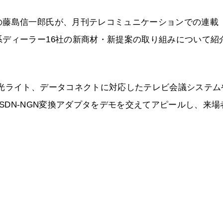
の藤島信一郎氏が、月刊テレコミュニケーションでの連載
ディーラー16社の新商材・新提案の取り組みについて紹
 光ライト、データコネクトに対応したテレビ会議システム
、ISDN-NGN変換アダプタをデモを交えてアピールし、来場