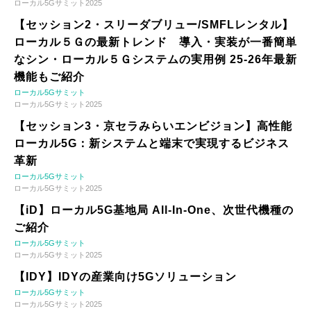
ローカル5Gサミット2025
【セッション2・スリーダブリュー/SMFLレンタル】
ローカル５Ｇの最新トレンド 導入・実装が一番簡単
なシン・ローカル５Ｇシステムの実用例 25-26年最新
機能もご紹介
ローカル5Gサミット
ローカル5Gサミット2025
【セッション3・京セラみらいエンビジョン】高性能
ローカル5G：新システムと端末で実現するビジネス
革新
ローカル5Gサミット
ローカル5Gサミット2025
【iD】ローカル5G基地局 All-In-One、次世代機種の
ご紹介
ローカル5Gサミット
ローカル5Gサミット2025
【IDY】IDYの産業向け5Gソリューション
ローカル5Gサミット
ローカル5Gサミット2025