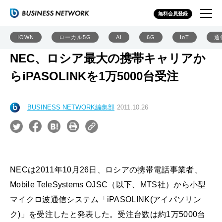
無料会員登録
IOWN
ローカル5G
AI
6G
IoT
通
NEC、ロシア最大の携帯キャリアか
らiPASOLINKを1万5000台受注
BUSINESS NETWORK編集部
2011.10.26
NECは2011年10月26日、ロシアの携帯電話事業者、
Mobile TeleSystems OJSC（以下、MTS社）から小型
マイクロ波通信システム「iPASOLINK(アイパソリン
ク)」を受注したと発表した。受注台数は約1万5000台