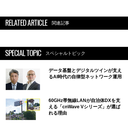
RELATED ARTICLE
関連記事
SPECIAL TOPIC
スペシャルトピック
データ基盤とデジタルツインが支え
るAI時代の自律型ネットワーク運用
60GHz帯無線LANが自治体DXを支
える「cnWave Vシリーズ」が選ば
れる理由