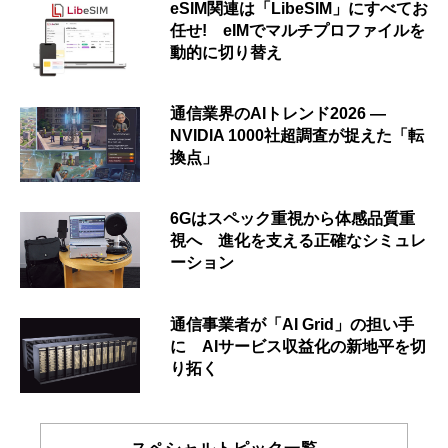
eSIM関連は「LibeSIM」にすべてお
任せ! eIMでマルチプロファイルを
動的に切り替え
通信業界のAIトレンド2026 ―
NVIDIA 1000社超調査が捉えた「転
換点」
6Gはスペック重視から体感品質重
視へ 進化を支える正確なシミュレ
ーション
通信事業者が「AI Grid」の担い手
に AIサービス収益化の新地平を切
り拓く