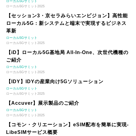
ローカル5Gサミット
ローカル5Gサミット2025
【セッション3・京セラみらいエンビジョン】高性能
ローカル5G：新システムと端末で実現するビジネス
革新
ローカル5Gサミット
ローカル5Gサミット2025
【iD】ローカル5G基地局 All-In-One、次世代機種の
ご紹介
ローカル5Gサミット
ローカル5Gサミット2025
【IDY】IDYの産業向け5Gソリューション
ローカル5Gサミット
ローカル5Gサミット2025
【Accuver】展示製品のご紹介
ローカル5Gサミット
ローカル5Gサミット2025
【コモン・クリエーション】eSIM配布を簡単に実現-
LibeSIMサービス概要