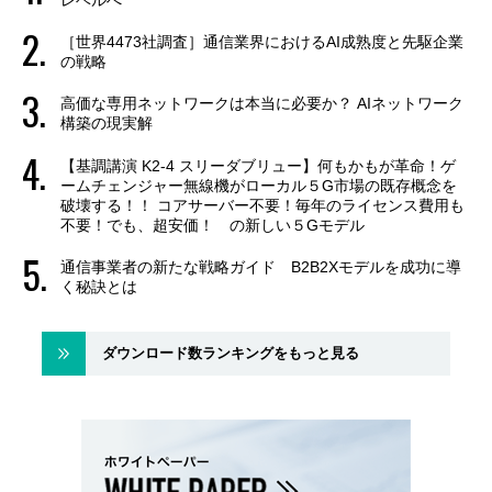
［世界4473社調査］通信業界におけるAI成熟度と先駆企業
の戦略
高価な専用ネットワークは本当に必要か？ AIネットワーク
構築の現実解
【基調講演 K2-4 スリーダブリュー】何もかもが革命！ゲ
ームチェンジャー無線機がローカル５G市場の既存概念を
破壊する！！ コアサーバー不要！毎年のライセンス費用も
不要！でも、超安価！ の新しい５Gモデル
通信事業者の新たな戦略ガイド B2B2Xモデルを成功に導
く秘訣とは
ダウンロード数ランキングをもっと見る