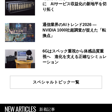
に AIサービス収益化の新地平を切
り拓く
通信業界のAIトレンド2026 ―
NVIDIA 1000社超調査が捉えた「転
換点」
6Gはスペック重視から体感品質重
視へ 進化を支える正確なシミュレ
ーション
スペシャルトピック一覧
NEW ARTICLES
新着記事