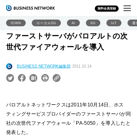
無料会員登録
IOWN
ローカル5G
AI
6G
IoT
通
ファーストサーバがパロアルトの次
世代ファイアウォールを導入
BUSINESS NETWORK編集部
2011.10.14
パロアルトネットワークスは2011年10月14日、ホス
ティングサービスプロバイダーのファーストサーバが同
社の次世代ファイアウォール「PA-5050」を導入したと
発表した。