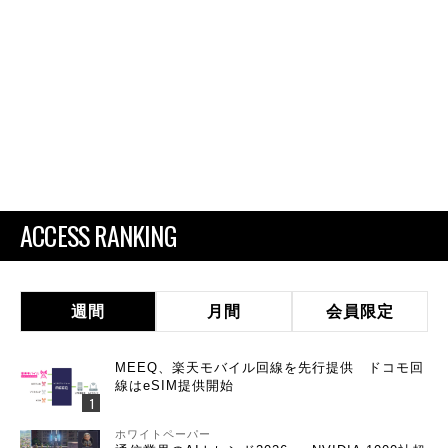
ACCESS RANKING
週間
月間
会員限定
MEEQ、楽天モバイル回線を先行提供 ドコモ回
線はeSIM提供開始
ホワイトペーパー