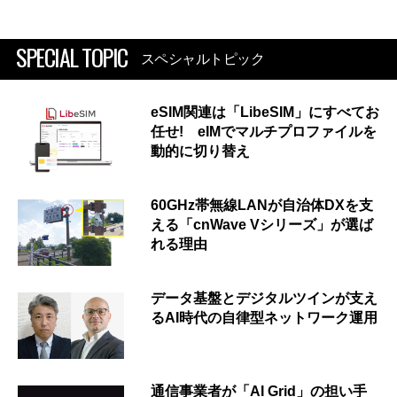
SPECIAL TOPIC
スペシャルトピック
eSIM関連は「LibeSIM」にすべてお
任せ! eIMでマルチプロファイルを
動的に切り替え
60GHz帯無線LANが自治体DXを支
える「cnWave Vシリーズ」が選ば
れる理由
データ基盤とデジタルツインが支え
るAI時代の自律型ネットワーク運用
通信事業者が「AI Grid」の担い手