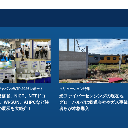
ャパン×WTP 2026レポート
ソリューション特集
総務省、NICT、NTTドコ
光ファイバーセンシングの現在地
、Wi-SUN、AHPCなど注
グローバルでは鉄道会社やガス事業
の展示を大紹介！
者らが本格導入