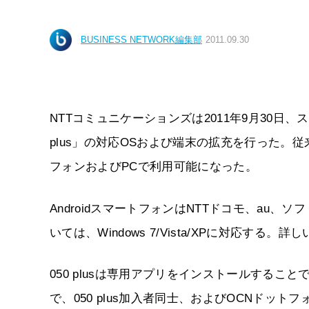
BUSINESS NETWORK編集部
2011.09.30
NTTコミュニケーションズは2011年9月30日、
plus」の対応OSおよび端末の拡充を行った。従来
フォンおよびPCで利用可能になった。
AndroidスマートフォンはNTTドコモ、au
いては、Windows 7/Vista/XPに対応する
050 plusは専用アプリをインストールすること
で、050 plus加入者同士、およびOCNドッ