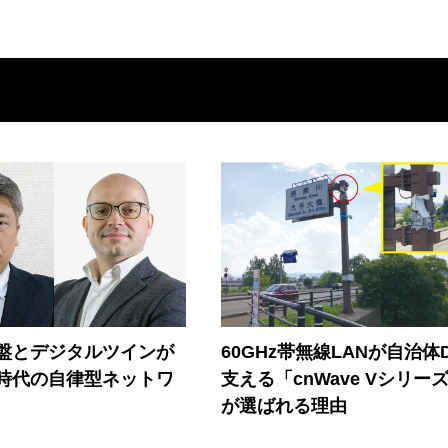
盤とデジタルツインが
60GHz帯無線LANが自治体
I時代の自律型ネットワ
支える「cnWave Vシリー
が選ばれる理由