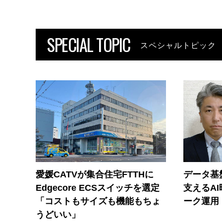
SPECIAL TOPIC
スペシャルトピック
愛媛CATVが集合住宅FTTHに
データ基
Edgecore ECSスイッチを選定
支えるA
「コストもサイズも機能もちょ
ーク運用
うどいい」