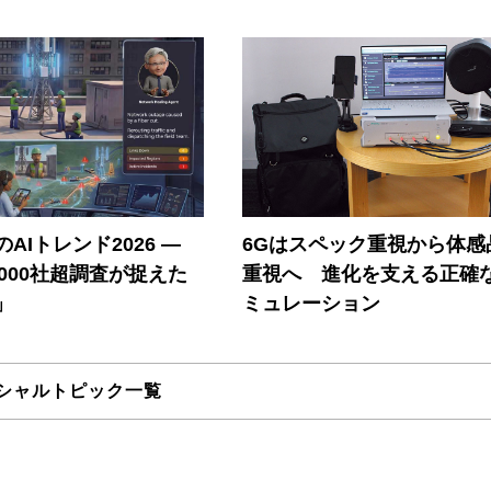
AIトレンド2026 ―
6Gはスペック重視から体感
A 1000社超調査が捉えた
重視へ 進化を支える正確
」
ミュレーション
シャルトピック一覧