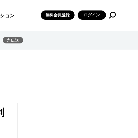
無料会員登録
ログイン
ション
光伝送
利