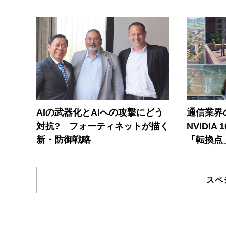
AIの武器化とAIへの攻撃にどう
通信業界の
対抗? フォーティネットが描く
NVIDI
新・防御戦略
「転換点
スペ