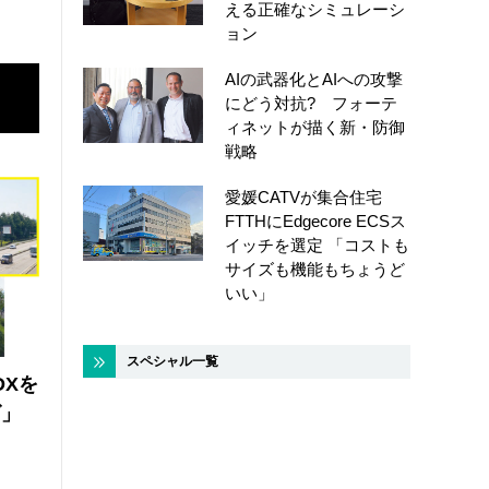
える正確なシミュレーシ
ョン
AIの武器化とAIへの攻撃
にどう対抗? フォーテ
ィネットが描く新・防御
戦略
愛媛CATVが集合住宅
FTTHにEdgecore ECSス
イッチを選定 「コストも
サイズも機能もちょうど
いい」
スペシャル一覧
DXを
ズ」