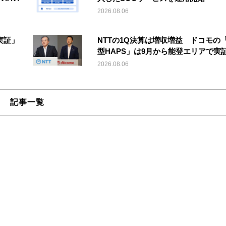
2026.08.06
実証」
NTTの1Q決算は増収増益 ドコモの
型HAPS」は9月から能登エリアで実
2026.08.06
記事一覧