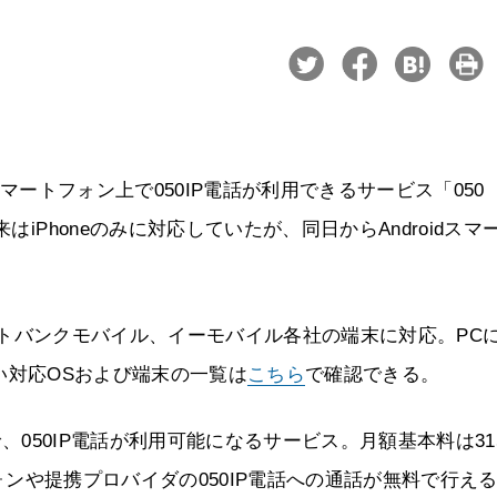
スマートフォン上で050IP電話が利用できるサービス「050
はiPhoneのみに対応していたが、同日からAndroidスマ
、ソフトバンクモバイル、イーモバイル各社の端末に対応。PC
。詳しい対応OSおよび端末の一覧は
こちら
で確認できる。
で、050IP電話が利用可能になるサービス。月額基本料は31
トフォンや提携プロバイダの050IP電話への通話が無料で行え