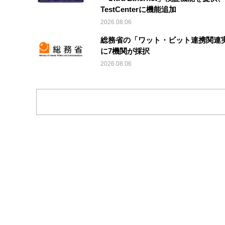
TestCenterに機能追加
2026.08.06
総務省の「ワット・ビット連携関連
に7機関が採択
2026.08.06