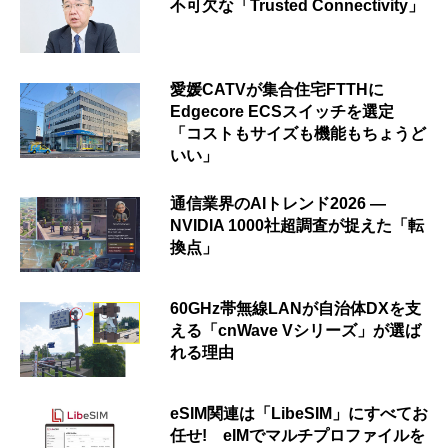
不可欠な「Trusted Connectivity」
愛媛CATVが集合住宅FTTHに
Edgecore ECSスイッチを選定
「コストもサイズも機能もちょうど
いい」
通信業界のAIトレンド2026 ―
NVIDIA 1000社超調査が捉えた「転
換点」
60GHz帯無線LANが自治体DXを支
える「cnWave Vシリーズ」が選ば
れる理由
eSIM関連は「LibeSIM」にすべてお
任せ! eIMでマルチプロファイルを