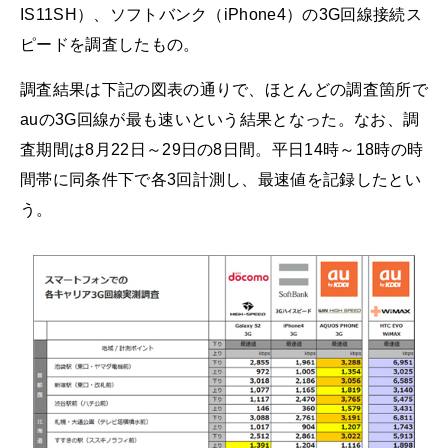
IS11SH）、ソフトバンク（iPhone4）の3G回線接続ス
ピードを調査したもの。
調査結果は下記の図表の通りで、ほとんどの調査箇所で
auの3G回線が最も速いという結果となった。なお、調
査期間は8月22日～29日の8日間。平日14時～18時の時
間帯に同条件下で各3回計測し、最速値を記録したとい
う。