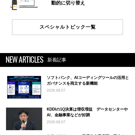
動的に切り替え
スペシャルトピック一覧
NEW ARTICLES
新着記事
ソフトバンク、AIコーディングツールの活用と
ガバナンスを両立する新機能
2026.08.07
KDDIの1Q決算は増収増益 データセンターや
AI、金融事業などが好調
2026.08.07