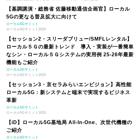
【基調講演・総務省 佐藤移動通信企画官】ローカル
5Gの更なる普及拡大に向けて
ローカル5Gサミット
ローカル5Gサミット2025
【セッション2・スリーダブリュー/SMFLレンタル】
ローカル５Ｇの最新トレンド 導入・実装が一番簡単
なシン・ローカル５Ｇシステムの実用例 25-26年最新
機能もご紹介
ローカル5Gサミット
ローカル5Gサミット2025
【セッション3・京セラみらいエンビジョン】高性能
ローカル5G：新システムと端末で実現するビジネス
革新
ローカル5Gサミット
ローカル5Gサミット2025
【iD】ローカル5G基地局 All-In-One、次世代機種の
ご紹介
ローカル5Gサミット