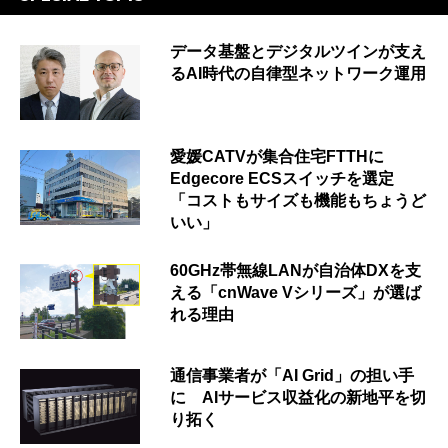
データ基盤とデジタルツインが支え
るAI時代の自律型ネットワーク運用
愛媛CATVが集合住宅FTTHに
Edgecore ECSスイッチを選定
「コストもサイズも機能もちょうど
いい」
60GHz帯無線LANが自治体DXを支
える「cnWave Vシリーズ」が選ば
れる理由
通信事業者が「AI Grid」の担い手
に AIサービス収益化の新地平を切
り拓く