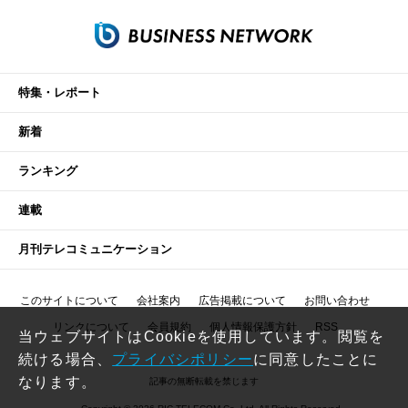
特集・レポート
新着
ランキング
連載
月刊テレコミュニケーション
このサイトについて
会社案内
広告掲載について
お問い合わせ
リンクについて
会員規約
個人情報保護方針
RSS
当ウェブサイトはCookieを使用しています。閲覧を
続ける場合、
プライバシポリシー
に同意したことに
なります。
記事の無断転載を禁じます