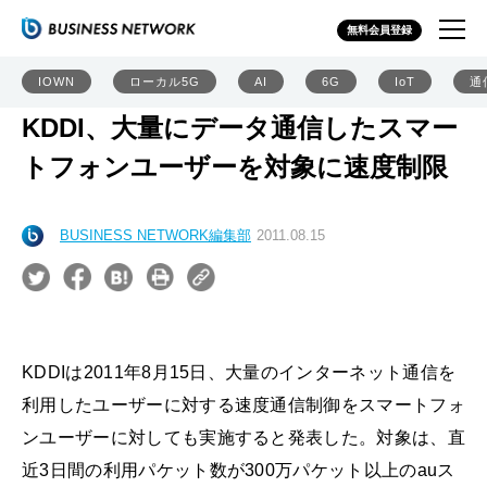
無料会員登録
IOWN
ローカル5G
AI
6G
IoT
通
KDDI、大量にデータ通信したスマー
トフォンユーザーを対象に速度制限
BUSINESS NETWORK編集部
2011.08.15
KDDIは2011年8月15日、大量のインターネット通信を
利用したユーザーに対する速度通信制御をスマートフォ
ンユーザーに対しても実施すると発表した。対象は、直
近3日間の利用パケット数が300万パケット以上のauス