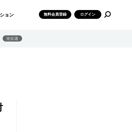
無料会員登録
ログイン
ション
光伝送
対