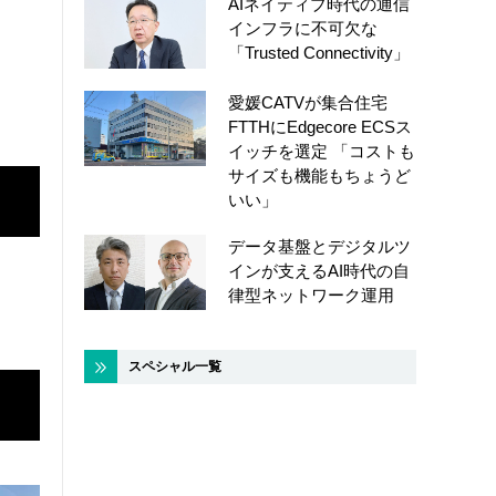
AIネイティブ時代の通信
インフラに不可欠な
「Trusted Connectivity」
愛媛CATVが集合住宅
FTTHにEdgecore ECSス
イッチを選定 「コストも
サイズも機能もちょうど
いい」
データ基盤とデジタルツ
インが支えるAI時代の自
律型ネットワーク運用
スペシャル一覧