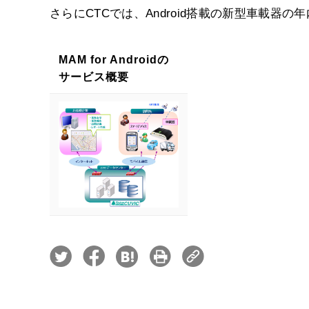
さらにCTCでは、Android搭載の新型車載器
MAM for Androidの
サービス概要