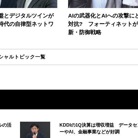
盤とデジタルツインが
AIの武器化とAIへの攻撃に
I時代の自律型ネットワ
対抗? フォーティネット
新・防御戦略
シャルトピック一覧
ルの活
KDDIの1Q決算は増収増益 データセ
ーやAI、金融事業などが好調