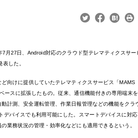
7月27日、Android対応のクラウド型テレマティクスサー
ると発表した。
など向けに提供していたテレマティクスサービス「MAMS
ervice）」をベースに拡張したもの。従来、通信機能付きの専用端末
自動計測、安全運転管理、作業日報管理などの機能をクラ
マートデバイスでも利用可能にした。スマートデバイスに対
員の業務状況の管理・効率化などにも適用できるという。