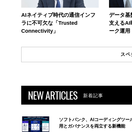
AIネイティブ時代の通信インフ
データ基
ラに不可欠な「Trusted
支えるA
Connectivity」
ーク運用
スペ
NEW ARTICLES
新着記事
ソフトバンク、AIコーディングツー
用とガバナンスを両立する新機能