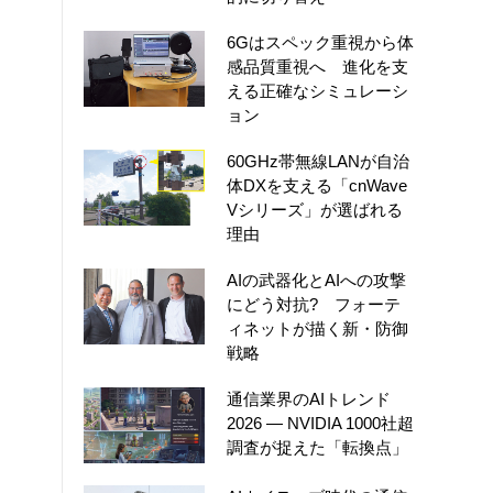
6Gはスペック重視から体
感品質重視へ 進化を支
える正確なシミュレーシ
ョン
60GHz帯無線LANが自治
体DXを支える「cnWave
Vシリーズ」が選ばれる
理由
AIの武器化とAIへの攻撃
にどう対抗? フォーテ
ィネットが描く新・防御
戦略
通信業界のAIトレンド
2026 ― NVIDIA 1000社超
調査が捉えた「転換点」