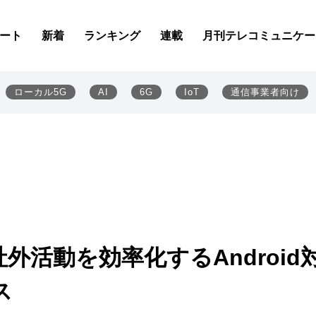
ート
新着
ランキング
連載
月刊テレコミュニケー
ローカル5G
AI
6G
IoT
通信事業者向け
外活動を効率化するAndroid
ス