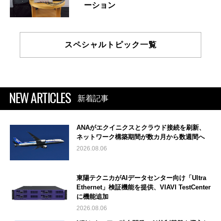
ーション
スペシャルトピック一覧
NEW ARTICLES
新着記事
ANAがエクイニクスとクラウド接続を刷新、
ネットワーク構築期間が数カ月から数週間へ
2026.08.06
東陽テクニカがAIデータセンター向け「Ultra
Ethernet」検証機能を提供、VIAVI TestCenter
に機能追加
2026.08.06