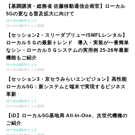
【基調講演・総務省 佐藤移動通信企画官】ローカル
5Gの更なる普及拡大に向けて
ローカル5Gサミット
ローカル5Gサミット2025
【セッション2・スリーダブリュー/SMFLレンタル】
ローカル５Ｇの最新トレンド 導入・実装が一番簡単
なシン・ローカル５Ｇシステムの実用例 25-26年最新
機能もご紹介
ローカル5Gサミット
ローカル5Gサミット2025
【セッション3・京セラみらいエンビジョン】高性能
ローカル5G：新システムと端末で実現するビジネス
革新
ローカル5Gサミット
ローカル5Gサミット2025
【iD】ローカル5G基地局 All-In-One、次世代機種の
ご紹介
ローカル5Gサミット
ローカル5Gサミット2025