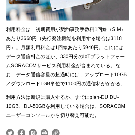
利用料金は、初期費用が契約事務手数料1回線（SIM）
あたり3668円（先行発注機能を利用する場合は3118
円）。月額利用料金は1回線あたり5940円。これには
データ通信料金のほか、330円分のIoTプラットフォー
ムSORACOMサービス利用料金が含まれている。な
お、データ通信容量の超過時には、アップロード10GB
／ダウンロード1GB単位で1100円の通信料がかかる。
利用方法は新規に購入するか、すでにplan-DU DU-
10GB、DU-50GBを利用している場合は、SORACOM
ユーザーコンソールから切り替え可能だ。