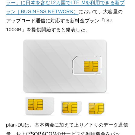
ラー」に日本を含む12カ国でLTE-Mを利用できる新プ
ラン｜BUSINESS NETWORK）
において、大容量の
アップロード通信に対応する新料金プラン「DU-
100GB」を提供開始すると発表した。
plan-DUは、基本料金に加えて上り／下りのデータ通信
量、およびSORACOMのサービスの利用料金をパッ