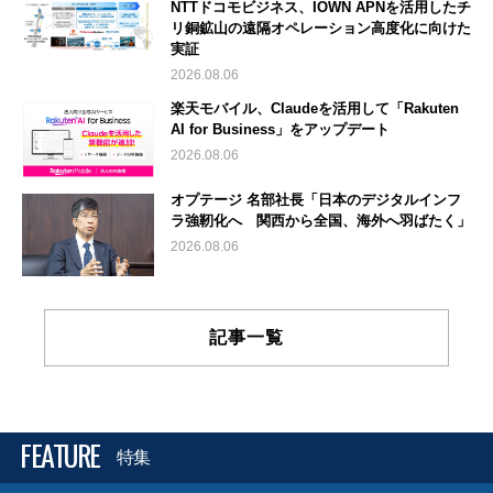
NTTドコモビジネス、IOWN APNを活用したチ
リ銅鉱山の遠隔オペレーション高度化に向けた
実証
2026.08.06
楽天モバイル、Claudeを活用して「Rakuten
AI for Business」をアップデート
2026.08.06
オプテージ 名部社長「日本のデジタルインフ
ラ強靭化へ 関西から全国、海外へ羽ばたく」
2026.08.06
記事一覧
FEATURE
特集