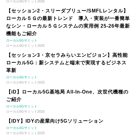
ローカル5Gサミット2025
【セッション2・スリーダブリュー/SMFLレンタル】
ローカル５Ｇの最新トレンド 導入・実装が一番簡単
なシン・ローカル５Ｇシステムの実用例 25-26年最新
機能もご紹介
ローカル5Gサミット
ローカル5Gサミット2025
【セッション3・京セラみらいエンビジョン】高性能
ローカル5G：新システムと端末で実現するビジネス
革新
ローカル5Gサミット
ローカル5Gサミット2025
【iD】ローカル5G基地局 All-In-One、次世代機種の
ご紹介
ローカル5Gサミット
ローカル5Gサミット2025
【IDY】IDYの産業向け5Gソリューション
ローカル5Gサミット
ローカル5Gサミット2025