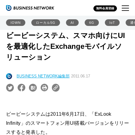
無料会員登録
IOWN
ローカル5G
AI
6G
IoT
通
ビービーシステム、スマホ向けにUI
を最適化したExchangeモバイルソ
リューション
BUSINESS NETWORK編集部
2011.06.17
ビービーシステムは2011年6月17日、「ExLook
Infinity」のスマートフォン用UI搭載バージョンをリリー
スすると発表した。