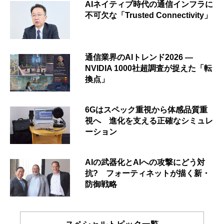
AIネイティブ時代の通信インフラに
不可欠な「Trusted Connectivity」
通信業界のAIトレンド2026 ―
NVIDIA 1000社超調査が捉えた「転
換点」
6Gはスペック重視から体感品質重
視へ 進化を支える正確なシミュレ
ーション
AIの武器化とAIへの攻撃にどう対
抗? フォーティネットが描く新・
防御戦略