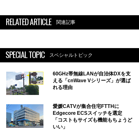
RELATED ARTICLE
関連記事
SPECIAL TOPIC
スペシャルトピック
60GHz帯無線LANが自治体DXを支
える「cnWave Vシリーズ」が選ば
れる理由
愛媛CATVが集合住宅FTTHに
Edgecore ECSスイッチを選定
「コストもサイズも機能もちょうど
いい」