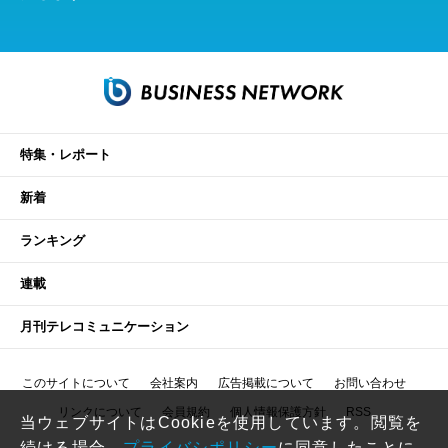
特集・レポート
新着
ランキング
連載
月刊テレコミュニケーション
このサイトについて
会社案内
広告掲載について
お問い合わせ
リンクについて
会員規約
個人情報保護方針
RSS
当ウェブサイトはCookieを使用しています。閲覧を
続ける場合、
プライバシポリシー
に同意したことに