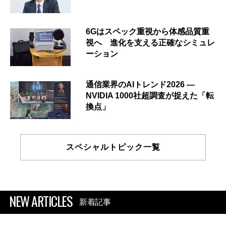
6Gはスペック重視から体感品質重
視へ 進化を支える正確なシミュレ
ーション
通信業界のAIトレンド2026 ―
NVIDIA 1000社超調査が捉えた「転
換点」
スペシャルトピック一覧
NEW ARTICLES
新着記事