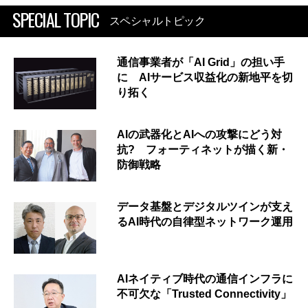
SPECIAL TOPIC
スペシャルトピック
通信事業者が「AI Grid」の担い手
に AIサービス収益化の新地平を切
り拓く
AIの武器化とAIへの攻撃にどう対
抗? フォーティネットが描く新・
防御戦略
データ基盤とデジタルツインが支え
るAI時代の自律型ネットワーク運用
AIネイティブ時代の通信インフラに
不可欠な「Trusted Connectivity」