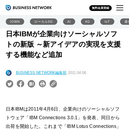
無料会員登録
IOWN
ローカル5G
AI
6G
IoT
通
日本IBMが企業向けソーシャルソフ
トの新版 ～新アイデアの実現を支援
する機能など追加
BUSINESS NETWORK編集部
2011.04.06
日本IBMは2011年4月6日、企業向けのソーシャルソフ
トウェア「IBM Connections 3.0.1」を発表、同日から
出荷を開始した。これまで「IBM Lotus Connections」