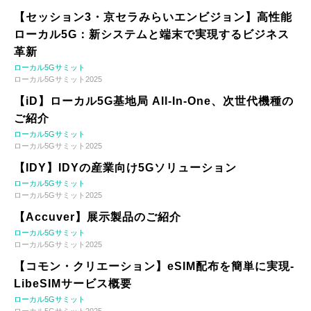
【セッション3・京セラみらいエンビジョン】高性能
ローカル5G：新システムと端末で実現するビジネス
革新
ローカル5Gサミット
ローカル5Gサミット2025
【iD】ローカル5G基地局 All-In-One、次世代機種の
ご紹介
ローカル5Gサミット
ローカル5Gサミット2025
【IDY】IDYの産業向け5Gソリューション
ローカル5Gサミット
ローカル5Gサミット2025
【Accuver】展示製品のご紹介
ローカル5Gサミット
ローカル5Gサミット2025
【コモン・クリエーション】eSIM配布を簡単に実現-
LibeSIMサービス概要
ローカル5Gサミット